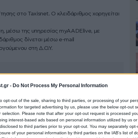
τησης στο Taxisnet. Ο κλειδάριθμος χορηγείται
η, μέσω της υπηρεσίας myAADElive, με
δάριθμος δίνεται μέσω e-mail
γούμενου στη Δ.Ο.Υ.
.gr -
Do Not Process My Personal Information
to opt-out of the sale, sharing to third parties, or processing of your per
formation for targeted advertising by us, please use the below opt-out s
r selection. Please note that after your opt-out request is processed y
eing interest-based ads based on personal information utilized by us or
disclosed to third parties prior to your opt-out. You may separately opt-
losure of your personal information by third parties on the IAB’s list of