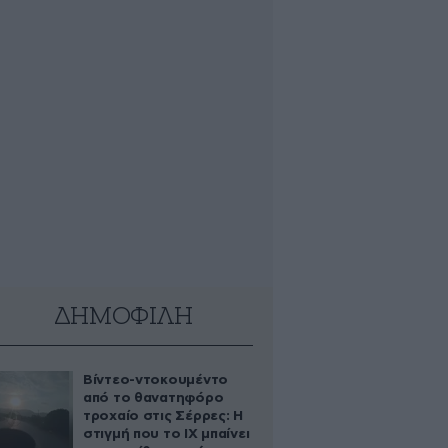
ΔΗΜΟΦΙΛΗ
Βίντεο-ντοκουμέντο
από το θανατηφόρο
τροχαίο στις Σέρρες: Η
στιγμή που το ΙΧ μπαίνει