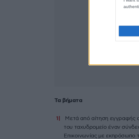
authenti
Τα βήματα
Μετά από αίτηση εγγραφής σ
του ταχυδρομείο έναν σύνδε
Επικοινωνίας με εκπρόσωπο 