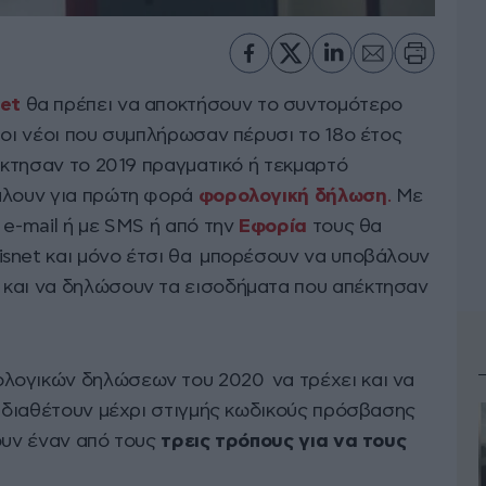
net
θα πρέπει να αποκτήσουν το συντομότερο
 οι νέοι που συμπλήρωσαν πέρυσι το 18ο έτος
πέκτησαν το 2019 πραγματικό ή τεκμαρτό
άλουν για πρώτη φορά
φορολογική
δήλωση
.
Με
e-mail ή με SMS ή από την
Εφορία
τους θα
snet και μόνο έτσι θα μπορέσουν να υποβάλουν
 και να δηλώσουν τα εισοδήματα που απέκτησαν
λογικών δηλώσεων του 2020 να τρέχει και να
 διαθέτουν μέχρι στιγμής κωδικούς πρόσβασης
ουν έναν από τους
τρεις τρόπους για να τους