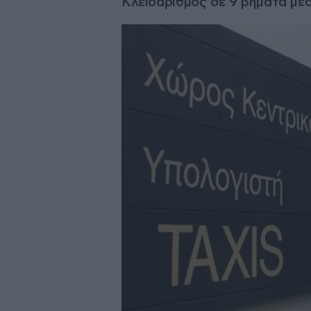
Κλειδάριθμος σε 9 βήματα μέ