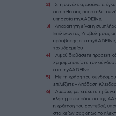
Στη συνέχεια, εισάγετε έγκ
οποία θα σας αποσταλεί σύν
υπηρεσία myAADElive.
Απαραίτητη είναι η συμπλήρ
Επιλέγοντας Υποβολή, σας α
πρόσβασης στο myAADElive,
ταχυδρομείου.
Αφού διαβάσετε προσεκτικά
χρησιμοποιείστε τον σύνδεσμ
στο myAADElive.
Με τη χρήση του συνδέσμου
επιλέξετε «Απόδοση Κλειδαρ
Αμέσως μετά έχετε τη δυνατ
κλήση με εκπρόσωπο της ΑΑΔΕ
η κράτηση του ραντεβού, υπο
στοιχείων σας όπως το ηλεκτρ