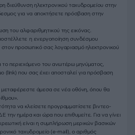
υρη διεύθυνση ηλεκτρονικού ταχυδρομείου στην
δεσμος για να αποκτήσετε πρόσβαση στην
ωση του αλφαριθμητικού της εικόνας.
ποστέλλετε η ενεργοποίηση συνδέσμου
 στον προσωπικό σας λογαριασμό ηλεκτρονικού
 το περιεχόμενο του ανωτέρω μηνύματος,
ο (link) που σας έχει αποσταλεί για πρόσβαση
 μεταφέρεστε άμεσα σε νέα οθόνη, όπου θα
ίθμου».
ότητα να κλείσετε προγραμματίσετε βιντεο-
 την ημέρα και ώρα που επιθυμείτε. Για να γίνει
χρεωτική είναι η συμπλήρωση μερικών βασικών
ονικό ταχυδρομείο (e-mail), ο αριθμός