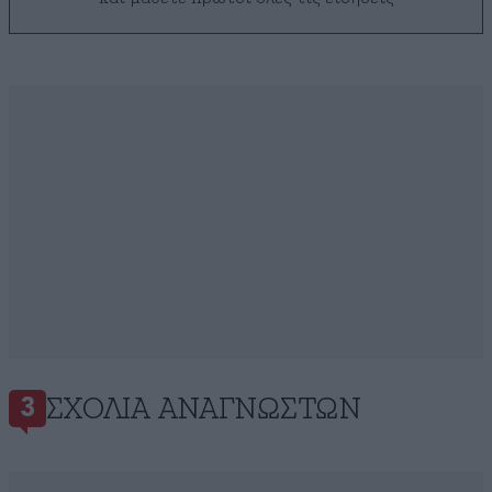
ΣΧΌΛΙΑ ΑΝΑΓΝΩΣΤΏΝ
3