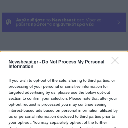
Ακολουθήστε
το
Newsbeast
στο Viber και
μάθετε
πρώτοι
τα
σημαντικότερα νέα
ΠΕΡΙΣΣΟΤΕΡΑ ΑΠΟ ΤΗΝ
Newsbeast.gr -
Do Not Process My Personal
Information
ΟΙΚΟΝΟΜΙΑ
If you wish to opt-out of the sale, sharing to third parties, or
processing of your personal or sensitive information for
targeted advertising by us, please use the below opt-out
section to confirm your selection. Please note that after your
opt-out request is processed you may continue seeing
interest-based ads based on personal information utilized by
us or personal information disclosed to third parties prior to
your opt-out. You may separately opt-out of the further