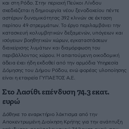
και στη Ρόδο. Στην περιοχή Πεύκοι Λίνδου
σχεδιάζεται η δημιουργία νέου ξενοδοχείου πέντε
αστέρων δυναμικότητας 392 κλινών σε έκταση
περίπου 49 στρεμμάτων. Το έργο περιλαμβάνει την
κατασκευή κολυμβητικών δεξαμενών, υπόγειων και
ισόγειων βοηθητικών χώρων, εγκαταστάσεων
διαχείρισης λυμάτων και διαμόρφωση του
περιβάλλοντος χώρου. Η απαιτούμενη οικοδομική
άδεια έχει ήδη εκδοθεί από την αρμόδια Υπηρεσία
Δόμησης του Δήμου Ρόδου, ενώ φορέας υλοποίησης
είναι η εταιρεία ΓΥΠΑΕΤΟΣ Α.Ε.
Στο Λασίθι επένδυση 74.3 εκατ.
ευρώ
Δόθηκε το εναρκτήριο λάκτισμα από την
Αποκεντρωμένη Διοίκηση Κρήτης για την ανάπτυξη