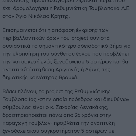
επένδυσης, προϋπολογισμού 74,3 εκατ. ευρώ, που
έχει δρομολογήσει η Ρεθυμνιώτικη Τουβλοποιία Α.Ε.
στον Άγιο Νικόλαο Κρήτης.
Επισημαίνεται ότι η απόφαση έγκρισης των
περιβαλλοντικών όρων του project συνιστά
ουσιαστικά το σημαντικότερο αδειοδοτικό βήμα για
την υλοποίηση του σύνθετου έργου που προβλέπει
την κατασκευή ενός ξενοδοχείου 5 αστέρων και θα
αναπτυχθεί στη θέση Αριγιανές ή Λίμνη, της
δημοτικής κοινότητας Βρουχά.
Βάσει πλάνου, το project της Ρεθυμνιώτικης
Τουβλοποιίας -στην οποία πρόεδρος και διευθύνων
σύμβουλος είναι ο κ. Ζαχαρίας Λενακάκης,
δραστηριοποιείται πάνω από 26 χρόνια στην
παραγωγή τούβλων- προβλέπει την ανάπτυξη
ξενοδοχειακού συγκροτήματος 5 αστέρων με