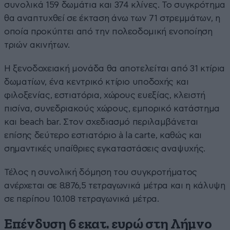
συνολικά 159 δωμάτια και 374 κλίνες. Το συγκρότημα
θα αναπτυχθεί σε έκταση άνω των 71 στρεμμάτων, η
οποία προκύπτει από την πολεοδομική ενοποίηση
τριών ακινήτων.
Η ξενοδοχειακή μονάδα θα αποτελείται από 31 κτίρια
δωματίων, ένα κεντρικό κτίριο υποδοχής και
φιλοξενίας, εστιατόρια, χώρους ευεξίας, κλειστή
πισίνα, συνεδριακούς χώρους, εμπορικό κατάστημα
και beach bar. Στον σχεδιασμό περιλαμβάνεται
επίσης δεύτερο εστιατόριο à la carte, καθώς και
σημαντικές υπαίθριες εγκαταστάσεις αναψυχής.
Τέλος η συνολική δόμηση του συγκροτήματος
ανέρχεται σε 8.876,5 τετραγωνικά μέτρα και η κάλυψη
σε περίπου 10.108 τετραγωνικά μέτρα.
Επένδυση 6 εκατ. ευρώ στη Λήμνο