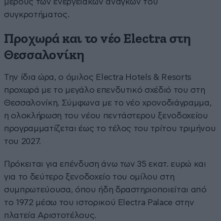
μέρους των ενεργειακών αναγκών του
συγκροτήματος.
Προχωρά και το νέο Electra στη
Θεσσαλονίκη
Την ίδια ώρα, ο όμιλος Electra Hotels & Resorts
προχωρά με το μεγάλο επενδυτικό σχέδιό του στη
Θεσσαλονίκη. Σύμφωνα με το νέο χρονοδιάγραμμα,
η ολοκλήρωση του νέου πεντάστερου ξενοδοχείου
προγραμματίζεται έως το τέλος του τρίτου τριμήνου
του 2027.
Πρόκειται για επένδυση άνω των 35 εκατ. ευρώ και
για το δεύτερο ξενοδοχείο του ομίλου στη
συμπρωτεύουσα, όπου ήδη δραστηριοποιείται από
το 1972 μέσω του ιστορικού Electra Palace στην
πλατεία Αριστοτέλους.