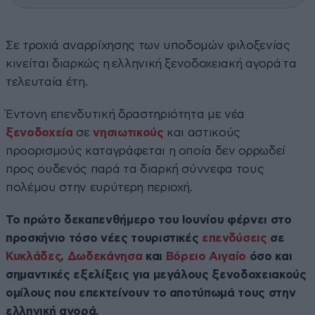
Σε τροχιά αναρρίχησης των υποδομών φιλοξενίας
κινείται διαρκώς η ελληνική ξενοδοχειακή αγορά τα
τελευταία έτη.
Έντονη επενδυτική δραστηριότητα με νέα
ξενοδοχεία
σε
νησιωτικούς
και αστικούς
προορισμούς καταγράφεται η οποία δεν ορρωδεί
προς ουδενός παρά τα διαρκή σύννεφα τους
πολέμου στην ευρύτερη περιοχή.
Το πρώτο δεκαπενθήμερο του Ιουνίου φέρνει στο
προσκήνιο τόσο νέες τουριστικές
επενδύσεις
σε
Κυκλάδες
,
Δωδεκάνησα
και
Βόρειο Αιγαίο
όσο και
σημαντικές εξελίξεις για μεγάλους ξενοδοχειακούς
ομίλους που επεκτείνουν το αποτύπωμά τους στην
ελληνική αγορά.