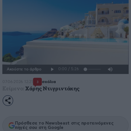
Ακούστε το άρθρο
07·06·2026 12:21
σχόλια
3
Κείμενο:
Χάρης Ντιγριντάκης
Πρόσθεσε το Newsbeast στις προτεινόμενες
πηγές σου στη Google