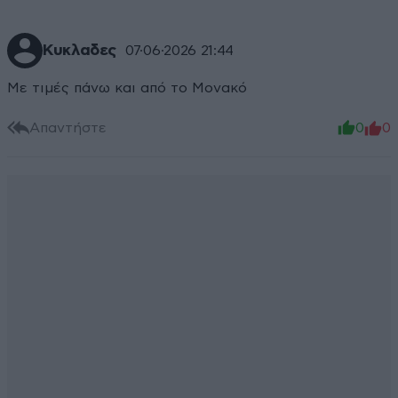
Κυκλαδες
07·06·2026 21:44
Με τιμές πάνω και από το Μονακό
Απαντήστε
0
0