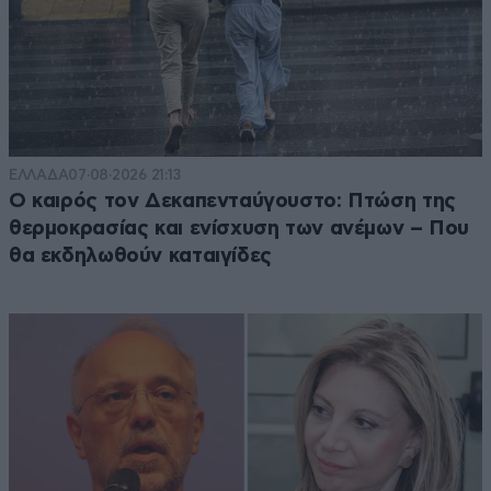
ΕΛΛΑΔΑ
07·08·2026 21:13
Ο καιρός τον Δεκαπενταύγουστο: Πτώση της
θερμοκρασίας και ενίσχυση των ανέμων – Που
θα εκδηλωθούν καταιγίδες