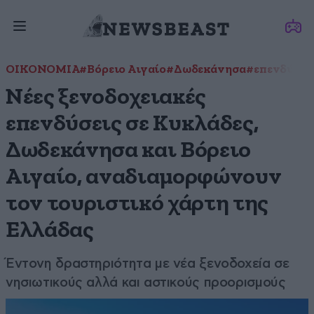
ΟΙΚΟΝΟΜΙΑ
#Βόρειο Αιγαίο
#Δωδεκάνησα
#επενδύσει
Nέες ξενοδοχειακές
επενδύσεις σε Κυκλάδες,
Δωδεκάνησα και Βόρειο
Αιγαίο, αναδιαμορφώνουν
τον τουριστικό χάρτη της
Ελλάδας
Έντονη δραστηριότητα με νέα ξενοδοχεία σε
νησιωτικούς αλλά και αστικούς προορισμούς