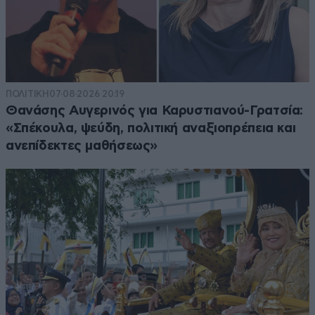
ΠΟΛΙΤΙΚΗ
07·08·2026 20:19
Θανάσης Αυγερινός για Καρυστιανού-Γρατσία:
«Σπέκουλα, ψεύδη, πολιτική αναξιοπρέπεια και
ανεπίδεκτες μαθήσεως»