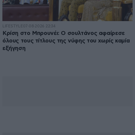
LIFESTYLE
07·08·2026 22:34
Κρίση στο Μπρουνέι: Ο σουλτάνος αφαίρεσε
όλους τους τίτλους της νύφης του χωρίς καμία
εξήγηση