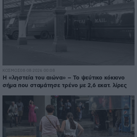
ΚΟΣΜΟΣ
08·08·2026 00:08
Η «ληστεία του αιώνα» – Το ψεύτικο κόκκινο
σήμα που σταμάτησε τρένο με 2,6 εκατ. λίρες