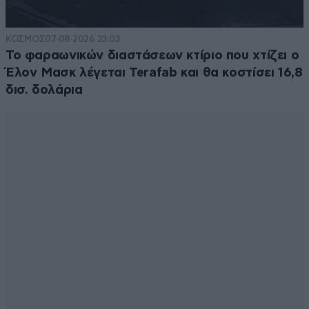
ΚΟΣΜΟΣ
07·08·2026 23:03
Το φαραωνικών διαστάσεων κτίριο που χτίζει ο
Έλον Μασκ λέγεται Terafab και θα κοστίσει 16,8
δισ. δολάρια