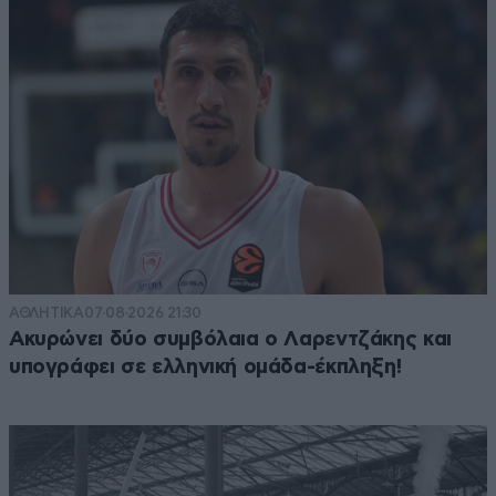
ΑΘΛΗΤΙΚΑ
07·08·2026 21:30
Ακυρώνει δύο συμβόλαια ο Λαρεντζάκης και
υπογράφει σε ελληνική ομάδα-έκπληξη!