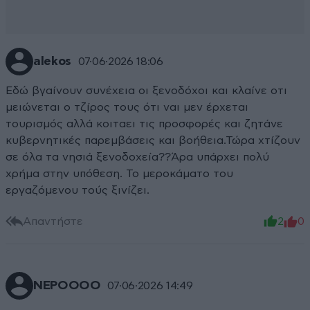
alekos
07·06·2026 18:06
Εδώ βγαίνουν συνέχεια οι ξενοδόχοι και κλαίνε οτι
μειώνεται ο τζίρος τους ότι ναι μεν έρχεται
τουρισμός αλλά κοιταει τις προσφορές και ζητάνε
κυβερνητικές παρεμβάσεις και βοήθεια.Τώρα χτίζουν
σε όλα τα νησιά ξενοδοχεία??Άρα υπάρχει πολύ
χρήμα στην υπόθεση. Το μεροκάματο του
εργαζόμενου τούς ξινίζει.
Απαντήστε
2
0
ΝΕΡΟΟΟΟ
07·06·2026 14:49