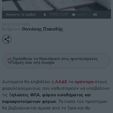
Ακούστε το άρθρο
02·05·2025 06:35
Κείμενο:
Θανάσης Παπαδής
Πρόσθεσε το Newsbeast στις προτεινόμενες
πηγές σου στη Google
Αυτόματα θα επιβάλλει η
ΑΑΔΕ
τα
πρόστιμα
στους
φορολογούμενους που καθυστερούν να υποβάλουν
τις δ
ηλώσεις ΦΠΑ, φόρου εισοδήματος και
παρακρατούμενων φόρων
. Τα ποσά των προστίμων
θα βεβαιώνονται άμεσα από το Taxis και θα