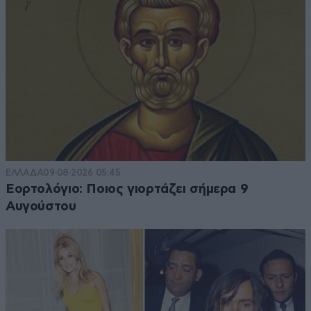
ΕΛΛΑΔΑ
09·08·2026 05:45
Εορτολόγιο: Ποιος γιορτάζει σήμερα 9
Αυγούστου