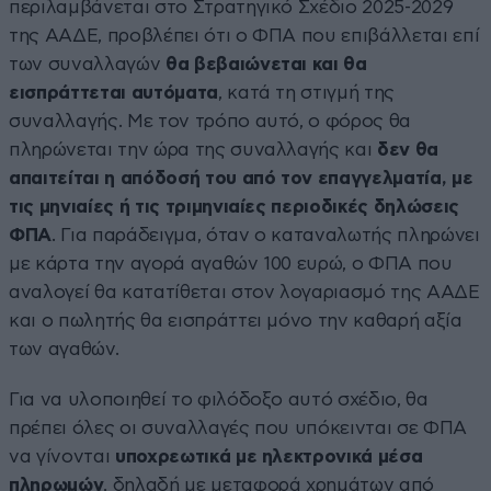
περιλαμβάνεται στο Στρατηγικό Σχέδιο 2025-2029
της ΑΑΔΕ, προβλέπει ότι ο ΦΠΑ που επιβάλλεται επί
των συναλλαγών
θα βεβαιώνεται και θα
εισπράττεται αυτόματα
, κατά τη στιγμή της
συναλλαγής. Με τον τρόπο αυτό, ο φόρος θα
πληρώνεται την ώρα της συναλλαγής και
δεν θα
απαιτείται η απόδοσή του από τον επαγγελματία, με
τις μηνιαίες ή τις τριμηνιαίες περιοδικές δηλώσεις
ΦΠΑ
. Για παράδειγμα, όταν ο καταναλωτής πληρώνει
με κάρτα την αγορά αγαθών 100 ευρώ, ο ΦΠΑ που
αναλογεί θα κατατίθεται στον λογαριασμό της ΑΑΔΕ
και ο πωλητής θα εισπράττει μόνο την καθαρή αξία
των αγαθών.
Για να υλοποιηθεί το φιλόδοξο αυτό σχέδιο, θα
πρέπει όλες οι συναλλαγές που υπόκεινται σε ΦΠΑ
να γίνονται
υποχρεωτικά με ηλεκτρονικά μέσα
πληρωμών
, δηλαδή με μεταφορά χρημάτων από