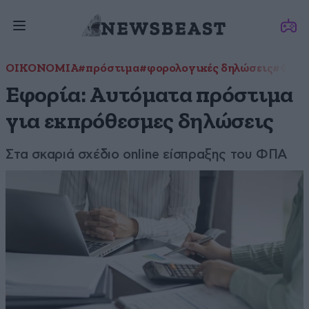
ΟΙΚΟΝΟΜΙΑ
#πρόστιμα
#φορολογικές δηλώσεις
#ΦΠΑ
Εφορία: Αυτόματα πρόστιμα
για εκπρόθεσμες δηλώσεις
Στα σκαριά σχέδιο online είσπραξης του ΦΠΑ