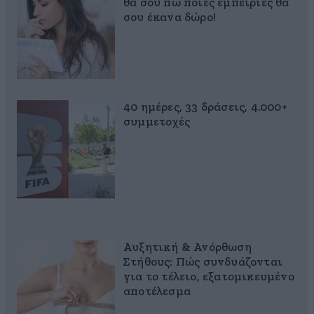
θα σου πω ποιες εμπειρίες θα
σου έκανα δώρο!
40 ημέρες, 33 δράσεις, 4.000+
συμμετοχές
Αυξητική & Ανόρθωση
Στήθους: Πώς συνδυάζονται
για το τέλειο, εξατομικευμένο
αποτέλεσμα