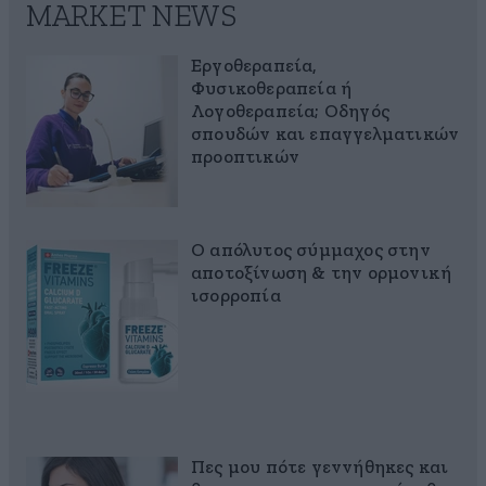
MARKET NEWS
Εργοθεραπεία,
Φυσικοθεραπεία ή
Λογοθεραπεία; Οδηγός
σπουδών και επαγγελματικών
προοπτικών
Ο απόλυτος σύμμαχος στην
αποτοξίνωση & την ορμονική
ισορροπία
Πες μου πότε γεννήθηκες και