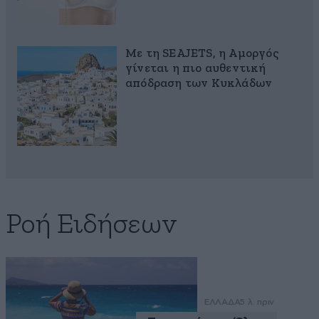
Με τη SEAJETS, η Αμοργός
γίνεται η πιο αυθεντική
απόδραση των Κυκλάδων
Ροή Ειδήσεων
ΕΛΛΑΔΑ
5 λ. πριν