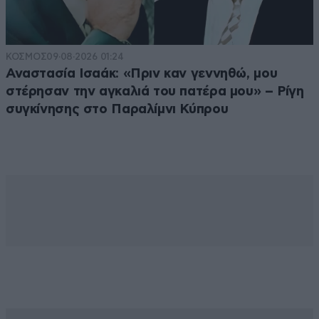
ΚΟΣΜΟΣ
09·08·2026 01:24
Αναστασία Ισαάκ: «Πριν καν γεννηθώ, μου
στέρησαν την αγκαλιά του πατέρα μου» – Ρίγη
συγκίνησης στο Παραλίμνι Κύπρου