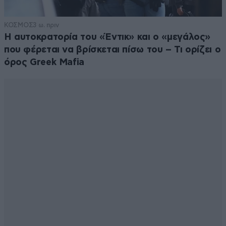
ΚΟΣΜΟΣ
3 ω. πριν
Η αυτοκρατορία του «Έντικ» και ο «μεγάλος»
που φέρεται να βρίσκεται πίσω του – Τι ορίζει ο
όρος Greek Mafia