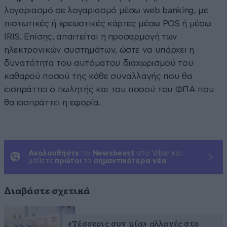
λογαριασμό σε λογαριασμό μέσω web banking, με
πιστωτικές ή χρεωστικές κάρτες μέσω POS ή μέσω
ΙRIS. Επίσης, απαιτείται η προσαρμογή των
ηλεκτρονικών συστημάτων, ώστε να υπάρχει η
δυνατότητα του αυτόματου διαχωρισμού του
καθαρού ποσού της κάθε συναλλαγής που θα
εισπράττει ο πωλητής και του ποσού του ΦΠΑ που
θα εισπράττει η εφορία.
Ακολουθήστε
το
Newsbeast
στο Viber και
μάθετε
πρώτοι
τα
σημαντικότερα νέα
Διαβάστε σχετικά
«Τέσσερις συν μία» αλλαγές στο