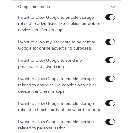
τουρισμού η Ελλάδα – Ισχυρές κρατήσεις και
Google consents
ζήτηση πέρα από το καλοκαίρι
I want to allow Google to enable storage
related to advertising like cookies on web or
device identifiers in apps.
I want to allow my user data to be sent to
Google for online advertising purposes.
I want to allow Google to send me
personalized advertising.
I want to allow Google to enable storage
related to analytics like cookies on web or
device identifiers in apps.
I want to allow Google to enable storage
related to functionality of the website or app.
Έρχεται πλαφόν στα πάγια των λογαριασμών
του ηλεκτρικού ρεύματος
I want to allow Google to enable storage
related to personalization.