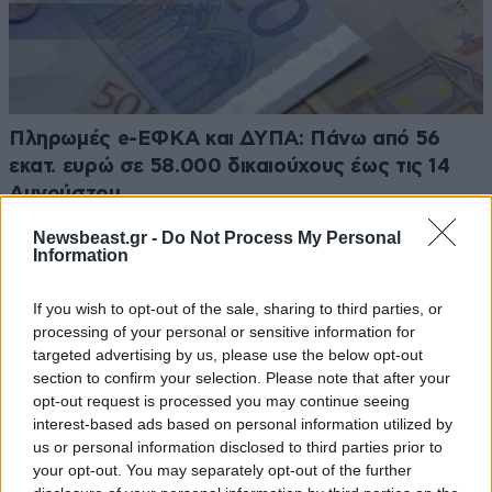
Πληρωμές e-ΕΦΚΑ και ΔΥΠΑ: Πάνω από 56
εκατ. ευρώ σε 58.000 δικαιούχους έως τις 14
Αυγούστου
Newsbeast.gr -
Do Not Process My Personal
Information
If you wish to opt-out of the sale, sharing to third parties, or
processing of your personal or sensitive information for
targeted advertising by us, please use the below opt-out
section to confirm your selection. Please note that after your
opt-out request is processed you may continue seeing
interest-based ads based on personal information utilized by
us or personal information disclosed to third parties prior to
your opt-out. You may separately opt-out of the further