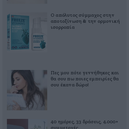
Ο απόλυτος σύμμαχος στην
αποτοξίνωση & την ορμονική
ισορροπία
Πες μου πότε γεννήθηκες και
θα σου πω ποιες εμπειρίες θα
σου έκανα δώρο!
40 ημέρες, 33 δράσεις, 4.000+
συμμετοχές