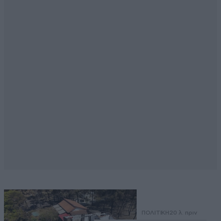
ΠΟΛΙΤΙΚΗ
20 λ. πριν