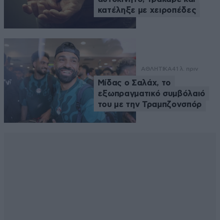
κατέληξε με χειροπέδες
ΑΘΛΗΤΙΚΑ
41 λ. πριν
Μίδας ο Σαλάχ, το
εξωπραγματικό συμβόλαιό
του με την Τραμπζονσπόρ