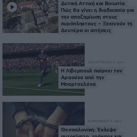
Δυτική Αττική και Βοιωτία:
Πώς θα γίνει η διαδικασία για
την αποζημίωση στους
πυρόπληκτους – Ξεκινούν τη
Δευτέρα οι αιτήσεις
ΑΘΛΗΤΙΚΑ
26 λ. πριν
Η Λίβερπουλ παίρνει τον
Αραούχο από την
Μπαρτσελόνα
ΚΟΙΝΩΝΙΑ
31 λ. πριν
Θεσσαλονίκη: Έκλεψε
αυτοκίνητο, τράκαρε και