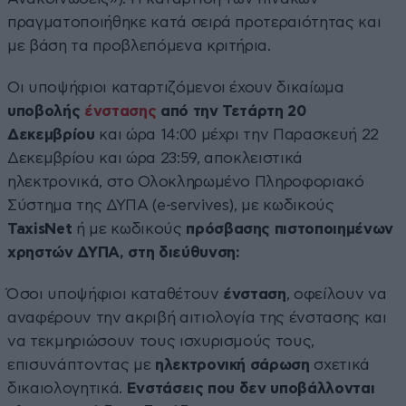
πραγματοποιήθηκε κατά σειρά προτεραιότητας και
με βάση τα προβλεπόμενα κριτήρια.
Οι υποψήφιοι καταρτιζόμενοι έχουν δικαίωμα
υποβολής
ένστασης
από την Τετάρτη 20
Δεκεμβρίου
και ώρα 14:00 μέχρι την Παρασκευή 22
Δεκεμβρίου και ώρα 23:59, αποκλειστικά
ηλεκτρονικά, στο Ολοκληρωμένο Πληροφοριακό
Σύστημα της ΔΥΠΑ (e-servives), με κωδικούς
TaxisNet
ή με κωδικούς
πρόσβασης πιστοποιημένων
χρηστών ΔΥΠΑ, στη διεύθυνση:
Όσοι υποψήφιοι καταθέτουν
ένσταση
, οφείλουν να
αναφέρουν την ακριβή αιτιολογία της ένστασης και
να τεκμηριώσουν τους ισχυρισμούς τους,
επισυνάπτοντας με
ηλεκτρονική σάρωση
σχετικά
δικαιολογητικά.
Ενστάσεις που δεν υποβάλλονται