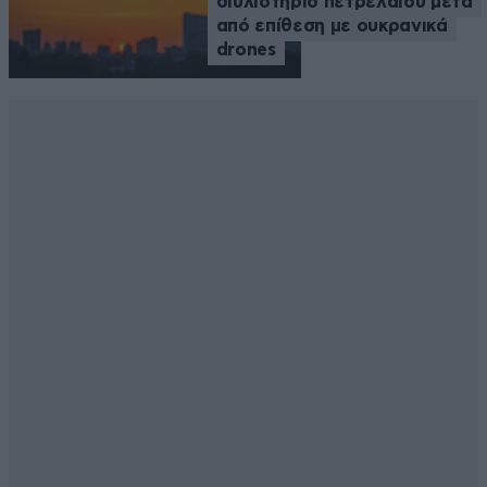
διυλιστήριο πετρελαίου μετά
από επίθεση με ουκρανικά
drones