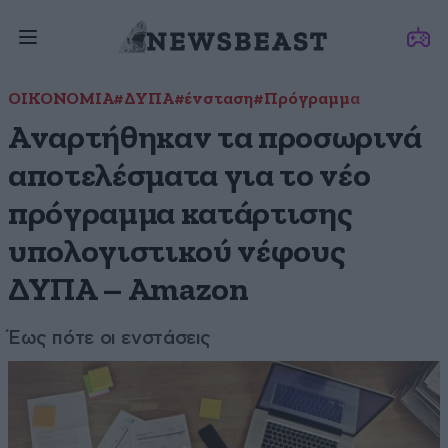
ΟΙΚΟΝΟΜΙΑ
#ΔΥΠΑ
#ένσταση
#Πρόγραμμα
Αναρτήθηκαν τα προσωρινά
αποτελέσματα για το νέο
πρόγραμμα κατάρτισης
υπολογιστικού νέφους
ΔΥΠΑ – Amazon
Έως πότε οι ενστάσεις