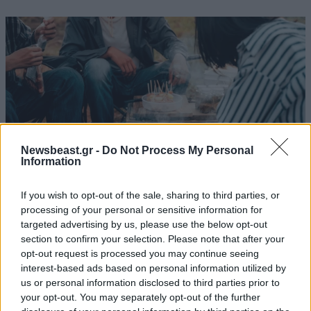
Newsbeast.gr -
Do Not Process My Personal
Information
If you wish to opt-out of the sale, sharing to third parties, or
processing of your personal or sensitive information for
ΔΙΑΤΡΟΦΗ
08·08·2026 08:30
targeted advertising by us, please use the below opt-out
Ογκολόγοι προειδοποιούν: Αυτές οι τροφές,
section to confirm your selection. Please note that after your
opt-out request is processed you may continue seeing
περνούν απαρατήρητες, αλλά καλό είναι να τις
interest-based ads based on personal information utilized by
βγάλετε από την καθημερινότητά σας
us or personal information disclosed to third parties prior to
your opt-out. You may separately opt-out of the further