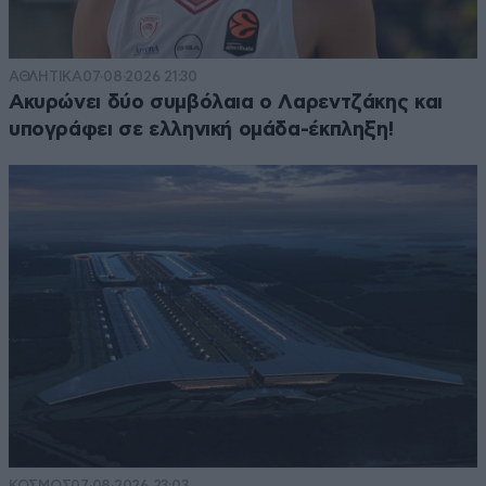
ΑΘΛΗΤΙΚΑ
07·08·2026 21:30
Ακυρώνει δύο συμβόλαια ο Λαρεντζάκης και
υπογράφει σε ελληνική ομάδα-έκπληξη!
ΚΟΣΜΟΣ
07·08·2026 23:03