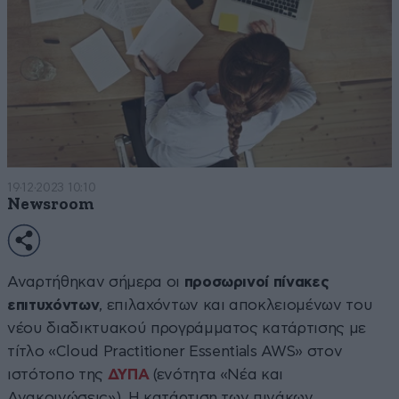
19·12·2023 10:10
Newsroom
Αναρτήθηκαν σήμερα οι
προσωρινοί πίνακες
επιτυχόντων
, επιλαχόντων και αποκλειομένων του
νέου διαδικτυακού προγράμματος κατάρτισης με
τίτλο «Cloud Practitioner Essentials AWS» στον
ιστότοπο της
ΔΥΠΑ
(ενότητα «Νέα και
Ανακοινώσεις»). Η κατάρτιση των πινάκων