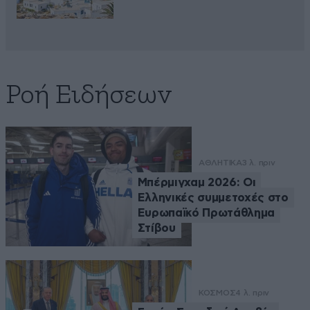
Ροή Ειδήσεων
ΑΘΛΗΤΙΚΑ
3 λ. πριν
Μπέρμιγχαμ 2026: Οι
Ελληνικές συμμετοχές στο
Ευρωπαϊκό Πρωτάθλημα
Στίβου
ΚΟΣΜΟΣ
4 λ. πριν