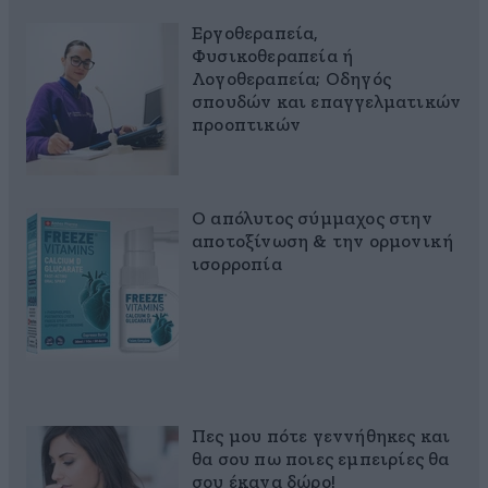
Εργοθεραπεία,
Φυσικοθεραπεία ή
Λογοθεραπεία; Οδηγός
σπουδών και επαγγελματικών
προοπτικών
Ο απόλυτος σύμμαχος στην
αποτοξίνωση & την ορμονική
ισορροπία
Πες μου πότε γεννήθηκες και
θα σου πω ποιες εμπειρίες θα
σου έκανα δώρο!