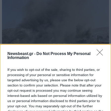
Newsbeast.gr -
Do Not Process My Personal
Information
ΕΛΛΑΔΑ
Updated
If you wish to opt-out of the sale, sharing to third parties, or
processing of your personal or sensitive information for
targeted advertising by us, please use the below opt-out
section to confirm your selection. Please note that after your
7 λ. πριν
opt-out request is processed you may continue seeing
interest-based ads based on personal information utilized by
us or personal information disclosed to third parties prior to
your opt-out. You may separately opt-out of the further
Ζημιές σε οικήματα από τη φωτιά στον