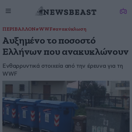
ΠΕΡΙΒΑΛΛΟΝ
#WWF
#ανακύκλωση
Αυξημένο το ποσοστό
Ελλήνων που ανακυκλώνουν
Ενθαρρυντικά στοιχεία από την έρευνα για τη
WWF