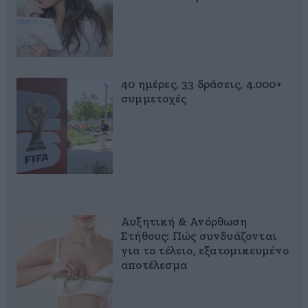
40 ημέρες, 33 δράσεις, 4.000+
συμμετοχές
Αυξητική & Ανόρθωση
Στήθους: Πώς συνδυάζονται
για το τέλειο, εξατομικευμένο
αποτέλεσμα