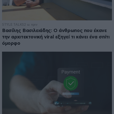
STYLE TALKS
2 ω. πριν
Βασίλης Βασιλειάδης: Ο άνθρωπος που έκανε
την αρχιτεκτονική viral εξηγεί τι κάνει ένα σπίτι
όμορφο