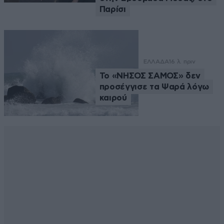
Παρίσι
ΕΛΛΑΔΑ
16 λ. πριν
Το «ΝΗΣΟΣ ΣΑΜΟΣ» δεν
προσέγγισε τα Ψαρά λόγω
καιρού