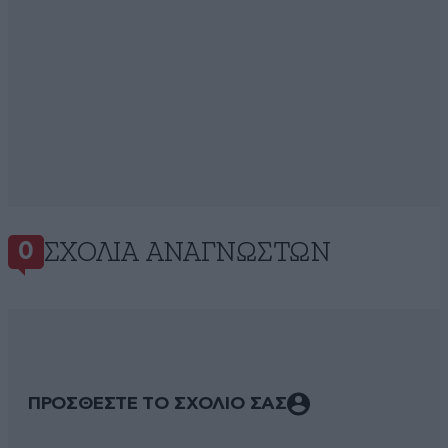
ΣΧΌΛΙΑ ΑΝΑΓΝΩΣΤΏΝ
0
ΠΡΟΣΘΕΣΤΕ ΤΟ ΣΧΟΛΙΟ ΣΑΣ