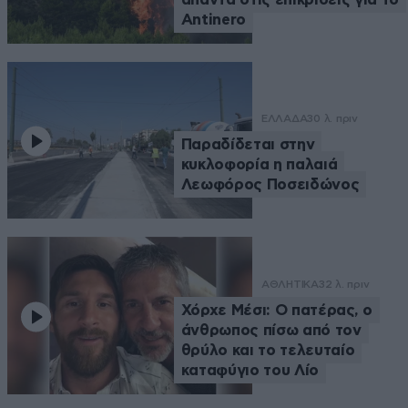
Antinero
ΕΛΛΑΔΑ
30 λ. πριν
Παραδίδεται στην
κυκλοφορία η παλαιά
Λεωφόρος Ποσειδώνος
ΑΘΛΗΤΙΚΑ
32 λ. πριν
Χόρχε Μέσι: Ο πατέρας, ο
άνθρωπος πίσω από τον
θρύλο και το τελευταίο
καταφύγιο του Λίο