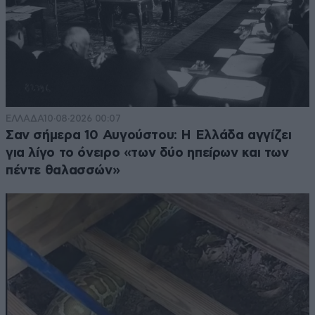
ΕΛΛΑΔΑ
10·08·2026 00:07
Σαν σήμερα 10 Αυγούστου: Η Ελλάδα αγγίζει
για λίγο το όνειρο «των δύο ηπείρων και των
πέντε θαλασσών»