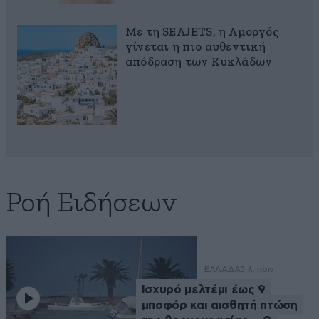
Με τη SEAJETS, η Αμοργός
γίνεται η πιο αυθεντική
απόδραση των Κυκλάδων
Ροή Ειδήσεων
ΕΛΛΑΔΑ
5 λ. πριν
Ισχυρό μελτέμι έως 9
μποφόρ και αισθητή πτώση