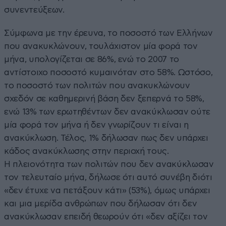
συνεντεύξεων.
Σύμφωνα με την έρευνα, το ποσοστό των Ελλήνων
που ανακυκλώνουν, τουλάχιστον μία φορά τον
μήνα, υπολογίζεται σε 86%, ενώ το 2007 το
αντίστοιχο ποσοστό κυμαινόταν στο 58%. Ωστόσο,
το ποσοστό των πολιτών που ανακυκλώνουν
σχεδόν σε καθημερινή βάση δεν ξεπερνά το 58%,
ενώ 13% των ερωτηθέντων δεν ανακύκλωσαν ούτε
μία φορά τον μήνα ή δεν γνωρίζουν τι είναι η
ανακύκλωση. Τέλος, 1% δήλωσαν πως δεν υπάρχει
κάδος ανακύκλωσης στην περιοχή τους.
Η πλειονότητα των πολιτών που δεν ανακύκλωσαν
τον τελευταίο μήνα, δήλωσε ότι αυτό συνέβη διότι
«δεν έτυχε να πετάξουν κάτι» (53%), όμως υπάρχει
και μια μερίδα ανθρώπων που δήλωσαν ότι δεν
ανακύκλωσαν επειδή θεωρούν ότι «δεν αξίζει τον