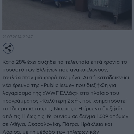
21·07·2014 22:47
Κατά 28% έχει αυξηθεί τα τελευταία επτά χρόνια το
ποσοστό των Ελλήνων που ανακυκλώνουν,
τουλάχιστον μία φορά τον μήνα. Αυτό καταδεικνύει
νέα έρευνα της «Public Issue» που διεξήχθη για
λογαριασμό της «WWF Ελλάς», στο πλαίσιο του
προγράμματος «Καλύτερη Ζωή», που χρηματοδοτεί
το Ίδρυμα «Σταύρος Νιάρχος». Η έρευνα διεξήχθη
από τις 11 έως τις 19 Ιουνίου σε δείγμα 1.009 ατόμων
σε Αθήνα, Θεσσαλονίκη, Πάτρα, Ηράκλειο και
Λάρισα, με τη μέθοδο των τηλεφωνικών