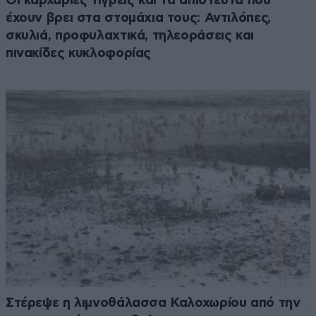
Οι καρχαρίες τίγρεις και τα απίστευτα που
έχουν βρει στα στομάχια τους: Αντιλόπες,
σκυλιά, προφυλαχτικά, τηλεοράσεις και
πινακίδες κυκλοφορίας
Στέρεψε η λιμνοθάλασσα Καλοχωρίου από την