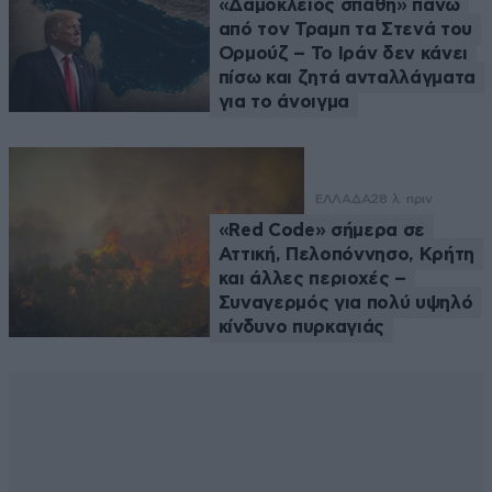
«Δαμόκλειος σπάθη» πάνω
από τον Τραμπ τα Στενά του
Ορμούζ – Το Ιράν δεν κάνει
πίσω και ζητά ανταλλάγματα
για το άνοιγμα
ΕΛΛΑΔΑ
28 λ. πριν
«Red Code» σήμερα σε
Αττική, Πελοπόννησο, Κρήτη
και άλλες περιοχές –
Συναγερμός για πολύ υψηλό
κίνδυνο πυρκαγιάς