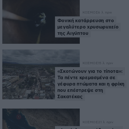
ΚΟΣΜΟΣ
6 λ. πριν
Φονική κατάρρευση στο
μεγαλύτερο χρυσωρυχείο
της Αιγύπτου
ΚΟΣΜΟΣ
15 λ. πριν
«Σκοτώνουν για το τίποτα»:
Τα πέντε κρεμασμένα σε
γέφυρα πτώματα και η φρίκη
που επέστρεψε στη
Σακατέκας
ΚΟΣΜΟΣ
21 λ. πριν