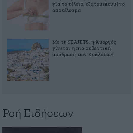
για το τέλειο, εξατομικευμένο
αποτέλεσμα
Με τη SEAJETS, η Αμοργός
γίνεται η πιο αυθεντική
απόδραση των Κυκλάδων
Ροή Ειδήσεων