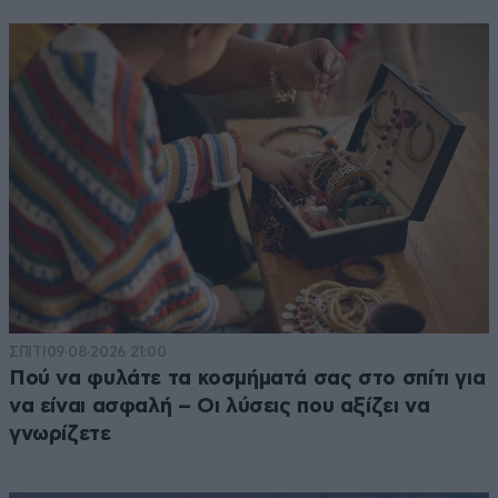
ΣΠΙΤΙ
09·08·2026 21:00
Πού να φυλάτε τα κοσμήματά σας στο σπίτι για
να είναι ασφαλή – Οι λύσεις που αξίζει να
γνωρίζετε