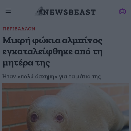
ΠΕΡΙΒΑΛΛΟΝ
Μικρή φώκια αλμπίνος
εγκαταλείφθηκε από τη
μητέρα της
Ήταν «πολύ άσχημη» για τα μάτια της