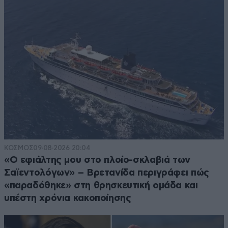
ΚΟΣΜΟΣ
09·08·2026 20:04
«Ο εφιάλτης μου στο πλοίο-σκλαβιά των
Σαϊεντολόγων» – Βρετανίδα περιγράφει πώς
«παραδόθηκε» στη θρησκευτική ομάδα και
υπέστη χρόνια κακοποίησης