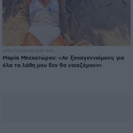
LIFESTYLE
09·08·2026 19:03
Μαρία Μπεκατώρου: «Αν ξαναγεννιόμουν, για
όλα τα λάθη μου δεν θα νοιαζόμουν»