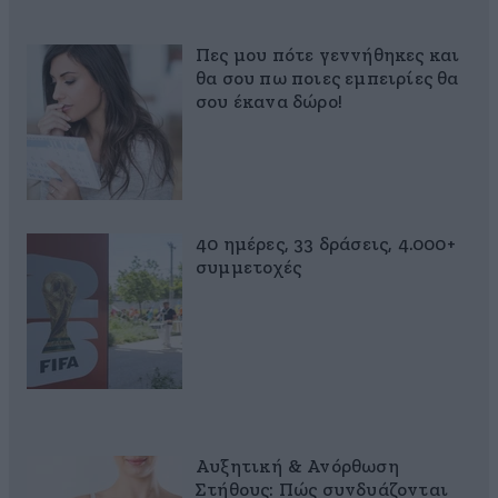
Πες μου πότε γεννήθηκες και
θα σου πω ποιες εμπειρίες θα
σου έκανα δώρο!
40 ημέρες, 33 δράσεις, 4.000+
συμμετοχές
Αυξητική & Ανόρθωση
Στήθους: Πώς συνδυάζονται