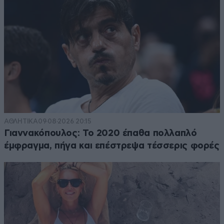
ΑΘΛΗΤΙΚΑ
09·08·2026 20:15
Γιαννακόπουλος: Το 2020 έπαθα πολλαπλό
έμφραγμα, πήγα και επέστρεψα τέσσερις φορές