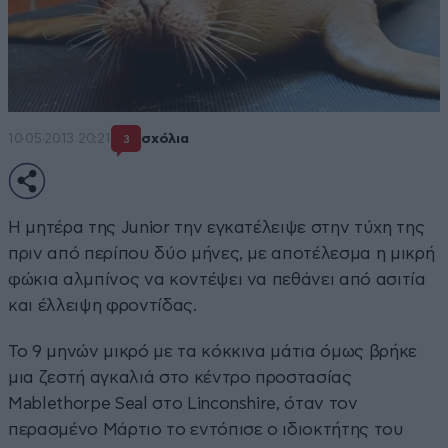
10·05·2013 20:21
σχόλια
3
Η μητέρα της Junior την εγκατέλειψε στην τύχη της
πριν από περίπου δύο μήνες, με αποτέλεσμα η μικρή
φώκια αλμπίνος να κοντέψει να πεθάνει από ασιτία
και έλλειψη φροντίδας.
Το 9 μηνών μικρό με τα κόκκινα μάτια όμως βρήκε
μια ζεστή αγκαλιά στο κέντρο προστασίας
Mablethorpe Seal στο Linconshire, όταν τον
περασμένο Μάρτιο το εντόπισε ο ιδιοκτήτης του