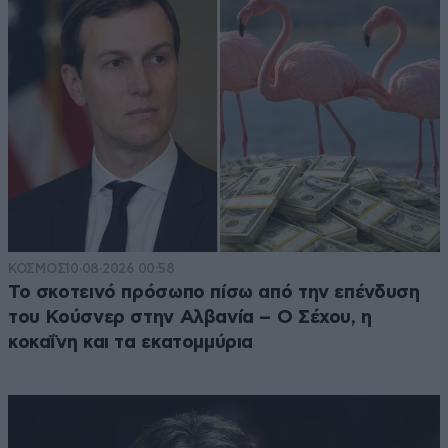
ΚΟΣΜΟΣ
10·08·2026 00:58
Το σκοτεινό πρόσωπο πίσω από την επένδυση
του Κούσνερ στην Αλβανία – Ο Σέχου, η
κοκαΐνη και τα εκατομμύρια