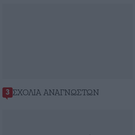
ΣΧΌΛΙΑ ΑΝΑΓΝΩΣΤΏΝ
3