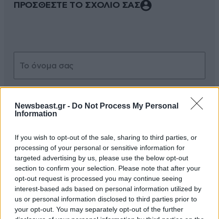
ΠΡΟΣΘΕΣΤΕ ΤΟ ΣΧΟΛΙΟ ΣΑΣ
Newsbeast.gr -
Do Not Process My Personal
Information
Xαρακτήρες: 0/1000
If you wish to opt-out of the sale, sharing to third parties, or
Διαβάστε και ακολουθήστε τους κανόνες σχολιασμού
processing of your personal or sensitive information for
targeted advertising by us, please use the below opt-out
ΠΡΟΣΘΗΚΗ
section to confirm your selection. Please note that after your
opt-out request is processed you may continue seeing
interest-based ads based on personal information utilized by
us or personal information disclosed to third parties prior to
your opt-out. You may separately opt-out of the further
Μίχας Νικολολιάκος
15·05·2013 11:10