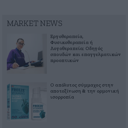
MARKET NEWS
Εργοθεραπεία,
Φυσικοθεραπεία ή
Λογοθεραπεία; Οδηγός
σπουδών και επαγγελματικών
προοπτικών
Ο απόλυτος σύμμαχος στην
αποτοξίνωση & την ορμονική
ισορροπία