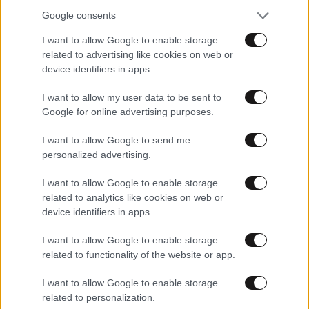
Google consents
akasha
15·05·2013 10:31
I want to allow Google to enable storage
κούκλα!
related to advertising like cookies on web or
device identifiers in apps.
Απαντήστε
0
0
I want to allow my user data to be sent to
Google for online advertising purposes.
I want to allow Google to send me
TRENDING
personalized advertising.
I want to allow Google to enable storage
related to analytics like cookies on web or
device identifiers in apps.
I want to allow Google to enable storage
related to functionality of the website or app.
I want to allow Google to enable storage
related to personalization.