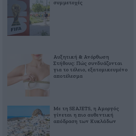
συμμετοχές
Αυξητική & Ανόρθωση
Στήθους: Πώς συνδυάζονται
για το τέλειο, εξατομικευμένο
αποτέλεσμα
Με τη SEAJETS, η Αμοργός
γίνεται η πιο αυθεντική
απόδραση των Κυκλάδων