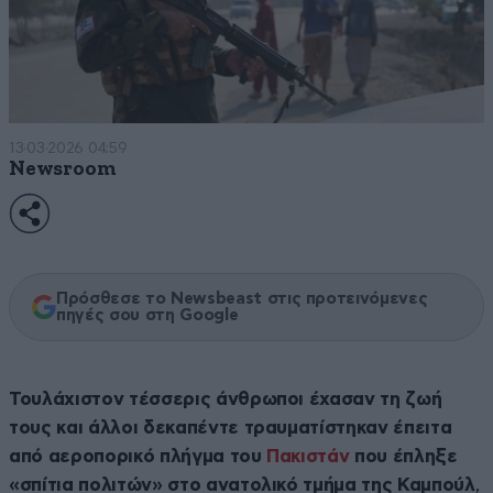
13·03·2026 04:59
Newsroom
Πρόσθεσε το Newsbeast στις προτεινόμενες
πηγές σου στη Google
Τουλάχιστον τέσσερις άνθρωποι έχασαν τη ζωή
τους και άλλοι δεκαπέντε τραυματίστηκαν έπειτα
από αεροπορικό πλήγμα του
Πακιστάν
που έπληξε
«σπίτια πολιτών» στο ανατολικό τμήμα της Καμπούλ
,