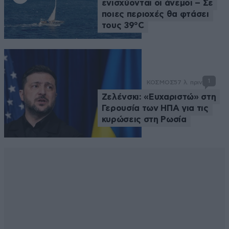
ενισχύονται οι άνεμοι – Σε
ποιες περιοχές θα φτάσει
τους 39°C
1
ΚΟΣΜΟΣ
57 λ. πριν
Ζελένσκι: «Ευχαριστώ» στη
Γερουσία των ΗΠΑ για τις
κυρώσεις στη Ρωσία