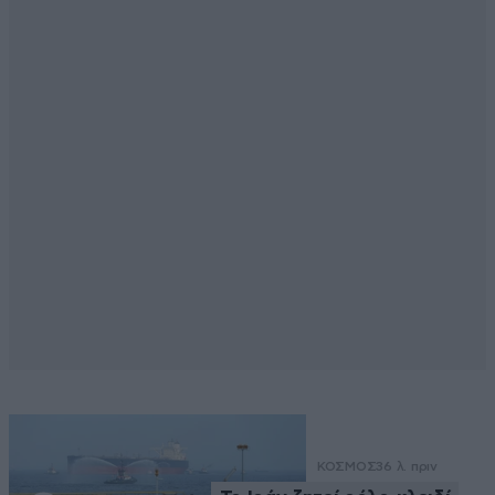
ΚΟΣΜΟΣ
36 λ. πριν