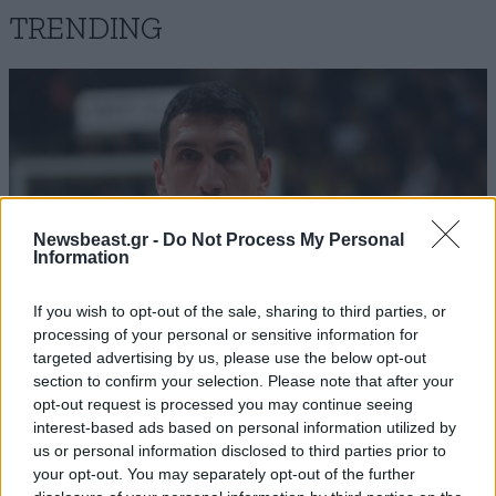
TRENDING
Newsbeast.gr -
Do Not Process My Personal
Information
If you wish to opt-out of the sale, sharing to third parties, or
processing of your personal or sensitive information for
targeted advertising by us, please use the below opt-out
section to confirm your selection. Please note that after your
ΑΘΛΗΤΙΚΑ
07·08·2026 21:30
opt-out request is processed you may continue seeing
Ακυρώνει δύο συμβόλαια ο Λαρεντζάκης και
interest-based ads based on personal information utilized by
υπογράφει σε ελληνική ομάδα-έκπληξη!
us or personal information disclosed to third parties prior to
your opt-out. You may separately opt-out of the further