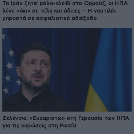
Το Ιράν ζητεί ρόλο-κλειδί στο Ορμούζ, οι ΗΠΑ
λένε «όχι» σε τέλη και άδειες – Η ναυτιλία
μπροστά σε ασφαλιστικό αδιέξοδο
Ζελένσκι: «Ευχαριστώ» στη Γερουσία των ΗΠΑ
για τις κυρώσεις στη Ρωσία