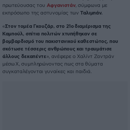
πρωτεύουσας του
Αφγανιστάν
, σύμφωνα με
εκπρόσωπο της αστυνομίας των
Ταλιμπάν.
«
Στον τομέα Γκουζάρ, στο 21ο διαμέρισμα της
Καμπούλ, σπίτια πολιτών χτυπήθηκαν σε
βομβαρδισμό του πακιστανικού καθεστώτος, που
σκότωσε τέσσερις ανθρώπους και τραυμάτισε
άλλους δεκαπέντε
», ανέφερε ο Χαλίντ Ζαντράν
μέσω X, συμπληρώνοντας πως στα θύματα
συγκαταλέγονται γυναίκες και παιδιά.