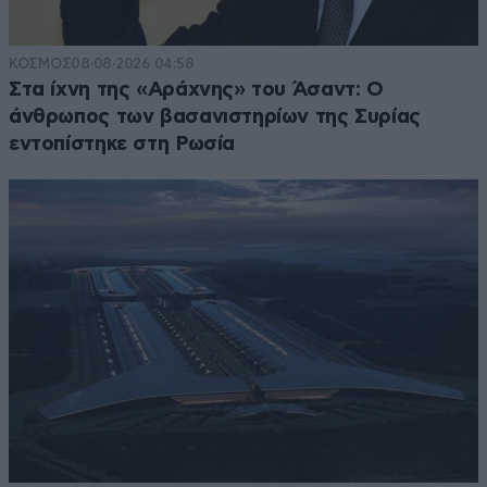
ΚΟΣΜΟΣ
08·08·2026 04:58
Στα ίχνη της «Αράχνης» του Άσαντ: Ο
άνθρωπος των βασανιστηρίων της Συρίας
εντοπίστηκε στη Ρωσία