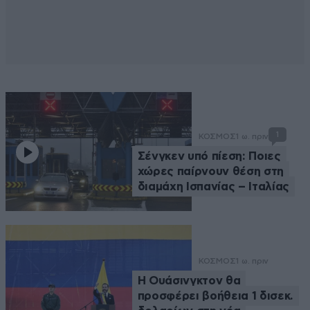
1
ΚΟΣΜΟΣ
1 ω. πριν
Σένγκεν υπό πίεση: Ποιες
χώρες παίρνουν θέση στη
διαμάχη Ισπανίας – Ιταλίας
ΚΟΣΜΟΣ
1 ω. πριν
Η Ουάσινγκτον θα
προσφέρει βοήθεια 1 δισεκ.