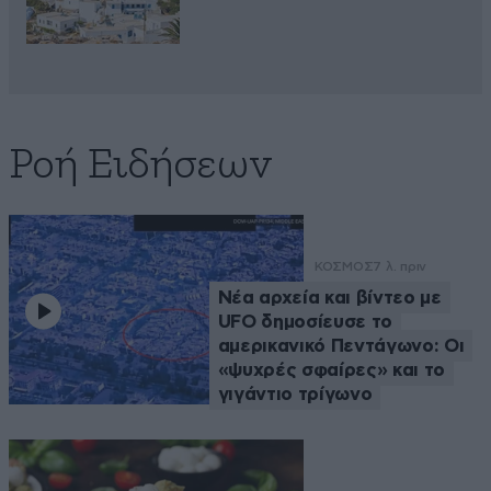
Ροή Ειδήσεων
ΚΟΣΜΟΣ
7 λ. πριν
Νέα αρχεία και βίντεο με
UFO δημοσίευσε το
αμερικανικό Πεντάγωνο: Οι
«ψυχρές σφαίρες» και το
γιγάντιο τρίγωνο