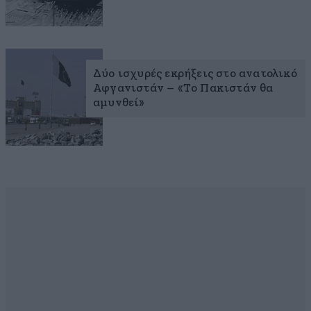
Δύο ισχυρές εκρήξεις στο ανατολικό
Αφγανιστάν – «Το Πακιστάν θα
αμυνθεί»