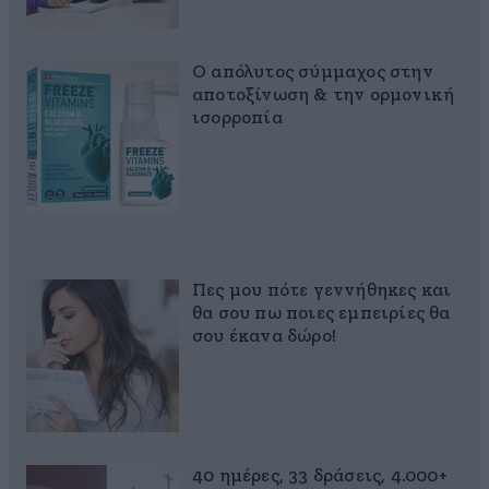
Ο απόλυτος σύμμαχος στην
αποτοξίνωση & την ορμονική
ισορροπία
Πες μου πότε γεννήθηκες και
θα σου πω ποιες εμπειρίες θα
σου έκανα δώρο!
40 ημέρες, 33 δράσεις, 4.000+