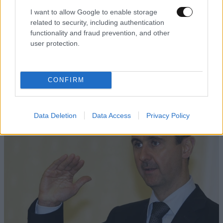
I want to allow Google to enable storage
related to security, including authentication
functionality and fraud prevention, and other
user protection.
ΕΛΛΑΔΑ
2 ω. πριν
Εορτολόγιο: Ποιος γιορτάζει σήμερα 8
Αυγούστου
CONFIRM
Data Deletion
Data Access
Privacy Policy