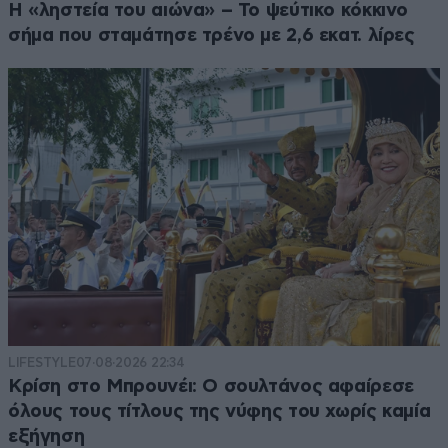
Η «ληστεία του αιώνα» – Το ψεύτικο κόκκινο
σήμα που σταμάτησε τρένο με 2,6 εκατ. λίρες
LIFESTYLE
07·08·2026 22:34
Κρίση στο Μπρουνέι: Ο σουλτάνος αφαίρεσε
όλους τους τίτλους της νύφης του χωρίς καμία
εξήγηση