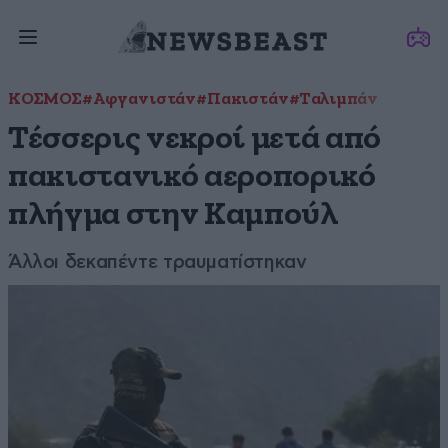
ΚΟΣΜΟΣ
#Αφγανιστάν
#Πακιστάν
#Ταλιμπάν
Τέσσερις νεκροί μετά από
πακιστανικό αεροπορικό
πλήγμα στην Καμπούλ
Άλλοι δεκαπέντε τραυματίστηκαν