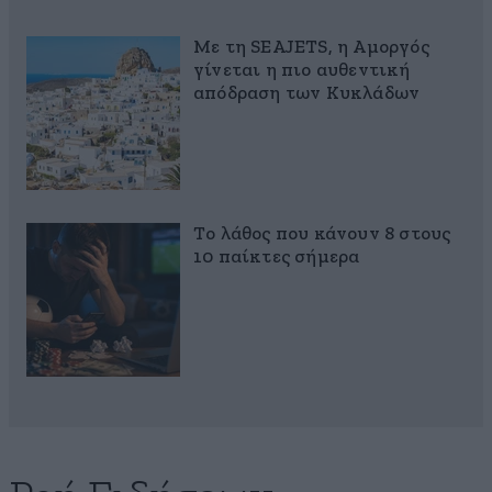
Με τη SEAJETS, η Αμοργός
γίνεται η πιο αυθεντική
απόδραση των Κυκλάδων
Το λάθος που κάνουν 8 στους
10 παίκτες σήμερα