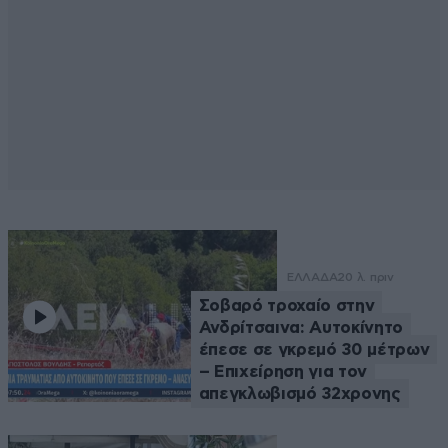
ΕΛΛΑΔΑ
20 λ. πριν
Σοβαρό τροχαίο στην
Ανδρίτσαινα: Αυτοκίνητο
έπεσε σε γκρεμό 30 μέτρων
– Επιχείρηση για τον
απεγκλωβισμό 32χρονης