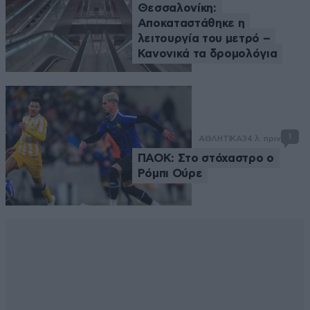
Θεσσαλονίκη:
Αποκαταστάθηκε η
λειτουργία του μετρό –
Κανονικά τα δρομολόγια
1
ΑΘΛΗΤΙΚΑ
34 λ. πριν
ΠΑΟΚ: Στο στόχαστρο ο
Ρόμπι Ούρε