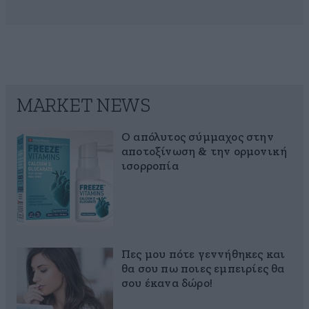
MARKET NEWS
Ο απόλυτος σύμμαχος στην
αποτοξίνωση & την ορμονική
ισορροπία
Πες μου πότε γεννήθηκες και
θα σου πω ποιες εμπειρίες θα
σου έκανα δώρο!