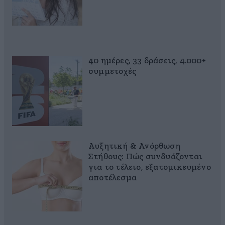
40 ημέρες, 33 δράσεις, 4.000+
συμμετοχές
Αυξητική & Ανόρθωση
Στήθους: Πώς συνδυάζονται
για το τέλειο, εξατομικευμένο
αποτέλεσμα