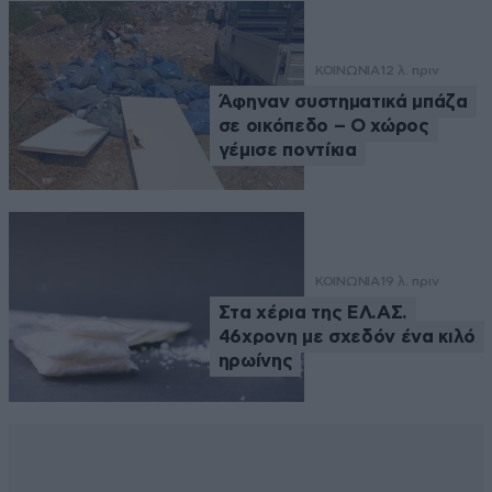
ΚΟΙΝΩΝΙΑ
12 λ. πριν
Άφηναν συστηματικά μπάζα
σε οικόπεδο – Ο χώρος
γέμισε ποντίκια
ΚΟΙΝΩΝΙΑ
19 λ. πριν
Στα χέρια της ΕΛ.ΑΣ.
46χρονη με σχεδόν ένα κιλό
ηρωίνης