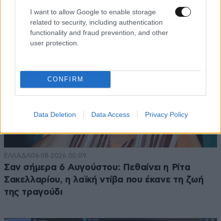
I want to allow Google to enable storage
related to security, including authentication
functionality and fraud prevention, and other
user protection.
CONFIRM
Data Deletion
Data Access
Privacy Policy
ΕΛΛΑΔΑ
06·08·2026 00:09
Σαν σήμερα 6 Αυγούστου: Πεθαίνει η Ρίτα
Σακελλαρίου, η λαϊκή ντίβα που έκανε τη ζωή
της τραγούδι