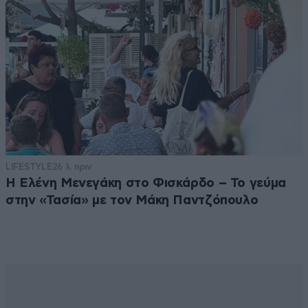
LIFESTYLE
26 λ. πριν
Η Ελένη Μενεγάκη στο Φισκάρδο – Το γεύμα
στην «Τασία» με τον Μάκη Παντζόπουλο