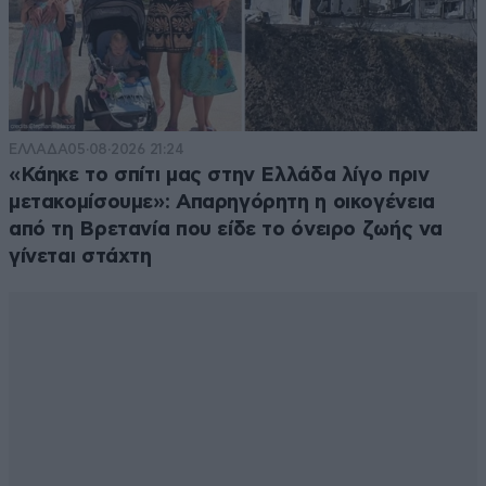
ΕΛΛΑΔΑ
05·08·2026 21:24
«Κάηκε το σπίτι μας στην Ελλάδα λίγο πριν
μετακομίσουμε»: Απαρηγόρητη η οικογένεια
από τη Βρετανία που είδε το όνειρο ζωής να
γίνεται στάχτη