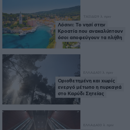
ΤΑΞΙΔΙ
29 λ. πριν
Λόσινι: Το νησί στην
Κροατία που ανακαλύπτουν
όσοι αποφεύγουν τα πλήθη
ΕΛΛΑΔΑ
31 λ. πριν
Οριοθετημένη και χωρίς
ενεργό μέτωπο η πυρκαγιά
στο Καρύδι Σητείας
ΕΛΛΑΔΑ
33 λ. πριν