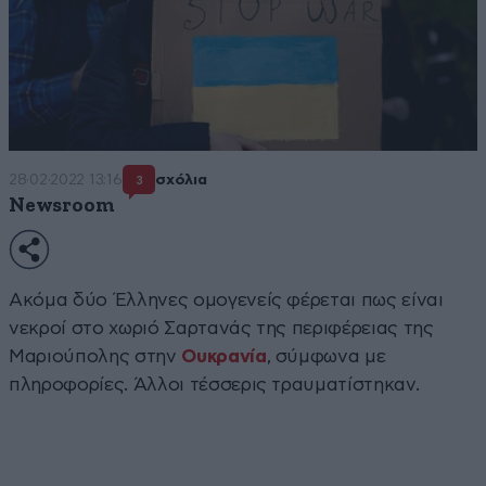
28·02·2022 13:16
σχόλια
3
Newsroom
Ακόμα δύο Έλληνες ομογενείς φέρεται πως είναι
νεκροί στο χωριό Σαρτανάς της περιφέρειας της
Μαριούπολης στην
Ουκρανία
, σύμφωνα με
πληροφορίες. Άλλοι τέσσερις τραυματίστηκαν.