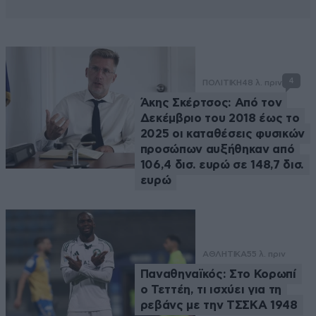
4
ΠΟΛΙΤΙΚΗ
48 λ. πριν
Άκης Σκέρτσος: Από τον
Δεκέμβριο του 2018 έως το
2025 οι καταθέσεις φυσικών
προσώπων αυξήθηκαν από
106,4 δισ. ευρώ σε 148,7 δισ.
ευρώ
ΑΘΛΗΤΙΚΑ
55 λ. πριν
Παναθηναϊκός: Στο Κορωπί
ο Τεττέη, τι ισχύει για τη
ρεβάνς με την ΤΣΣΚΑ 1948