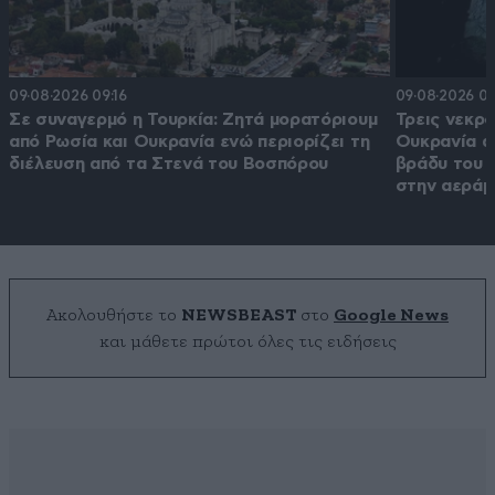
09·08·2026 09:16
09·08·2026 07
Σε συναγερμό η Τουρκία: Ζητά μορατόριουμ
Τρεις νεκρο
από Ρωσία και Ουκρανία ενώ περιορίζει τη
Ουκρανία α
διέλευση από τα Στενά του Βοσπόρου
βράδυ του 
στην αεράμ
Ακολουθήστε το
NEWSBEAST
στο
Google News
και μάθετε πρώτοι όλες τις ειδήσεις