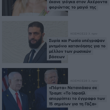
έκανε γιόγκα στον Αχέροντα
φορώντας το μαγιό της
ΚΟΣΜΟΣ
22 λ. πριν
Συρία και Ρωσία υπέγραψαν
μνημόνιο κατανόησης για το
μέλλον των ρωσικών
βάσεων
ΚΟΣΜΟΣ
28 λ. πριν
«Πόρτα» Νετανιάχου σε
Τραμπ: «Το Ισραήλ
απορρίπτει το έγγραφο των
15 σημείων για τη Γάζα»