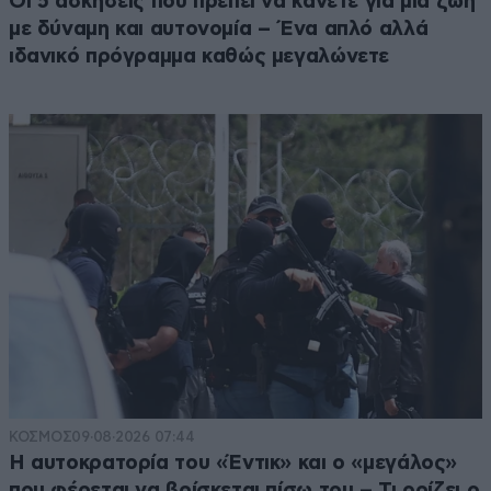
Οι 5 ασκήσεις που πρέπει να κάνετε για μια ζωή
με δύναμη και αυτονομία – Ένα απλό αλλά
ιδανικό πρόγραμμα καθώς μεγαλώνετε
ΚΟΣΜΟΣ
09·08·2026 07:44
Η αυτοκρατορία του «Έντικ» και ο «μεγάλος»
που φέρεται να βρίσκεται πίσω του – Τι ορίζει ο