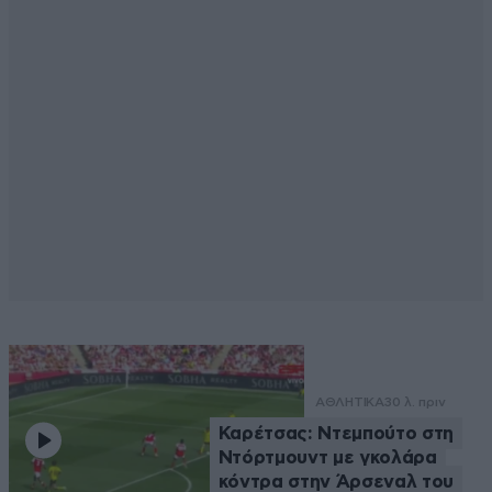
ΑΘΛΗΤΙΚΑ
30 λ. πριν
Καρέτσας: Ντεμπούτο στη
Ντόρτμουντ με γκολάρα
κόντρα στην Άρσεναλ του