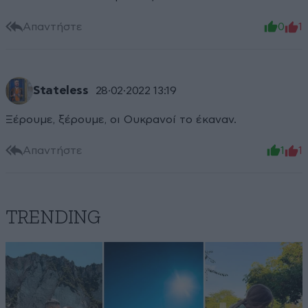
Απαντήστε
0
1
Stateless
28·02·2022 13:19
Ξέρουμε, ξέρουμε, οι Ουκρανοί το έκαναν.
Απαντήστε
1
1
TRENDING