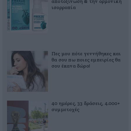
αποτοξίνωση & την ορμονική
ισορροπία
Πες μου πότε γεννήθηκες και
θα σου πω ποιες εμπειρίες θα
σου έκανα δώρο!
40 ημέρες, 33 δράσεις, 4.000+
συμμετοχές