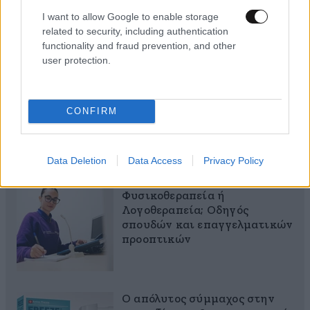
I want to allow Google to enable storage
related to security, including authentication
functionality and fraud prevention, and other
user protection.
CONFIRM
MARKET NEWS
Data Deletion
Data Access
Privacy Policy
Εργοθεραπεία,
Φυσικοθεραπεία ή
Λογοθεραπεία; Οδηγός
σπουδών και επαγγελματικών
προοπτικών
Ο απόλυτος σύμμαχος στην