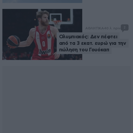
2
ΑΘΛΗΤΙΚΑ
40 λ. πριν
Ολυμπιακός: Δεν πέφτει
από τα 3 εκατ. ευρώ για την
πώληση του Γουόκαπ