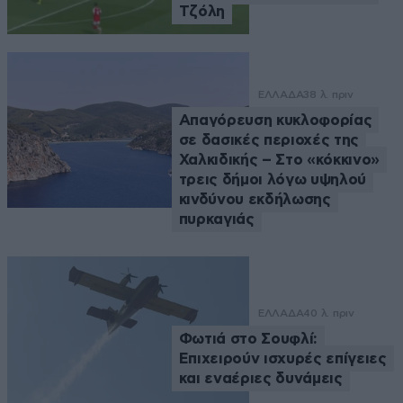
Τζόλη
ΕΛΛΑΔΑ
38 λ. πριν
Απαγόρευση κυκλοφορίας
σε δασικές περιοχές της
Χαλκιδικής – Στο «κόκκινο»
τρεις δήμοι λόγω υψηλού
κινδύνου εκδήλωσης
πυρκαγιάς
ΕΛΛΑΔΑ
40 λ. πριν
Φωτιά στο Σουφλί:
Επιχειρούν ισχυρές επίγειες
και εναέριες δυνάμεις