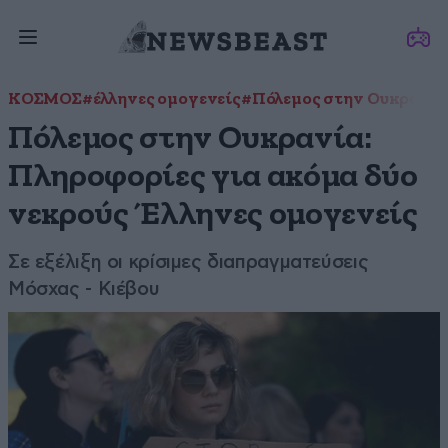
ΚΟΣΜΟΣ
#έλληνες ομογενείς
#Πόλεμος στην Ουκρανία
Πόλεμος στην Ουκρανία:
Πληροφορίες για ακόμα δύο
νεκρούς Έλληνες ομογενείς
Σε εξέλιξη οι κρίσιμες διαπραγματεύσεις
Μόσχας - Κιέβου