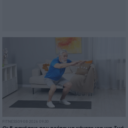
FITNESS
09·08·2026 09:30