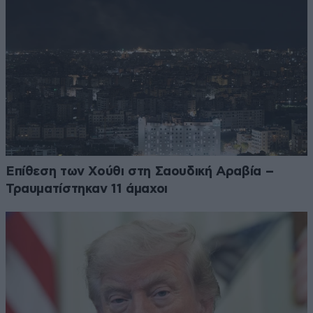
Επίθεση των Χούθι στη Σαουδική Αραβία –
Τραυματίστηκαν 11 άμαχοι