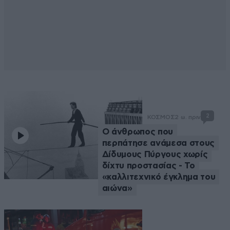
2
ΚΟΣΜΟΣ
2 ω. πριν
Ο άνθρωπος που
περπάτησε ανάμεσα στους
Δίδυμους Πύργους χωρίς
δίχτυ προστασίας - Το
«καλλιτεχνικό έγκλημα του
αιώνα»