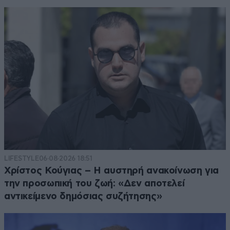
LIFESTYLE
06·08·2026 18:51
Χρίστος Κούγιας – Η αυστηρή ανακοίνωση για
την προσωπική του ζωή: «Δεν αποτελεί
αντικείμενο δημόσιας συζήτησης»