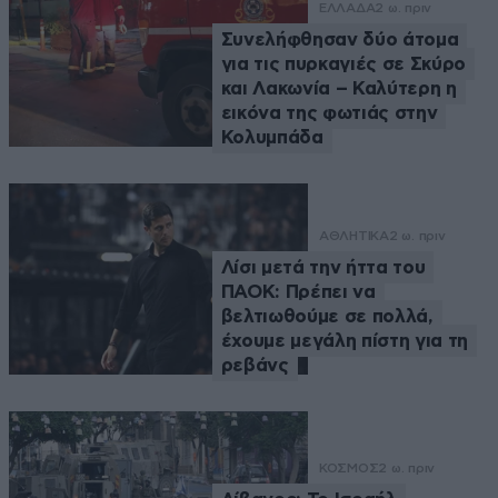
ΕΛΛΑΔΑ
2 ω. πριν
Συνελήφθησαν δύο άτομα
για τις πυρκαγιές σε Σκύρο
και Λακωνία – Καλύτερη η
εικόνα της φωτιάς στην
Κολυμπάδα
ΑΘΛΗΤΙΚΑ
2 ω. πριν
Λίσι μετά την ήττα του
ΠΑΟΚ: Πρέπει να
βελτιωθούμε σε πολλά,
έχουμε μεγάλη πίστη για τη
ρεβάνς
ΚΟΣΜΟΣ
2 ω. πριν