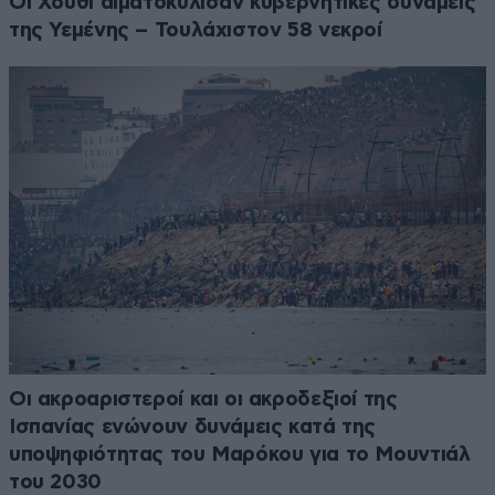
Οι Χούθι αιματοκύλισαν κυβερνητικές δυνάμεις
της Υεμένης – Τουλάχιστον 58 νεκροί
Οι ακροαριστεροί και οι ακροδεξιοί της
Ισπανίας ενώνουν δυνάμεις κατά της
υποψηφιότητας του Μαρόκου για το Μουντιάλ
του 2030