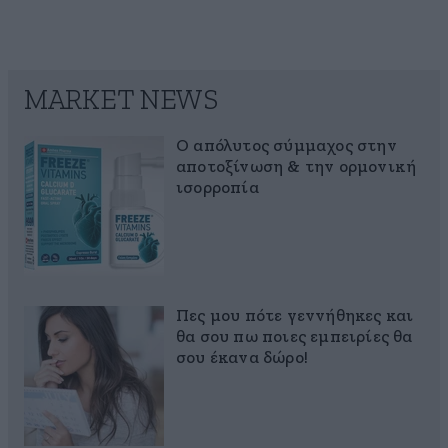
MARKET NEWS
Ο απόλυτος σύμμαχος στην
αποτοξίνωση & την ορμονική
ισορροπία
Πες μου πότε γεννήθηκες και
θα σου πω ποιες εμπειρίες θα
σου έκανα δώρο!