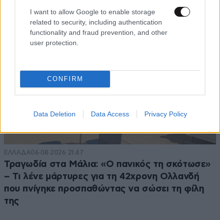
I want to allow Google to enable storage
related to security, including authentication
functionality and fraud prevention, and other
user protection.
CONFIRM
Data Deletion
Data Access
Privacy Policy
ΕΛΛΑΔΑ
06·08·2026 21:47
Τραγωδία στα Μάλια: «Ο πανικός τη σκότωσε»
– Τι λένε μάρτυρες για τη 42χρονη Ολλανδή
που πνίγηκε προσπαθώντας να σώσει τη φίλη
της