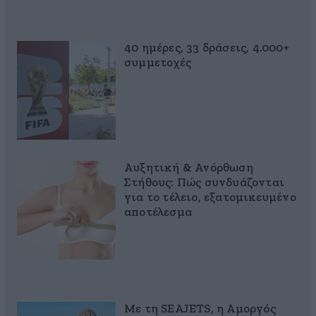
40 ημέρες, 33 δράσεις, 4.000+
συμμετοχές
Αυξητική & Ανόρθωση
Στήθους: Πώς συνδυάζονται
για το τέλειο, εξατομικευμένο
αποτέλεσμα
Με τη SEAJETS, η Αμοργός