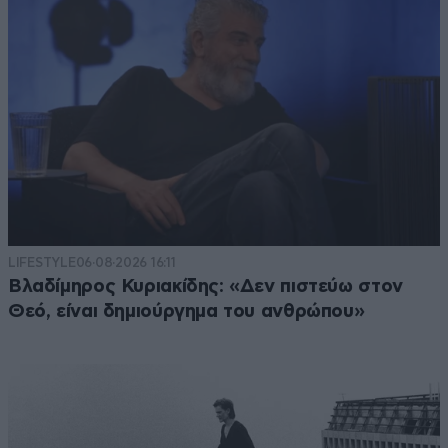
LIFESTYLE
06·08·2026 16:11
Βλαδίμηρος Κυριακίδης: «Δεν πιστεύω στον
Θεό, είναι δημιούργημα του ανθρώπου»