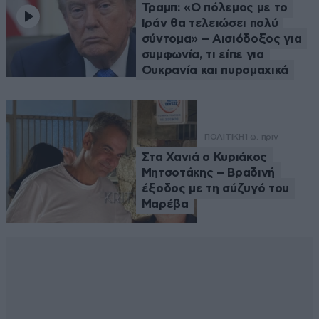
Τραμπ: «Ο πόλεμος με το
Ιράν θα τελειώσει πολύ
σύντομα» – Αισιόδοξος για
συμφωνία, τι είπε για
Ουκρανία και πυρομαχικά
ΠΟΛΙΤΙΚΗ
1 ω. πριν
Στα Χανιά ο Κυριάκος
Μητσοτάκης – Βραδινή
έξοδος με τη σύζυγό του
Μαρέβα