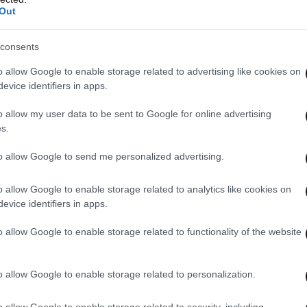
Out
consents
o allow Google to enable storage related to advertising like cookies on
evice identifiers in apps.
ράφουν συμβόλαιο για να ξεκινήσουν να
o allow my user data to be sent to Google for online advertising
s.
to allow Google to send me personalized advertising.
o allow Google to enable storage related to analytics like cookies on
evice identifiers in apps.
o allow Google to enable storage related to functionality of the website
o allow Google to enable storage related to personalization.
o allow Google to enable storage related to security, including