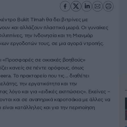
κέντρο Bukit Timah θα δει βιτρίνες με
ουν και αλλάζουν πλαστικά μωρά. Οι γυναίκες
ιλιππίνες, την Ινδονησία και τη Μιανμάρ
φιων εργοδοτών τους, σε μια αγορά ντροπής.
ι «Προσφορές σε οικιακές βοηθούς»
ίζει κανείς σε πέντε ορόφους, όπως
eera. Το πρακτορείο που τις… διαθέτει
ελάτης, την εργατικότητα και την
ας λόγο και για «ειδικές εκπτώσεις». Εκείνες –
ονται και σε αναπηρικά καροτσάκια με άλλες να
ι είναι κατάλληλες και για την περιποίηση