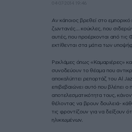
04·07·2014 19:46
Αν κάποιος βρεθεί στο εμπορικό 
ζωντανές… κούκλες, που σιδερών
αυτές, που προέρχονται από τις Φ
εκτίθενται στα μάτια των υποψή
Ρεκλάμες όπως «Καμαριέρες» κα
συνοδεύουν το θέαμα που αντικρ
αποκαλύπτει ρεπορτάζ του Al Jaz
επιβεβαιώνει αυτό που βλέπει ο π
αποτελεσματικότητα τους, κάνοντ
θέλοντας να βρουν δουλειά- κάθ
τις φροντίζουν για να δείξουν ότ
ηλικιωμένων.