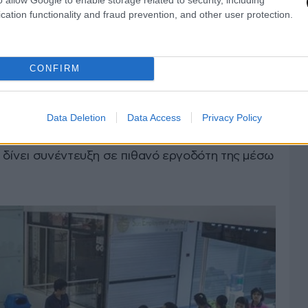
cation functionality and fraud prevention, and other user protection.
CONFIRM
Data Deletion
Data Access
Privacy Policy
 δίνει συνέντευξη σε πιθανό εργοδότη της μέσω