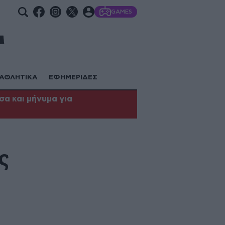
GAMES
ΑΘΛΗΤΙΚΑ
ΕΦΗΜΕΡΙΔΕΣ
α και μήνυμα για
ς