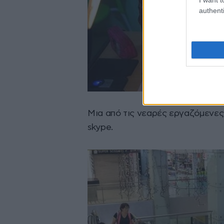
authenti
Μια από τις νεαρές εργαζόμενες
skype.