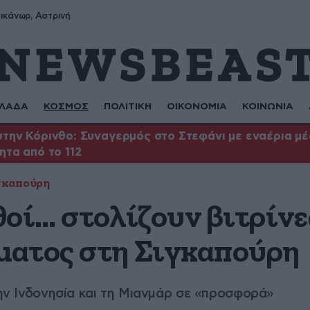
ικάνωρ, Αστρινή
ΛΑΔΑ
ΚΟΣΜΟΣ
ΠΟΛΙΤΙΚΗ
ΟΙΚΟΝΟΜΙΑ
ΚΟΙΝΩΝΙΑ
την Κόρινθο: Συναγερμός στο Στεφάνι με εναέρια μέσ
ητα από το 112
γκαπούρη
θοί… στολίζουν βιτρίνε
ματος στη Σιγκαπούρη
 την Ινδονησία και τη Μιανμάρ σε «προσφορά»