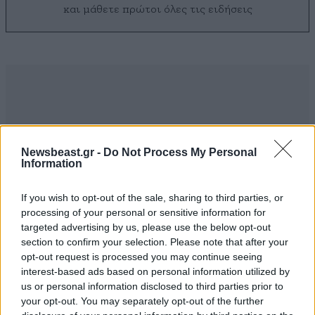
και μάθετε πρώτοι όλες τις ειδήσεις
Newsbeast.gr -
Do Not Process My Personal
Information
If you wish to opt-out of the sale, sharing to third parties, or
processing of your personal or sensitive information for
targeted advertising by us, please use the below opt-out
section to confirm your selection. Please note that after your
opt-out request is processed you may continue seeing
ΣΧΌΛΙΑ ΑΝΑΓΝΩΣΤΏΝ
0
interest-based ads based on personal information utilized by
us or personal information disclosed to third parties prior to
your opt-out. You may separately opt-out of the further