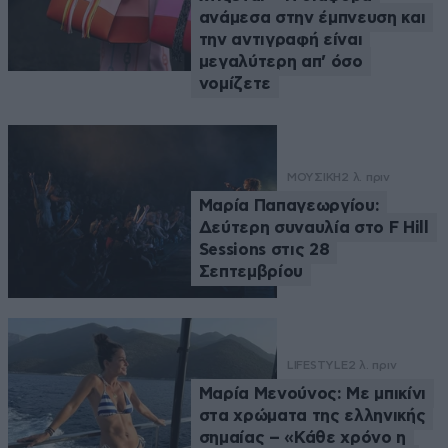
ανάμεσα στην έμπνευση και
την αντιγραφή είναι
μεγαλύτερη απ’ όσο
νομίζετε
ΜΟΥΣΙΚΗ
2 λ. πριν
Μαρία Παπαγεωργίου:
Δεύτερη συναυλία στο F Hill
Sessions στις 28
Σεπτεμβρίου
LIFESTYLE
2 λ. πριν
Μαρία Μενούνος: Με μπικίνι
στα χρώματα της ελληνικής
σημαίας – «Κάθε χρόνο η