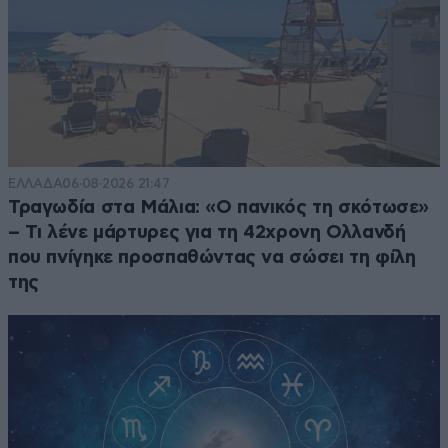
ΕΛΛΑΔΑ
06·08·2026 21:47
Τραγωδία στα Μάλια: «Ο πανικός τη σκότωσε»
– Τι λένε μάρτυρες για τη 42χρονη Ολλανδή
που πνίγηκε προσπαθώντας να σώσει τη φίλη
της