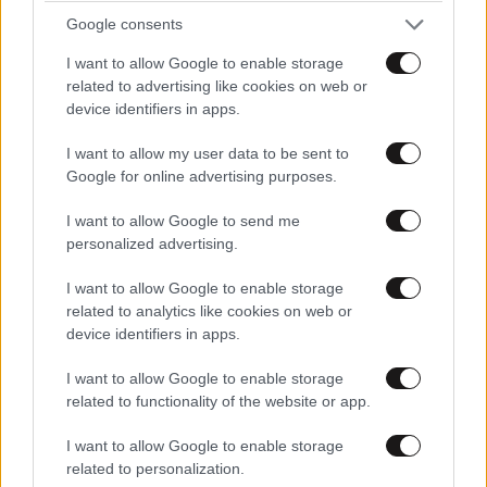
Google consents
I want to allow Google to enable storage
TRENDING
related to advertising like cookies on web or
device identifiers in apps.
I want to allow my user data to be sent to
Google for online advertising purposes.
I want to allow Google to send me
personalized advertising.
I want to allow Google to enable storage
related to analytics like cookies on web or
device identifiers in apps.
I want to allow Google to enable storage
related to functionality of the website or app.
LIFESTYLE
39 λ. πριν
I want to allow Google to enable storage
Ρίτσαρντ Γκιρ: Σάλος για τη διαφορά 48 ετών
related to personalization.