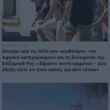
ΚΟΣΜΟΣ
12 λ. πριν
Ζευγάρι από τις ΗΠΑ που «υιοθέτησε» τον
Αφγανό κατηγορούμενο για τη δολοφονία της
Ελίζαμπεθ Ρος: «Είμαστε συντετριμμένοι – Δεν
έδειξε ποτέ ότι ήταν ικανός για κάτι τέτοιο»