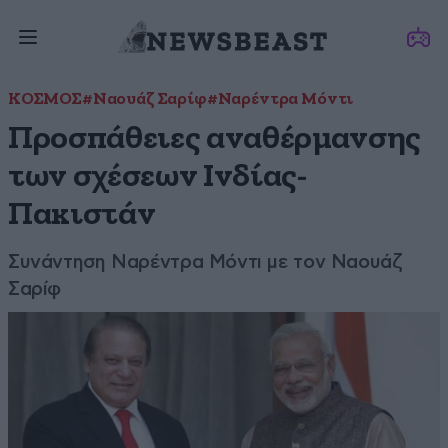
ΚΟΣΜΟΣ
#Ναουάζ Σαρίφ
#Ναρέντρα Μόντι
Προσπάθειες αναθέρμανσης
των σχέσεων Ινδίας-
Πακιστάν
Συνάντηση Ναρέντρα Μόντι με τον Ναουάζ
Σαρίφ