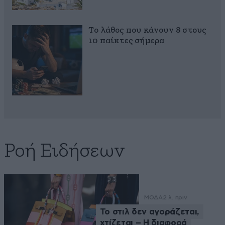
Το λάθος που κάνουν 8 στους
10 παίκτες σήμερα
Ροή Ειδήσεων
ΜΟΔΑ
2 λ. πριν
Το στιλ δεν αγοράζεται,
χτίζεται – Η διαφορά