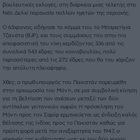
βουλευτικές εκλογές, στη διάρκεια μιας τελετής στο
Νέο Δελχί παρουσία πολλών ηγετών της περιοχής.
Ο 63χρονος οδήγησε το κόμμα του, το Μπαρατίγια
Τζανάτα (BJP), και τους συμμάχους του στην πιο
αποφασιστική του νίκη κερδίζοντας 336 από τις
συνολικά 543 έδρες του κοινοβουλίου, πολύ
περισσότερες από τις 272 έδρες που θα του χάριζαν
την απόλυτη πλειοψηφία.
Χθες, ο πρωθυπουργός του Πακιστάν παρευρέθη
στην ορκωμοσία του Μόντι, σε μια συμβολική κίνηση
για τη βελτίωση των σχέσεων μεταξύ των δύο
αντίπαλων γειτονικών χωρών. Η πρόσκληση του
Μόντι προς τον Σαρίφ ερμηνεύεται ως ένδειξη καλής
θέλησης της Ινδίας προς το Πακιστάν καθώς για
πρώτη φορά μετά την ανεξαρτησία του 1947, ο
αρχηγός της κυβέρνησης μιας εκ των δύο χωρών