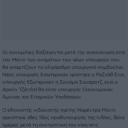
Οι συνομιλίες διεξάγονται μετά την ανακοίνωση από
τον Μόντι των ονομάτων των νέων υπουργών που
θα απαρτίζουν το ολιγάριθμο υπουργικό συμβούλιο.
Νέος υπουργός Εσωτερικών ορίστηκε ο Ραζνάθ Σινχ,
υπουργός Εξωτερικών η Σούσμα Σουάρατζ, ενώ ο
Αρούν Τζάιτλεϊ θα είναι υπουργός Οικονομικών,
Άμυνας και Εταιρικών Υποθέσεων.
Ο εθνικιστής ινδουιστής ηγέτης Ναρέντρα Μόντι
ορκίστηκε χθες 15ος πρωθυπουργός της Ινδίας, δέκα
ημέρες μετά τη συντριπτική του νίκη στις