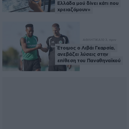
Ελλάδα μού δίνει κάτι που
χρειαζόμουν»
ΑΘΛΗΤΙΚΑ
10 λ. πριν
Έτοιμος ο Λιβάι Γκαρσία,
ανεβάζει λύσεις στην
επίθεση του Παναθηναϊκού