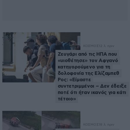
ΚΟΣΜΟΣ
12 λ. πριν
Ζευγάρι από τις ΗΠΑ που
«υιοθέτησε» τον Αφγανό
κατηγορούμενο για τη
δολοφονία της Ελίζαμπεθ
Ρος: «Είμαστε
συντετριμμένοι – Δεν έδειξε
ποτέ ότι ήταν ικανός για κάτι
τέτοιο»
ΚΟΣΜΟΣ
18 λ. πριν