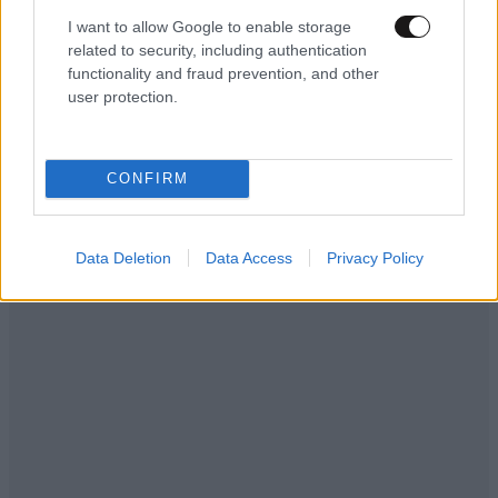
με τη συμπρωταγωνίστριά του – «Θα μπορούσε
I want to allow Google to enable storage
να είναι εγγονή του»
related to security, including authentication
functionality and fraud prevention, and other
user protection.
CONFIRM
Data Deletion
Data Access
Privacy Policy