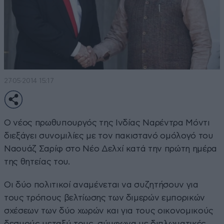
27·05·2014 15:17
Ο νέος πρωθυπουργός της Ινδίας Ναρέντρα Μόντι
διεξάγει συνομιλίες με τον πακιστανό ομόλογό του
Ναουάζ Σαρίφ στο Νέο Δελχί κατά την πρώτη ημέρα
της θητείας του.
Οι δύο πολιτικοί αναμένεται να συζητήσουν για
τους τρόπους βελτίωσης των διμερών εμπορικών
σχέσεων των δύο χωρών και για τους οικονομικούς
δεσμούς μεταξύ τους, σύμφωνα με διπλωματικές