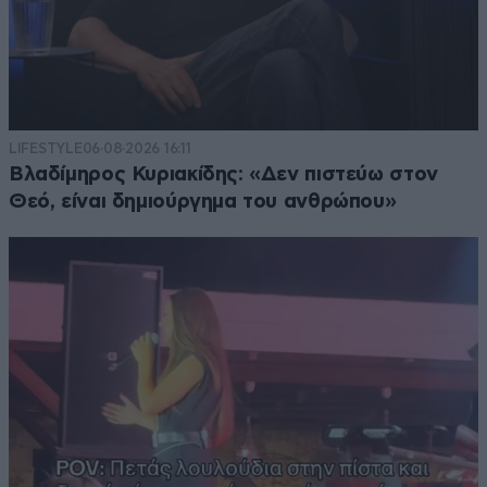
LIFESTYLE
06·08·2026 16:11
Βλαδίμηρος Κυριακίδης: «Δεν πιστεύω στον
Θεό, είναι δημιούργημα του ανθρώπου»