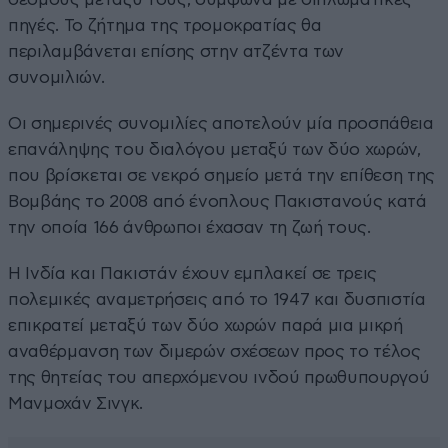
πηγές. Το ζήτημα της τρομοκρατίας θα
περιλαμβάνεται επίσης στην ατζέντα των
συνομιλιών.
Οι σημερινές συνομιλίες αποτελούν μία προσπάθεια
επανάληψης του διαλόγου μεταξύ των δύο χωρών,
που βρίσκεται σε νεκρό σημείο μετά την επίθεση της
Βομβάης το 2008 από ένοπλους Πακιστανούς κατά
την οποία 166 άνθρωποι έχασαν τη ζωή τους.
Η Ινδία και Πακιστάν έχουν εμπλακεί σε τρεις
πολεμικές αναμετρήσεις από το 1947 και δυσπιστία
επικρατεί μεταξύ των δύο χωρών παρά μια μικρή
αναθέρμανση των διμερών σχέσεων προς το τέλος
της θητείας του απερχόμενου ινδού πρωθυπουργού
Μανμοχάν Σινγκ.