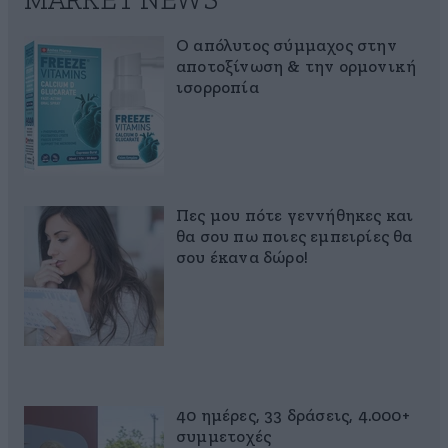
MARKET NEWS
Ο απόλυτος σύμμαχος στην
αποτοξίνωση & την ορμονική
ισορροπία
Πες μου πότε γεννήθηκες και
θα σου πω ποιες εμπειρίες θα
σου έκανα δώρο!
40 ημέρες, 33 δράσεις, 4.000+
συμμετοχές