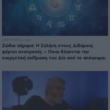
LIFESTYLE
3 ω. πριν
Ζώδια σήμερα: Η Σελήνη στους Διδύμους
φέρνει ανατροπές – Ποιοι δέχονται την
ευεργετική επίδραση του Δία από το απόγευμα;