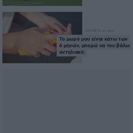
ON NET
2 ω. πριν
Το μωρό μου είναι κάτω των
6 μηνών, μπορώ να του βάλω
αντηλιακό;