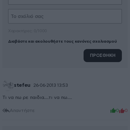
Xαρακτήρες: 0/1000
Διαβάστε και ακολουθήστε τους κανόνες σχολιασμού
ΠΡΟΣΘΗΚΗ
stefeu
26·06·2013 13:53
Τι να πω ρε παιδια....τι να πω....
Απαντήστε
0
0