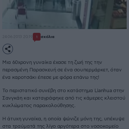
24·06·2013 20:19
σχόλια
1
Μια 60χρονη γυναίκα έχασε τη ζωή της την
περασμένη Παρασκευή σε ένα σουπερμάρκετ, όταν
ένα καροτσάκι έπεσε με φόρα επάνω της!
Το περιστατικό συνέβη στο κατάστημα Lianhua στην
Σανγκάη και καταγράφηκε από τις κάμερες κλειστού
κυκλώματος παρακολούθησης.
Η άτυχη γυναίκα, η οποία ψώνιζε μόνη της, υπέκυψε
στα τραύματά της λίγο αργότερα στο νοσοκομείο