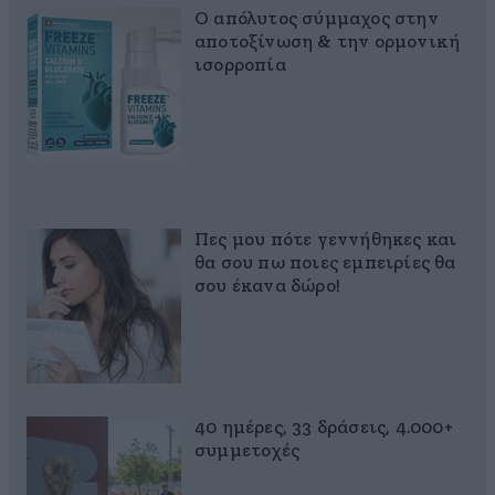
Ο απόλυτος σύμμαχος στην
αποτοξίνωση & την ορμονική
ισορροπία
Πες μου πότε γεννήθηκες και
θα σου πω ποιες εμπειρίες θα
σου έκανα δώρο!
40 ημέρες, 33 δράσεις, 4.000+
συμμετοχές