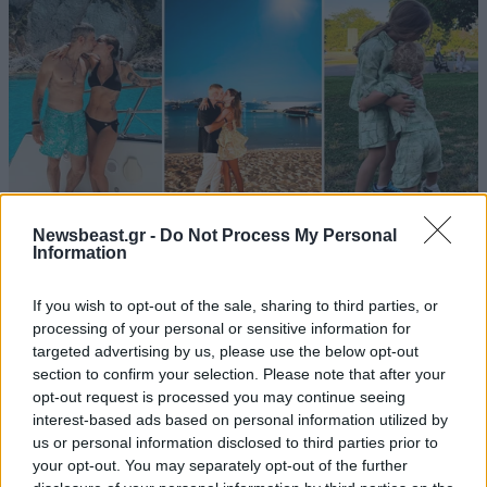
Newsbeast.gr -
Do Not Process My Personal
Information
LIFESTYLE
08·08·2026 19:12
Εριέττα Κούρκουλου – Τα 33α γενέθλια και τα
If you wish to opt-out of the sale, sharing to third parties, or
φιλιά με τον Βύρωνα Βασιλειάδη: «Καμία στιγμή
processing of your personal or sensitive information for
ευτυχίας δεδομένη»
targeted advertising by us, please use the below opt-out
section to confirm your selection. Please note that after your
opt-out request is processed you may continue seeing
interest-based ads based on personal information utilized by
us or personal information disclosed to third parties prior to
your opt-out. You may separately opt-out of the further