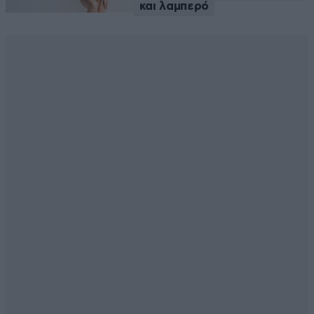
και λαμπερό