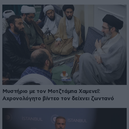
Μυστήριο με τον Μοτζτάμπα Χαμενεΐ:
Αχρονολόγητο βίντεο τον δείχνει ζωντανό