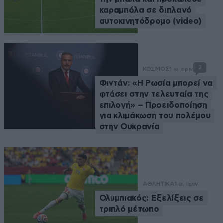
καραμπόλα σε διπλανό
αυτοκινητόδρομο (video)
2
ΚΟΣΜΟΣ
1 ω. πριν
Φιντάν: «Η Ρωσία μπορεί να
φτάσει στην τελευταία της
επιλογή» – Προειδοποίηση
για κλιμάκωση του πολέμου
στην Ουκρανία
ΑΘΛΗΤΙΚΑ
1 ω. πριν
Ολυμπιακός: Εξελίξεις σε
τριπλό μέτωπο