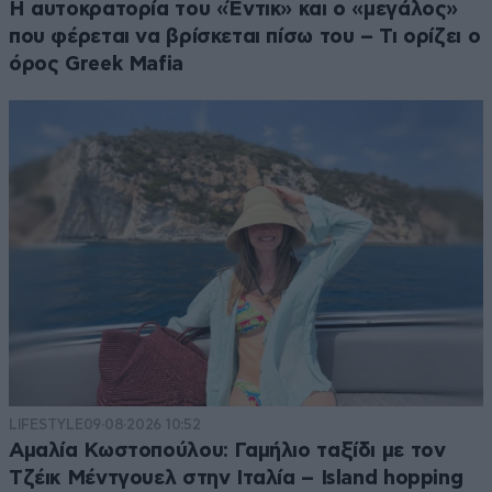
Η αυτοκρατορία του «Έντικ» και ο «μεγάλος»
που φέρεται να βρίσκεται πίσω του – Τι ορίζει ο
όρος Greek Mafia
LIFESTYLE
09·08·2026 10:52
Αμαλία Κωστοπούλου: Γαμήλιο ταξίδι με τον
Τζέικ Μέντγουελ στην Ιταλία – Island hopping