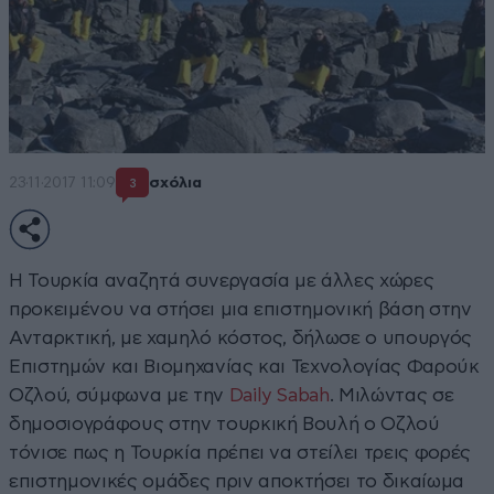
23·11·2017 11:09
σχόλια
3
Η Τουρκία αναζητά συνεργασία με άλλες χώρες
προκειμένου να στήσει μια επιστημονική βάση στην
Ανταρκτική, με χαμηλό κόστος, δήλωσε ο υπουργός
Επιστημών και Βιομηχανίας και Τεχνολογίας Φαρούκ
Οζλού, σύμφωνα με την
Daily Sabah
. Μιλώντας σε
δημοσιογράφους στην τουρκική Βουλή ο Οζλού
τόνισε πως η Τουρκία πρέπει να στείλει τρεις φορές
επιστημονικές ομάδες πριν αποκτήσει το δικαίωμα