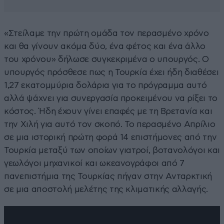
«Στείλαμε την πρώτη ομάδα τον περασμένο χρόνο
και θα γίνουν ακόμα δύο, ένα φέτος και ένα άλλο
του χρόνου» δήλωσε συγκεκριμένα ο υπουργός. Ο
υπουργός πρόσθεσε πως η Τουρκία έχει ήδη διαθέσει
1,27 εκατομμύρια δολάρια για το πρόγραμμα αυτό
αλλά ψάχνει για συνεργασία προκειμένου να ρίξει το
κόστος. Ήδη έχουν γίνει επαφές με τη Βρετανία και
την Χιλή για αυτό τον σκοπό. Το περασμένο Απρίλιο
σε μια ιστορική πρώτη φορά 14 επιστήμονες από την
Τουρκία μεταξύ των οποίων γιατροί, βοτανολόγοι και
γεωλόγοι μηχανικοί και ωκεανογράφοι από 7
πανεπιστήμια της Τουρκίας πήγαν στην Ανταρκτική
σε μια αποστολή μελέτης της κλιματικής αλλαγής.