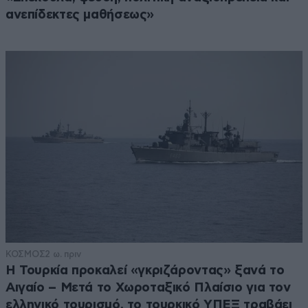
ανεπίδεκτες μαθήσεως»
ΚΟΣΜΟΣ
2 ω. πριν
Η Τουρκία προκαλεί «γκριζάροντας» ξανά το
Αιγαίο – Μετά το Χωροταξικό Πλαίσιο για τον
ελληνικό τουρισμό, το τουρκικό ΥΠΕΞ τραβάει