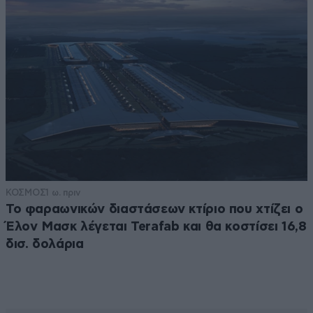
ΚΟΣΜΟΣ
1 ω. πριν
Το φαραωνικών διαστάσεων κτίριο που χτίζει ο
Έλον Μασκ λέγεται Terafab και θα κοστίσει 16,8
δισ. δολάρια