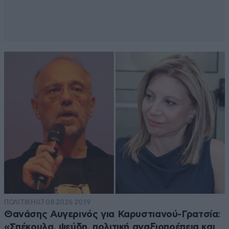
ΠΟΛΙΤΙΚΗ
07·08·2026 20:19
Θανάσης Αυγερινός για Καρυστιανού-Γρατσία:
«Σπέκουλα, ψεύδη, πολιτική αναξιοπρέπεια και