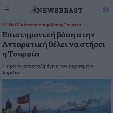
ΚΟΣΜΟΣ
#Ανταρκτική
#βάση
#Τουρκία
Επιστημονική βάση στην
Ανταρκτική θέλει να στήσει
η Τουρκία
Η πρώτη αποστολή έγινε τον περασμένο
Απρίλιο