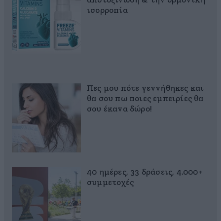
αποτοξίνωση & την ορμονική
ισορροπία
Πες μου πότε γεννήθηκες και
θα σου πω ποιες εμπειρίες θα
σου έκανα δώρο!
40 ημέρες, 33 δράσεις, 4.000+
συμμετοχές