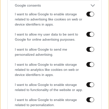
Google consents
I want to allow Google to enable storage
related to advertising like cookies on web or
device identifiers in apps.
I want to allow my user data to be sent to
Google for online advertising purposes.
LIFESTYLE
07·08·2026 18:48
I want to allow Google to send me
Ξεσπά ο Χρήστος Δάντης: «Δεν περίμενα την
personalized advertising.
αχαριστία των ανθρώπων του χώρου»
I want to allow Google to enable storage
related to analytics like cookies on web or
device identifiers in apps.
I want to allow Google to enable storage
related to functionality of the website or app.
I want to allow Google to enable storage
related to personalization.