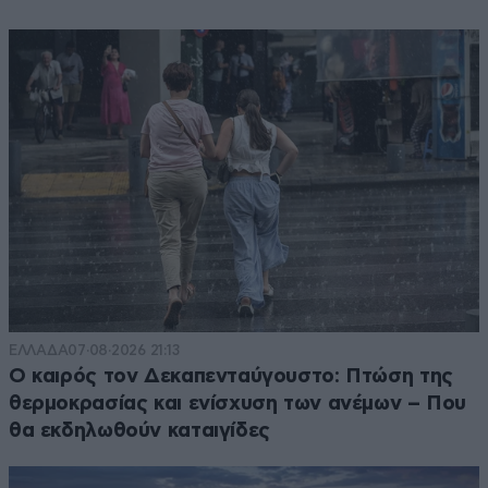
ΕΛΛΑΔΑ
07·08·2026 21:13
Ο καιρός τον Δεκαπενταύγουστο: Πτώση της
θερμοκρασίας και ενίσχυση των ανέμων – Που
θα εκδηλωθούν καταιγίδες