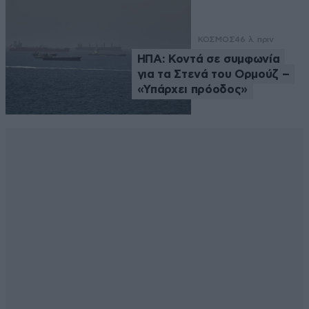
ΚΟΣΜΟΣ
46 λ. πριν
ΗΠΑ: Κοντά σε συμφωνία
για τα Στενά του Ορμούζ –
«Υπάρχει πρόοδος»