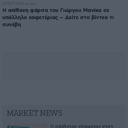
LIFESTYLE
2 ω. πριν
Η απίθανη φάρσα του Γιώργου Μανίκα σε
υπάλληλο καφετέριας – Δείτε στο βίντεο τι
συνέβη
MARKET NEWS
Ο απόλυτος σύμμαχος στην