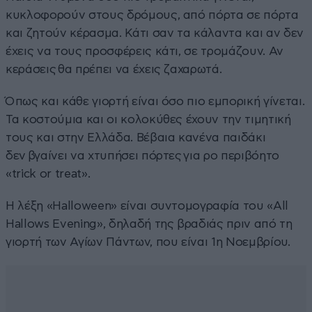
κυκλοφορούν στους δρόμους, από πόρτα σε πόρτα
και ζητούν κέρασμα. Κάτι σαν τα κάλαντα και αν δεν
έχεις να τους προσφέρεις κάτι, σε τρομάζουν. Αν
κεράσεις θα πρέπει να έχεις ζαχαρωτά.
Όπως και κάθε γιορτή είναι όσο πιο εμπορική γίνεται.
Τα κοστούμια και οι κολοκύθες έχουν την τιμητική
τους και στην Ελλάδα. Βέβαια κανένα παιδάκι
δεν βγαίνει να χτυπήσει πόρτες για ρο περιβόητο
«trick or treat».
Η λέξη «Halloween» είναι συντομογραφία του «All
Hallows Evening», δηλαδή της βραδιάς πριν από τη
γιορτή των Αγίων Πάντων, που είναι 1η Νοεμβρίου.