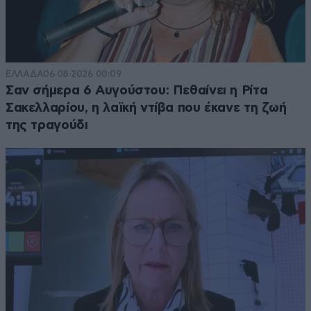
ΕΛΛΑΔΑ
06·08·2026 00:09
Σαν σήμερα 6 Αυγούστου: Πεθαίνει η Ρίτα
Σακελλαρίου, η λαϊκή ντίβα που έκανε τη ζωή
της τραγούδι