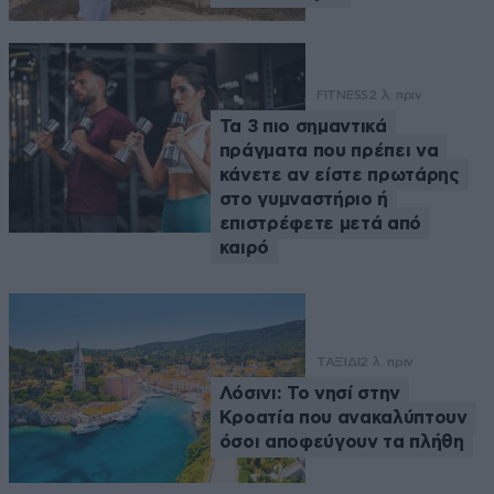
FITNESS
2 λ. πριν
Τα 3 πιο σημαντικά
πράγματα που πρέπει να
κάνετε αν είστε πρωτάρης
στο γυμναστήριο ή
επιστρέφετε μετά από
καιρό
ΤΑΞΙΔΙ
2 λ. πριν
Λόσινι: Το νησί στην
Κροατία που ανακαλύπτουν
όσοι αποφεύγουν τα πλήθη