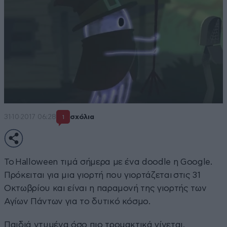
31·10·2017 06:28
σχόλια
1
Το Halloween τιμά σήμερα με ένα doodle η Google.
Πρόκειται για μια γιορτή που γιορτάζεται στις 31
Οκτωβρίου και είναι η παραμονή της γιορτής των
Αγίων Πάντων για το δυτικό κόσμο.
Παιδιά ντυμένα όσο πιο τρομακτικά γίνεται,