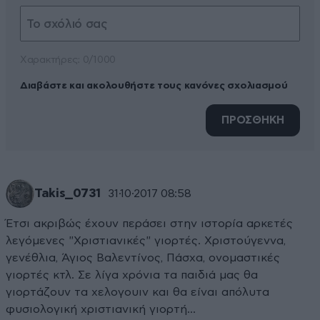
Xαρακτήρες: 0/1000
Διαβάστε και ακολουθήστε τους κανόνες σχολιασμού
ΠΡΟΣΘΗΚΗ
Takis_0731
31·10·2017 08:58
Έτσι ακριβώς έχουν περάσει στην ιστορία αρκετές
λεγόμενες "Χριστιανικές" γιορτές. Χριστούγεννα,
γενέθλια, Άγιος Βαλεντίνος, Πάσχα, ονομαστικές
γιορτές κτλ. Σε λίγα χρόνια τα παιδιά μας θα
γιορτάζουν τα χελογουιν και θα είναι απόλυτα
φυσιολογική χριστιανική γιορτή...