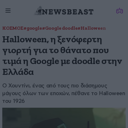
ΚΟΣΜΟΣ
#google
#Google doodle
#Halloween
Halloween, η ξενόφερτη
γιορτή για το θάνατο που
τιμά η Google με doodle στην
Ελλάδα
Ο Χουντίνι, ένας από τους πιο διάσημους
μάγους όλων των εποχών, πέθανε το Halloween
του 1926