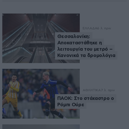
ΕΛΛΑΔΑ
6 λ. πριν
Θεσσαλονίκη:
Αποκαταστάθηκε η
λειτουργία του μετρό –
Κανονικά τα δρομολόγια
ΑΘΛΗΤΙΚΑ
7 λ. πριν
ΠΑΟΚ: Στο στόχαστρο ο
Ρόμπι Ούρε