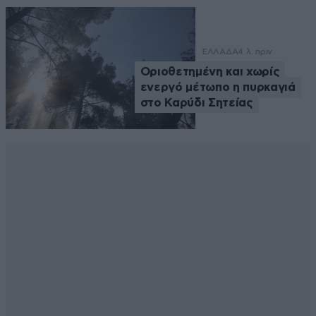
ΕΛΛΑΔΑ
4 λ. πριν
Οριοθετημένη και χωρίς
ενεργό μέτωπο η πυρκαγιά
στο Καρύδι Σητείας