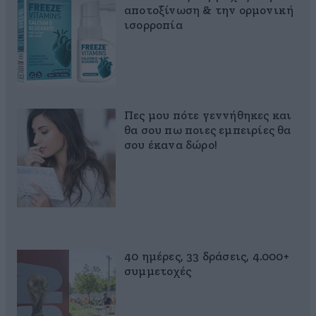
αποτοξίνωση & την ορμονική
ισορροπία
Πες μου πότε γεννήθηκες και
θα σου πω ποιες εμπειρίες θα
σου έκανα δώρο!
40 ημέρες, 33 δράσεις, 4.000+
συμμετοχές