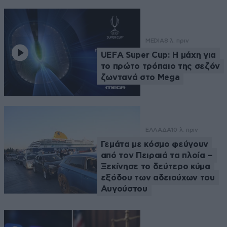
MEDIA
8 λ. πριν
UEFA Super Cup: Η μάχη για
το πρώτο τρόπαιο της σεζόν
ζωντανά στο Mega
ΕΛΛΑΔΑ
10 λ. πριν
Γεμάτα με κόσμο φεύγουν
από τον Πειραιά τα πλοία –
Ξεκίνησε το δεύτερο κύμα
εξόδου των αδειούχων του
Αυγούστου