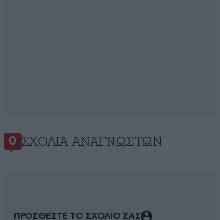
ΣΧΌΛΙΑ ΑΝΑΓΝΩΣΤΏΝ
0
ΠΡΟΣΘΕΣΤΕ ΤΟ ΣΧΟΛΙΟ ΣΑΣ