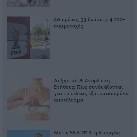
40 ημέρες, 33 δράσεις, 4.000+
συμμετοχές
Αυξητική & Ανόρθωση
Στήθους: Πώς συνδυάζονται
για το τέλειο, εξατομικευμένο
αποτέλεσμα
Με τη SEAJETS, η Αμοργός