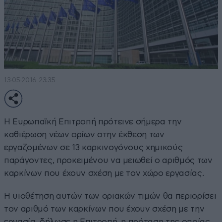
13·05·2016 23:35
Η Ευρωπαϊκή Επιτροπή πρότεινε σήμερα την
καθιέρωση νέων ορίων στην έκθεση των
εργαζομένων σε 13 καρκινογόνους χημικούς
παράγοντες, προκειμένου να μειωθεί ο αριθμός των
καρκίνων που έχουν σχέση με τον χώρο εργασίας.
Η υιοθέτηση αυτών των οριακών τιμών θα περιορίσει
τον αριθμό των καρκίνων που έχουν σχέση με την
εργασία, δήλωσε η Επιτροπή, η πρόταση της οποίας