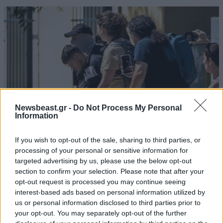
Newsbeast.gr -
Do Not Process My Personal
Information
If you wish to opt-out of the sale, sharing to third parties, or
processing of your personal or sensitive information for
ΚΟΣΜΟΣ
59 λ. πριν
targeted advertising by us, please use the below opt-out
Ζευγάρι από τις ΗΠΑ που «υιοθέτησε» τον
section to confirm your selection. Please note that after your
Αφγανό κατηγορούμενο για τη δολοφονία της
opt-out request is processed you may continue seeing
Ελίζαμπεθ Ρος: «Είμαστε συντετριμμένοι – Δεν
interest-based ads based on personal information utilized by
έδειξε ποτέ ότι ήταν ικανός για κάτι τέτοιο»
us or personal information disclosed to third parties prior to
your opt-out. You may separately opt-out of the further