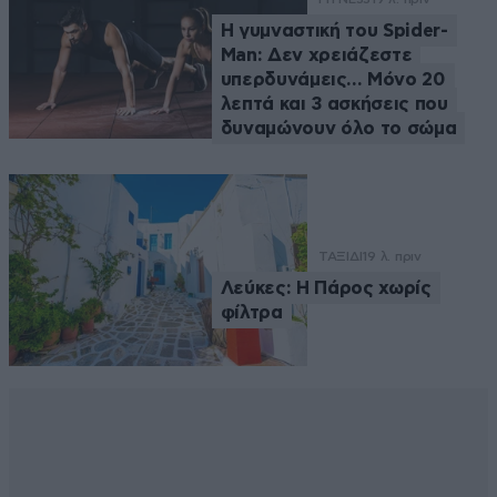
Η γυμναστική του Spider-
Man: Δεν χρειάζεστε
υπερδυνάμεις… Μόνο 20
λεπτά και 3 ασκήσεις που
δυναμώνουν όλο το σώμα
ΤΑΞΙΔΙ
19 λ. πριν
Λεύκες: Η Πάρος χωρίς
φίλτρα