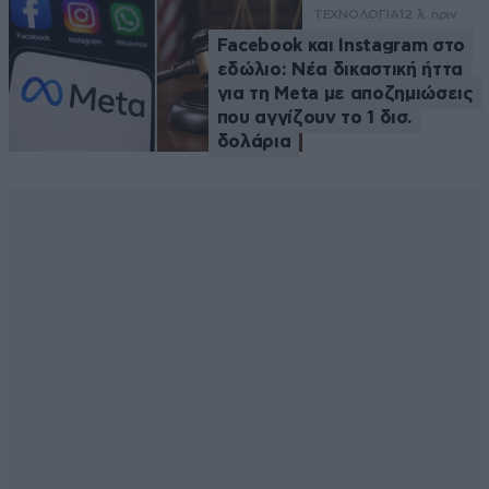
ΤΕΧΝΟΛΟΓΙΑ
12 λ. πριν
Facebook και Instagram στο
εδώλιο: Νέα δικαστική ήττα
για τη Meta με αποζημιώσεις
που αγγίζουν το 1 δισ.
δολάρια