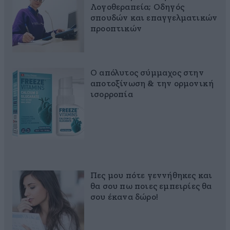
Λογοθεραπεία; Οδηγός
σπουδών και επαγγελματικών
προοπτικών
Ο απόλυτος σύμμαχος στην
αποτοξίνωση & την ορμονική
ισορροπία
Πες μου πότε γεννήθηκες και
θα σου πω ποιες εμπειρίες θα
σου έκανα δώρο!