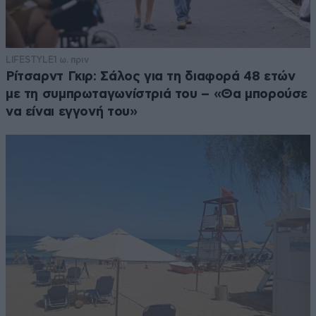
LIFESTYLE
1 ω. πριν
Ρίτσαρντ Γκιρ: Σάλος για τη διαφορά 48 ετών
με τη συμπρωταγωνίστριά του – «Θα μπορούσε
να είναι εγγονή του»