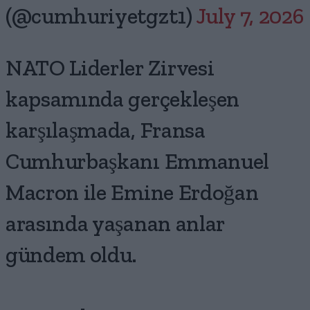
(@cumhuriyetgzt1)
July 7, 2026
NATO Liderler Zirvesi
kapsamında gerçekleşen
karşılaşmada, Fransa
Cumhurbaşkanı Emmanuel
Macron ile Emine Erdoğan
arasında yaşanan anlar
gündem oldu.