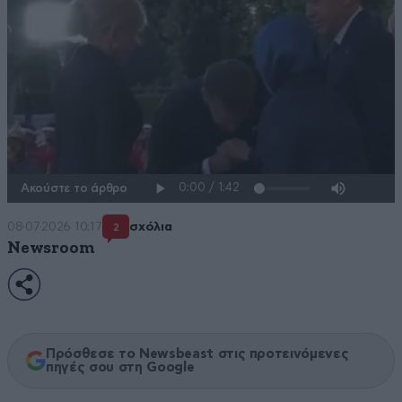
Ακούστε το άρθρο
08·07·2026 10:17
σχόλια
2
Newsroom
Πρόσθεσε το Newsbeast στις προτεινόμενες
πηγές σου στη Google