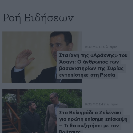
Ροή Ειδήσεων
ΚΟΣΜΟΣ
14 λ. πριν
Στα ίχνη της «Αράχνης» του
Άσαντ: Ο άνθρωπος των
βασανιστηρίων της Συρίας
εντοπίστηκε στη Ρωσία
ΚΟΣΜΟΣ
42 λ. πριν
Στο Βελιγράδι ο Ζελένσκι
για πρώτη επίσημη επίσκεψη
– Τι θα συζητήσει με τον
Βούτσιτς