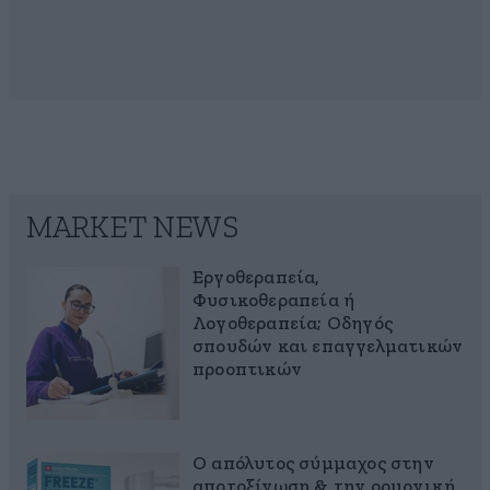
MARKET NEWS
Εργοθεραπεία,
Φυσικοθεραπεία ή
Λογοθεραπεία; Οδηγός
σπουδών και επαγγελματικών
προοπτικών
Ο απόλυτος σύμμαχος στην
αποτοξίνωση & την ορμονική