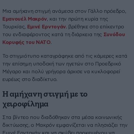
Μια αμήχανη στιγμή ανάμεσα στον Γάλλο πρόεδρο,
Εμανουέλ Μακρόν
, και την πρώτη κυρία της
Τουρκίας,
Εμινέ Ερντογάν
. βρέθηκε στο επίκεντρο
του ενδιαφέροντος κατά τη διάρκεια της
Συνόδου
Κορυφής του ΝΑΤΟ
.
Το στιγμιότυπο καταγράφηκε από τις κάμερες κατά
την επίσημη υποδοχή των ηγετών στο Προεδρικό
Μέγαρο και πολύ γρήγορα άρχισε να κυκλοφορεί
ευρέως στο διαδίκτυο.
Η αμήχανη στιγμή με το
χειροφίλημα
Στα βίντεο που διαδόθηκαν στα μέσα κοινωνικής
δικτύωσης, ο Μακρόν εμφανίζεται να πλησιάζει την
Εμινέ Ερντογάν και να σκύβει προκειμένου να