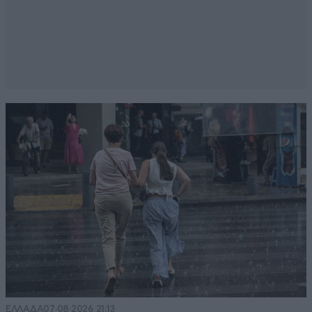
ΕΛΛΑΔΑ
07·08·2026 21:13