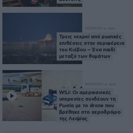
ΚΟΣΜΟΣ
1 ω. πριν
Τρεις νεκροί από ρωσικές
επιθέσεις στην περιφέρεια
του Κιέβου – Ένα παιδί
μεταξύ των θυμάτων
ΚΟΣΜΟΣ
2 ω. πριν
WSJ: Οι αμερικανικές
υπηρεσίες συνδέουν τη
Ρωσία με το drone που
βρέθηκε στο αεροδρόμιο
της Λειψίας