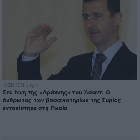
ΚΟΣΜΟΣ
14 λ. πριν
Στα ίχνη της «Αράχνης» του Άσαντ: Ο
άνθρωπος των βασανιστηρίων της Συρίας
εντοπίστηκε στη Ρωσία