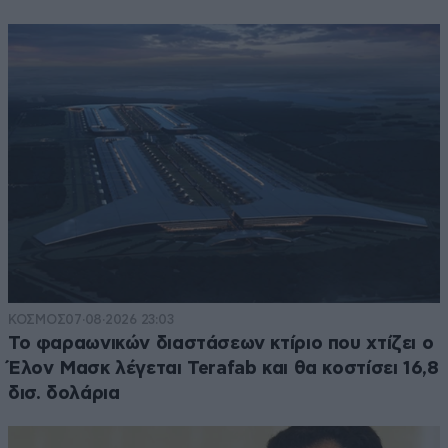
ΚΟΣΜΟΣ
07·08·2026 23:03
Το φαραωνικών διαστάσεων κτίριο που χτίζει ο
Έλον Μασκ λέγεται Terafab και θα κοστίσει 16,8
δισ. δολάρια