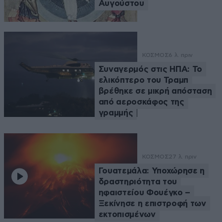
Αυγούστου
ΚΟΣΜΟΣ
6 λ. πριν
Συναγερμός στις ΗΠΑ: Το
ελικόπτερο του Τραμπ
βρέθηκε σε μικρή απόσταση
από αεροσκάφος της
γραμμής
ΚΟΣΜΟΣ
27 λ. πριν
Γουατεμάλα: Υποχώρησε η
δραστηριότητα του
ηφαιστείου Φουέγκο –
Ξεκίνησε η επιστροφή των
εκτοπισμένων