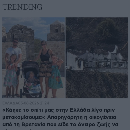
TRENDING
ΕΛΛΑΔΑ
05·08·2026 21:24
«Κάηκε το σπίτι μας στην Ελλάδα λίγο πριν
μετακομίσουμε»: Απαρηγόρητη η οικογένεια
από τη Βρετανία που είδε το όνειρο ζωής να