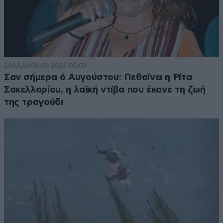
ΕΛΛΑΔΑ
06·08·2026 00:09
Σαν σήμερα 6 Αυγούστου: Πεθαίνει η Ρίτα
Σακελλαρίου, η λαϊκή ντίβα που έκανε τη ζωή
της τραγούδι