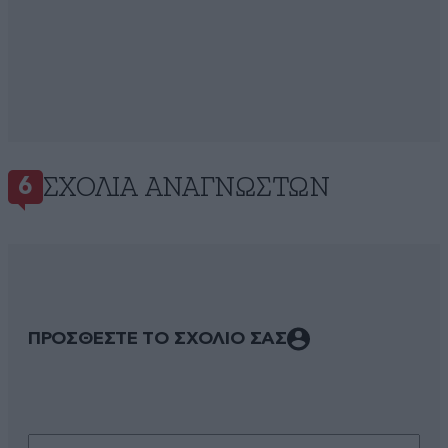
ΣΧΌΛΙΑ ΑΝΑΓΝΩΣΤΏΝ
6
ΠΡΟΣΘΕΣΤΕ ΤΟ ΣΧΟΛΙΟ ΣΑΣ