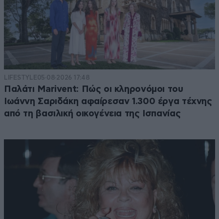
LIFESTYLE
05·08·2026 17:48
Παλάτι Marivent: Πώς οι κληρονόμοι του
Ιωάννη Σαριδάκη αφαίρεσαν 1.300 έργα τέχνης
από τη βασιλική οικογένεια της Ισπανίας