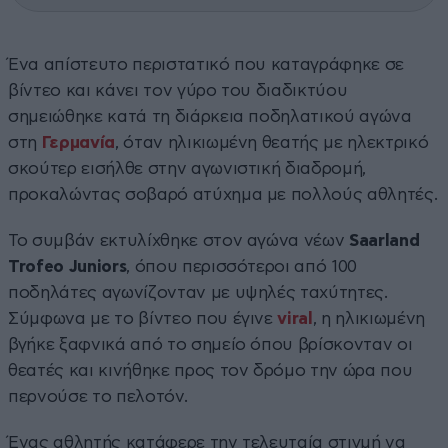
Ένα απίστευτο περιστατικό που καταγράφηκε σε
βίντεο και κάνει τον γύρο του διαδικτύου
σημειώθηκε κατά τη διάρκεια ποδηλατικού αγώνα
στη
Γερμανία
, όταν ηλικιωμένη θεατής με ηλεκτρικό
σκούτερ εισήλθε στην αγωνιστική διαδρομή,
προκαλώντας σοβαρό ατύχημα με πολλούς αθλητές.
Το συμβάν εκτυλίχθηκε στον αγώνα νέων
Saarland
Trofeo Juniors
, όπου περισσότεροι από 100
ποδηλάτες αγωνίζονταν με υψηλές ταχύτητες.
Σύμφωνα με το βίντεο που έγινε
viral
, η ηλικιωμένη
βγήκε ξαφνικά από το σημείο όπου βρίσκονταν οι
θεατές και κινήθηκε προς τον δρόμο την ώρα που
περνούσε το πελοτόν.
Ένας αθλητής κατάφερε την τελευταία στιγμή να