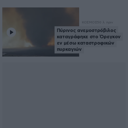
ΚΟΣΜΟΣ
50 λ. πριν
Πύρινος ανεμοστρόβιλος
καταγράφηκε στο Όρεγκον
εν μέσω καταστροφικών
πυρκαγιών