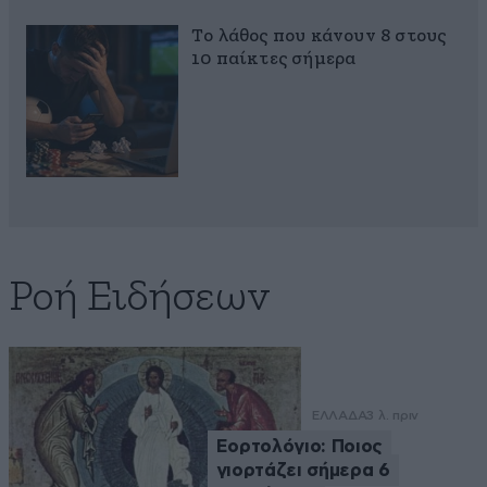
Το λάθος που κάνουν 8 στους
10 παίκτες σήμερα
Ροή Ειδήσεων
ΕΛΛΑΔΑ
3 λ. πριν
Εορτολόγιο: Ποιος
γιορτάζει σήμερα 6