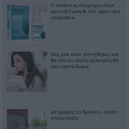
Ο απόλυτος σύμμαχος στην
αποτοξίνωση & την ορμονική
ισορροπία
Πες μου πότε γεννήθηκες και
θα σου πω ποιες εμπειρίες θα
σου έκανα δώρο!
40 ημέρες, 33 δράσεις, 4.000+
συμμετοχές