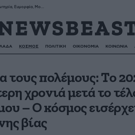
αυξημένης βίας
Σωτήρης, Σωτηρία, Ευμορφία, Μορφούλα
ΛΑΔΑ
ΚΟΣΜΟΣ
ΠΟΛΙΤΙΚΗ
ΟΙΚΟΝΟΜΙΑ
ΚΟΙΝΩΝΙΑ
α τους πολέμους: Το 20
ερη χρονιά μετά το τέλ
υ – Ο κόσμος εισέρχετ
νης βίας