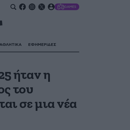
GAMES
ΑΘΛΗΤΙΚΑ
ΕΦΗΜΕΡΙΔΕΣ
25 ήταν η
ος του
αι σε μια νέα