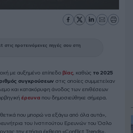
 στις προτεινόμενες πηγές σου στη
ποχή με αυξημένο επίπεδο
βίας
, καθώς
το 2025
αριθμός συγκρούσεων
στις οποίες συμμετείχαν
όλεμο και κατακόρυφη άνοδος των επιθέσεων
ορβηγική
έρευνα
που δημοσιεύθηκε σήμερα.
θετικά που μπορώ να εξάγω από όλα αυτά»,
ρευνήτρια του Ινστιτούτου Ερευνών του Όσλο
οντας την ετήσια έκθεση «Conflict Trends».