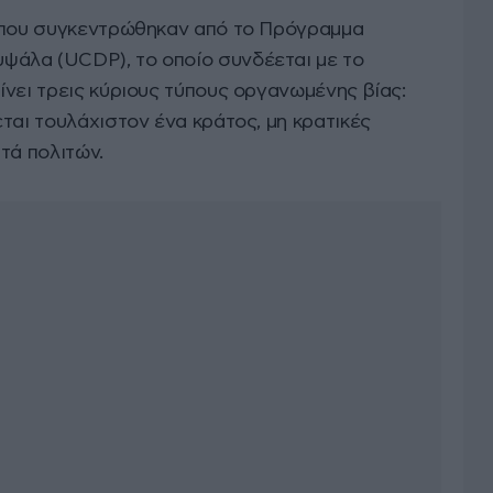
α που συγκεντρώθηκαν από το Πρόγραμμα
άλα (UCDP), το οποίο συνδέεται με το
νει τρεις κύριους τύπους οργανωμένης βίας:
ται τουλάχιστον ένα κράτος, μη κρατικές
τά πολιτών.