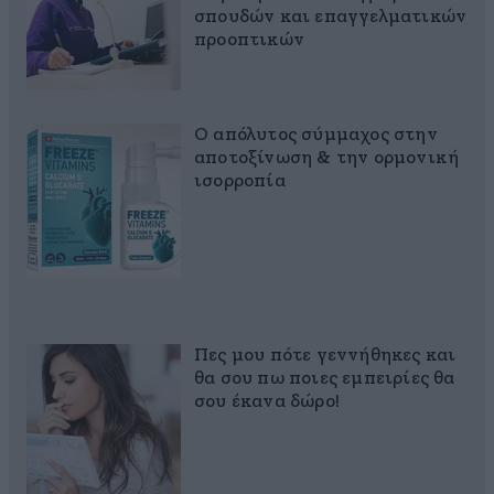
σπουδών και επαγγελματικών
προοπτικών
Ο απόλυτος σύμμαχος στην
αποτοξίνωση & την ορμονική
ισορροπία
Πες μου πότε γεννήθηκες και
θα σου πω ποιες εμπειρίες θα
σου έκανα δώρο!