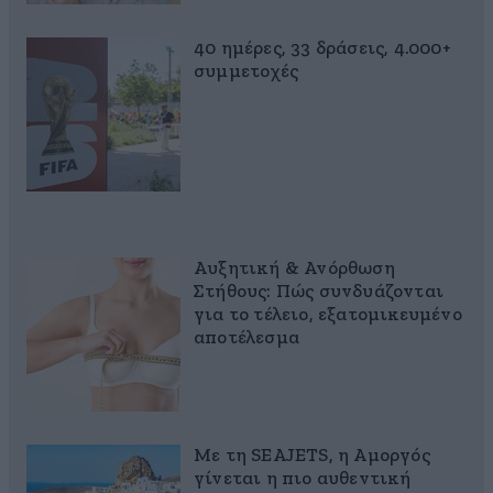
40 ημέρες, 33 δράσεις, 4.000+
συμμετοχές
Αυξητική & Ανόρθωση
Στήθους: Πώς συνδυάζονται
για το τέλειο, εξατομικευμένο
αποτέλεσμα
Με τη SEAJETS, η Αμοργός
γίνεται η πιο αυθεντική