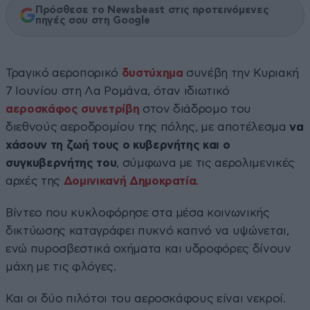
Πρόσθεσε το Newsbeast στις προτεινόμενες
πηγές σου στη Google
Τραγικό αεροπορικό
δυστύχημα
συνέβη την Κυριακή
7 Ιουνίου στη Λα Ρομάνα, όταν ιδιωτικό
αεροσκάφος συνετρίβη
στον διάδρομο του
διεθνούς αεροδρομίου της πόλης, με αποτέλεσμα
να
χάσουν τη ζωή τους ο κυβερνήτης και ο
συγκυβερνήτης του
, σύμφωνα με τις αερολιμενικές
αρχές της
Δομινικανή Δημοκρατία
.
Βίντεο που κυκλοφόρησε στα μέσα κοινωνικής
δικτύωσης καταγράφει πυκνό καπνό να υψώνεται,
ενώ πυροσβεστικά οχήματα και υδροφόρες δίνουν
μάχη με τις φλόγες.
Και οι δύο πιλότοι του αεροσκάφους είναι νεκροί.