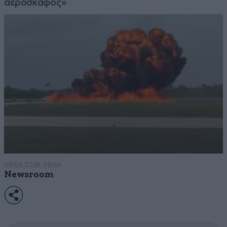
αεροσκάφος»
08·06·2026 08:56
Newsroom