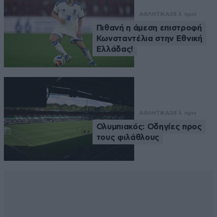
ΑΘΛΗΤΙΚΑ
38 λ. πριν
Πιθανή η άμεση επιστροφή
Κωνσταντέλια στην Εθνική
Ελλάδας!
ΑΘΛΗΤΙΚΑ
38 λ. πριν
Ολυμπιακός: Οδηγίες προς
τους φιλάθλους