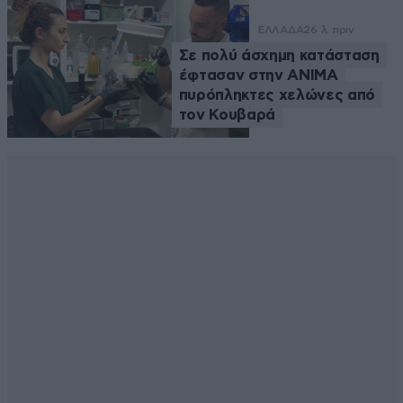
ΕΛΛΑΔΑ
26 λ. πριν
Σε πολύ άσχημη κατάσταση
έφτασαν στην ΑΝΙΜΑ
πυρόπληκτες χελώνες από
τον Κουβαρά