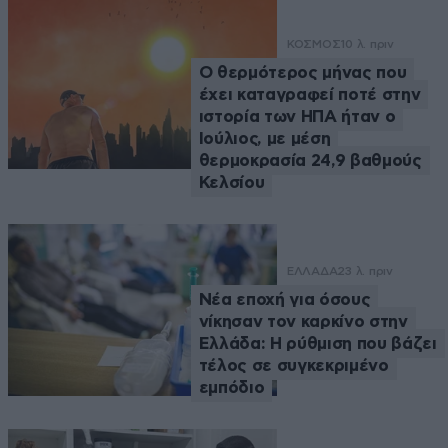
ΚΟΣΜΟΣ
10 λ. πριν
Ο θερμότερος μήνας που
έχει καταγραφεί ποτέ στην
ιστορία των ΗΠΑ ήταν ο
Ιούλιος, με μέση
θερμοκρασία 24,9 βαθμούς
Κελσίου
ΕΛΛΑΔΑ
23 λ. πριν
Νέα εποχή για όσους
νίκησαν τον καρκίνο στην
Ελλάδα: Η ρύθμιση που βάζει
τέλος σε συγκεκριμένο
εμπόδιο