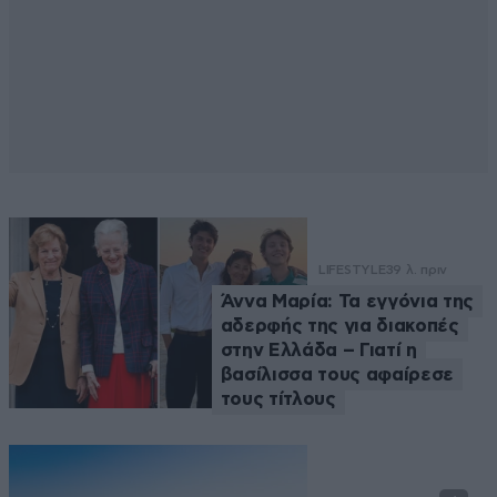
LIFESTYLE
39 λ. πριν
Άννα Μαρία: Τα εγγόνια της
αδερφής της για διακοπές
στην Ελλάδα – Γιατί η
βασίλισσα τους αφαίρεσε
τους τίτλους