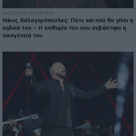
LIFESTYLE
10·08·2026 18:33
Νίκος Καλογερόπουλος: Πότε και πού θα γίνει η
κηδεία του – Η επιθυμία του που σεβάστηκε η
οικογένειά του