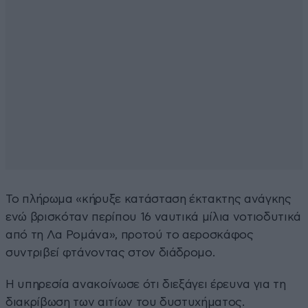
Το πλήρωμα «κήρυξε κατάσταση έκτακτης ανάγκης
ενώ βρισκόταν περίπου 16 ναυτικά μίλια νοτιοδυτικά
από τη Λα Ρομάνα», προτού το αεροσκάφος
συντριβεί φτάνοντας στον διάδρομο.
Η υπηρεσία ανακοίνωσε ότι διεξάγει έρευνα για τη
διακρίβωση των αιτίων του δυστυχήματος.