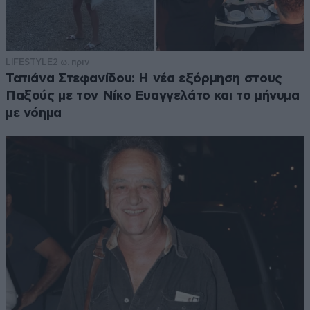
LIFESTYLE
2 ω. πριν
Τατιάνα Στεφανίδου: Η νέα εξόρμηση στους
Παξούς με τον Νίκο Ευαγγελάτο και το μήνυμα
με νόημα