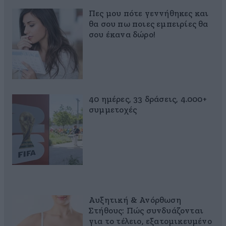
Πες μου πότε γεννήθηκες και
θα σου πω ποιες εμπειρίες θα
σου έκανα δώρο!
40 ημέρες, 33 δράσεις, 4.000+
συμμετοχές
Αυξητική & Ανόρθωση
Στήθους: Πώς συνδυάζονται
για το τέλειο, εξατομικευμένο