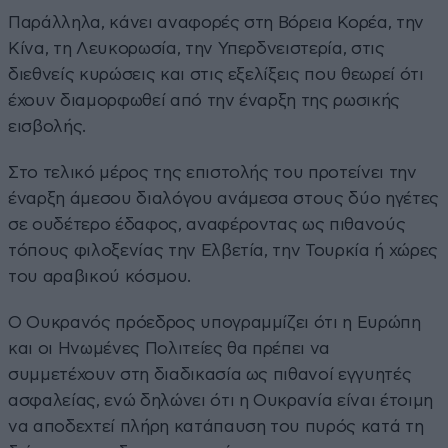
Παράλληλα, κάνει αναφορές στη Βόρεια Κορέα, την
Κίνα, τη Λευκορωσία, την Υπερδνειστερία, στις
διεθνείς κυρώσεις και στις εξελίξεις που θεωρεί ότι
έχουν διαμορφωθεί από την έναρξη της ρωσικής
εισβολής.
Στο τελικό μέρος της επιστολής του προτείνει την
έναρξη άμεσου διαλόγου ανάμεσα στους δύο ηγέτες
σε ουδέτερο έδαφος, αναφέροντας ως πιθανούς
τόπους φιλοξενίας την Ελβετία, την Τουρκία ή χώρες
του αραβικού κόσμου.
Ο Ουκρανός πρόεδρος υπογραμμίζει ότι η Ευρώπη
και οι Ηνωμένες Πολιτείες θα πρέπει να
συμμετέχουν στη διαδικασία ως πιθανοί εγγυητές
ασφαλείας, ενώ δηλώνει ότι η Ουκρανία είναι έτοιμη
να αποδεχτεί πλήρη κατάπαυση του πυρός κατά τη