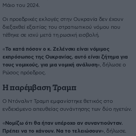
Μάιο του 2024.
Οι προεδρικές εκλογές στην Ουκρανία δεν έχουν
διεξαχθεί εξαιτίας του στρατιωτικού νόμου που
τέθηκε σε ισχύ μετά τη ρωσική εισβολή.
«
Το κατά πόσον ο κ. Ζελένσκι είναι νόμιμος
εκπρόσωπος της Ουκρανίας, αυτό είναι ζήτημα για
τους νομικούς, για μια νομική ανάλυση
», δήλωσε ο
Ρώσος πρόεδρος.
Η παρέμβαση Τραμπ
Ο Ντόναλντ Τραμπ εμφανίστηκε θετικός στο
ενδεχόμενο απευθείας συνάντησης των δύο ηγετών.
«
Νομίζω ότι θα ήταν υπέροχο αν συναντιούνταν.
Πρέπει να το κάνουν. Να το τελειώσουν
», δήλωσε.