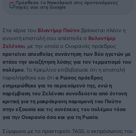
Πρόσθεσε το Newsbeast στις προτεινόμενες
πηγές σου στη Google
Στα χέρια του
Βλαντίμιρ Πούτιν
βρίσκεται πλέον η
ανοιχτή επιστολή που απέστειλε ο
Βολοντίμιρ
Ζελένσκι
, με την οποία ο Ουκρανός πρόεδρος
προτείνει απευθείας συνάντηση των δύο ηγετών με
στόχο την αναζήτηση λύσης για τον τερματισμό του
πολέμου
. Το Κρεμλίνο επιβεβαίωσε ότι η επιστολή
παραλήφθηκε και ότι
ο Ρώσος πρόεδρος
ενημερώθηκε για το περιεχόμενό της, ενώ η
παρέμβαση του Ζελένσκι συνοδεύεται από έντονη
κριτική για τη μακρόχρονη παραμονή του Πούτιν
στην εξουσία και τις συνέπειες του πολέμου τόσο
για την Ουκρανία όσο και για τη Ρωσία
.
Σύμφωνα με το πρακτορείο TASS, ο εκπρόσωπος του