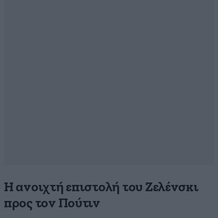
Η ανοιχτή επιστολή του Ζελένσκι
προς τον Πούτιν