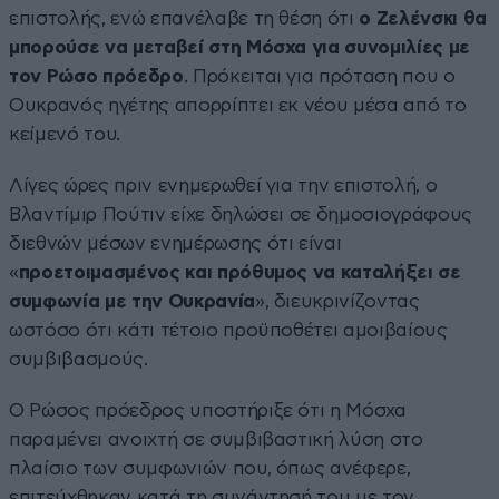
επιστολής, ενώ επανέλαβε τη θέση ότι
ο Ζελένσκι θα
μπορούσε να μεταβεί στη Μόσχα για συνομιλίες με
τον Ρώσο πρόεδρο
. Πρόκειται για πρόταση που ο
Ουκρανός ηγέτης απορρίπτει εκ νέου μέσα από το
κείμενό του.
Λίγες ώρες πριν ενημερωθεί για την επιστολή, ο
Βλαντίμιρ Πούτιν είχε δηλώσει σε δημοσιογράφους
διεθνών μέσων ενημέρωσης ότι είναι
«
προετοιμασμένος και πρόθυμος να καταλήξει σε
συμφωνία με την Ουκρανία
», διευκρινίζοντας
ωστόσο ότι κάτι τέτοιο προϋποθέτει αμοιβαίους
συμβιβασμούς.
Ο Ρώσος πρόεδρος υποστήριξε ότι η Μόσχα
παραμένει ανοιχτή σε συμβιβαστική λύση στο
πλαίσιο των συμφωνιών που, όπως ανέφερε,
επιτεύχθηκαν κατά τη συνάντησή του με τον