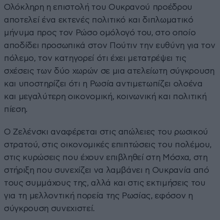
Ολόκληρη η επιστολή του Ουκρανού προέδρου
αποτελεί ένα εκτενές πολιτικό και διπλωματικό
μήνυμα προς τον Ρώσο ομόλογό του, στο οποίο
αποδίδει προσωπικά στον Πούτιν την ευθύνη για τον
πόλεμο, τον κατηγορεί ότι έχει μετατρέψει τις
σχέσεις των δύο χωρών σε μια ατελείωτη σύγκρουση
και υποστηρίζει ότι η Ρωσία αντιμετωπίζει ολοένα
και μεγαλύτερη οικονομική, κοινωνική και πολιτική
πίεση.
Ο Ζελένσκι αναφέρεται στις απώλειες του ρωσικού
στρατού, στις οικονομικές επιπτώσεις του πολέμου,
στις κυρώσεις που έχουν επιβληθεί στη Μόσχα, στη
στήριξη που συνεχίζει να λαμβάνει η Ουκρανία από
τους συμμάχους της, αλλά και στις εκτιμήσεις του
για τη μελλοντική πορεία της Ρωσίας, εφόσον η
σύγκρουση συνεχιστεί.