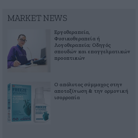
MARKET NEWS
Εργοθεραπεία,
Φυσικοθεραπεία ή
Λογοθεραπεία; Οδηγός
σπουδών και επαγγελματικών
προοπτικών
Ο απόλυτος σύμμαχος στην
αποτοξίνωση & την ορμονική
ισορροπία