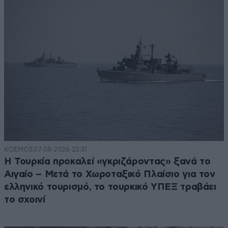
ΚΟΣΜΟΣ
07·08·2026 22:31
Η Τουρκία προκαλεί «γκριζάροντας» ξανά το
Αιγαίο – Μετά το Χωροταξικό Πλαίσιο για τον
ελληνικό τουρισμό, το τουρκικό ΥΠΕΞ τραβάει
το σχοινί