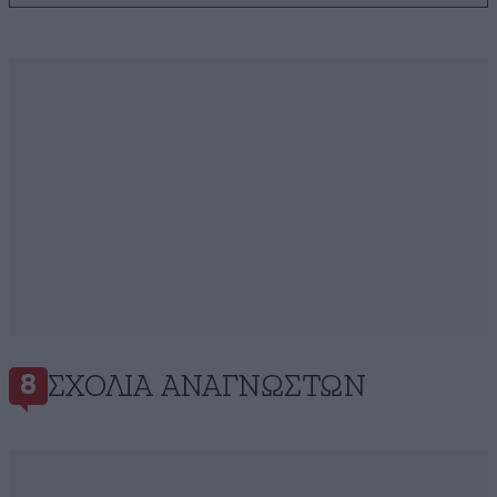
ΣΧΌΛΙΑ ΑΝΑΓΝΩΣΤΏΝ
8