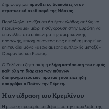
δημιουργήσει
πρόσθετες δυσκολίες στον
στρατιωτικό σχεδιασμό της Μόσχας
.
Παράλληλα, τονίζει ότι θα ήταν «λάθος απλώς να
περιμένουμε» μέχρι η σύγκρουση στην Ευρώπη να
επανέλθει στο επίκεντρο της αμερικανικής
προσοχής, επισημαίνοντας πως η ειρήνη μπορεί να
επιτευχθεί μόνο «μέσω άμεσης εμπλοκής μεταξύ»
Ουκρανίας και Ρωσίας.
Ο Ζελένσκι ζητά ακόμη
πλήρη κατάπαυση του πυρός
καθ’ όλη τη διάρκεια των πιθανών
διαπραγματεύσεων, πρόταση που είχε ήδη
απορρίψει ο Πούτιν
την Πέμπτη.
Η αντίδραση του Κρεμλίνου
Η ρωσική προεδρία επιβεβαίωσε την παραλαβή της