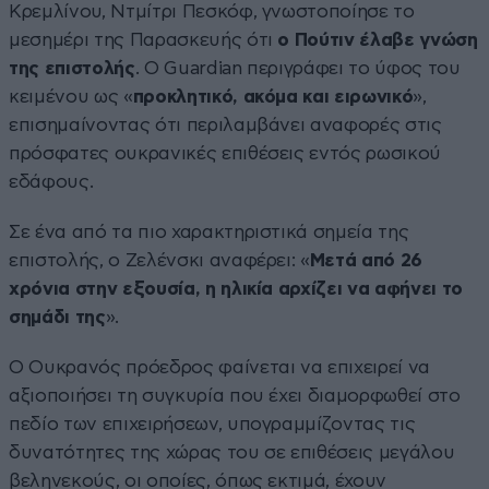
Κρεμλίνου, Ντμίτρι Πεσκόφ, γνωστοποίησε το
μεσημέρι της Παρασκευής ότι
ο Πούτιν έλαβε γνώση
της επιστολής
. Ο Guardian περιγράφει το ύφος του
κειμένου ως «
προκλητικό, ακόμα και ειρωνικό
»,
επισημαίνοντας ότι περιλαμβάνει αναφορές στις
πρόσφατες ουκρανικές επιθέσεις εντός ρωσικού
εδάφους.
Σε ένα από τα πιο χαρακτηριστικά σημεία της
επιστολής, ο Ζελένσκι αναφέρει: «
Μετά από 26
χρόνια στην εξουσία, η ηλικία αρχίζει να αφήνει το
σημάδι της
».
Ο Ουκρανός πρόεδρος φαίνεται να επιχειρεί να
αξιοποιήσει τη συγκυρία που έχει διαμορφωθεί στο
πεδίο των επιχειρήσεων, υπογραμμίζοντας τις
δυνατότητες της χώρας του σε επιθέσεις μεγάλου
βεληνεκούς, οι οποίες, όπως εκτιμά, έχουν