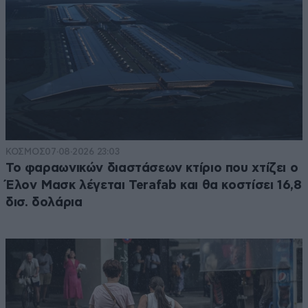
ΚΟΣΜΟΣ
07·08·2026 23:03
Το φαραωνικών διαστάσεων κτίριο που χτίζει ο
Έλον Μασκ λέγεται Terafab και θα κοστίσει 16,8
δισ. δολάρια