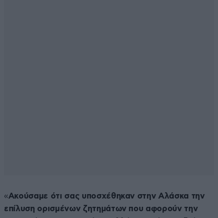
«
Ακούσαμε ότι σας υποσχέθηκαν στην Αλάσκα την
επίλυση ορισμένων ζητημάτων που αφορούν την