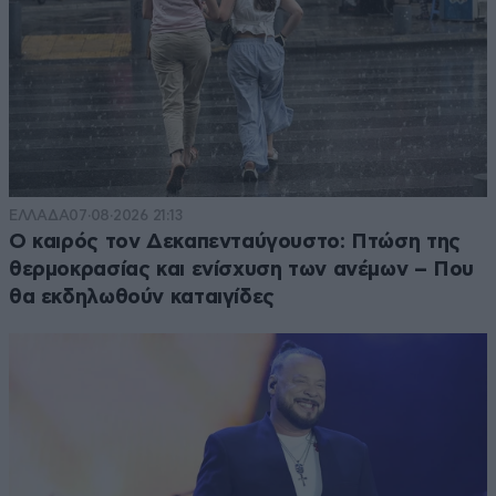
ΕΛΛΑΔΑ
07·08·2026 21:13
Ο καιρός τον Δεκαπενταύγουστο: Πτώση της
θερμοκρασίας και ενίσχυση των ανέμων – Που
θα εκδηλωθούν καταιγίδες