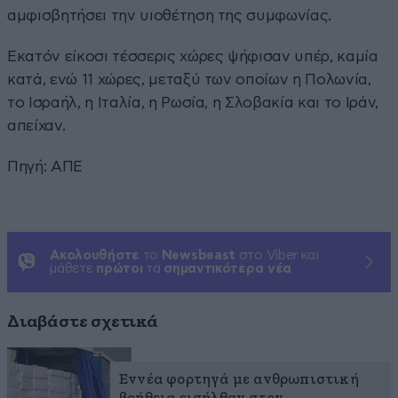
αμφισβητήσει την υιοθέτηση της συμφωνίας.
Εκατόν είκοσι τέσσερις χώρες ψήφισαν υπέρ, καμία
κατά, ενώ 11 χώρες, μεταξύ των οποίων η Πολωνία,
το Ισραήλ, η Ιταλία, η Ρωσία, η Σλοβακία και το Ιράν,
απείχαν.
Πηγή: ΑΠΕ
Ακολουθήστε
το
Newsbeast
στο Viber και
μάθετε
πρώτοι
τα
σημαντικότερα νέα
Διαβάστε σχετικά
Εννέα φορτηγά με ανθρωπιστική