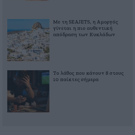
Με τη SEAJETS, η Αμοργός
γίνεται η πιο αυθεντική
απόδραση των Κυκλάδων
Το λάθος που κάνουν 8 στους
10 παίκτες σήμερα