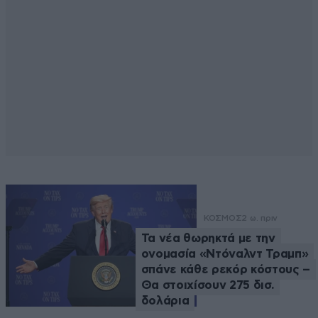
ΚΟΣΜΟΣ
2 ω. πριν
Τα νέα θωρηκτά με την
ονομασία «Ντόναλντ Τραμπ»
σπάνε κάθε ρεκόρ κόστους –
Θα στοιχίσουν 275 δισ.
δολάρια