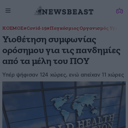
ΚΟΣΜΟΣ
#Covid-19
#Παγκόσμιος Οργανισμός Υγείας
Υιοθέτηση συμφωνίας
ορόσημου για τις πανδημίες
από τα μέλη του ΠΟΥ
Υπέρ ψήφισαν 124 χώρες, ενώ απείχαν 11 χώρες