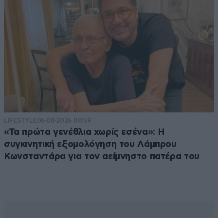
LIFESTYLE
06·08·2026 00:59
«Τα πρώτα γενέθλια χωρίς εσένα»: Η
συγκινητική εξομολόγηση του Λάμπρου
Κωνσταντάρα για τον αείμνηστο πατέρα του