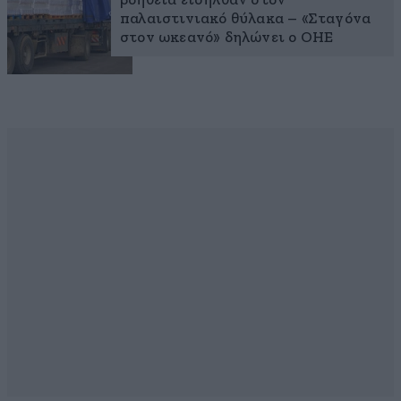
βοήθεια εισήλθαν στον
παλαιστινιακό θύλακα – «Σταγόνα
στον ωκεανό» δηλώνει ο ΟΗΕ