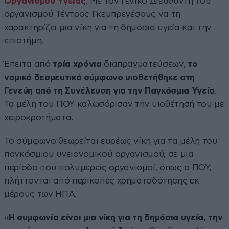
Οργανισμού Υγείας
. Με τον Γενικό Διευθυντή του
οργανισμού Τέντρος Γκεμπρεγέσους να τη
χαρακτηρίζει μια νίκη για τη δημόσια υγεία και την
επιστήμη.
Έπειτα από
τρία χρόνια
διαπραγματεύσεων,
το
νομικά δεσμευτικό σύμφωνο υιοθετήθηκε στη
Γενεύη από τη Συνέλευση για την Παγκόσμια Υγεία
.
Τα μέλη του ΠΟΥ καλωσόρισαν την υιοθέτησή του με
χειροκροτήματα.
Το σύμφωνο θεωρείται ευρέως νίκη για τα μέλη του
παγκόσμιου υγειονομικού οργανισμού, σε μια
περίοδο που πολυμερείς οργανισμοί, όπως ο ΠΟΥ,
πλήττονται από περικοπές χρηματοδότησης εκ
μέρους των ΗΠΑ.
«
Η συμφωνία είναι μια νίκη για τη δημόσια υγεία, την