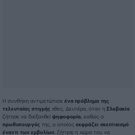
Η συνθήκη αντιμετώπισε
ένα πρόβλημα της
τελευταίας στιγμής
χθες, Δευτέρα, όταν η
Σλοβακία
ζήτησε να διεξαχθεί
ψηφοφορία,
καθώς ο
πρωθυπουργός
της, ο οποίος
εκφράζει σκεπτικισμό
έναντι των εμβολίων
, ζήτησε η χώρα του να