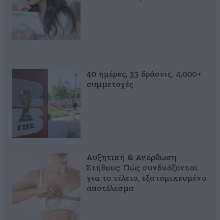
40 ημέρες, 33 δράσεις, 4.000+
συμμετοχές
Αυξητική & Ανόρθωση
Στήθους: Πώς συνδυάζονται
για το τέλειο, εξατομικευμένο
αποτέλεσμα