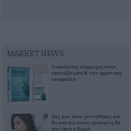
MARKET NEWS
Ο απόλυτος σύμμαχος στην
αποτοξίνωση & την ορμονική
ισορροπία
Πες μου πότε γεννήθηκες και
θα σου πω ποιες εμπειρίες θα
σου έκανα δώρο!