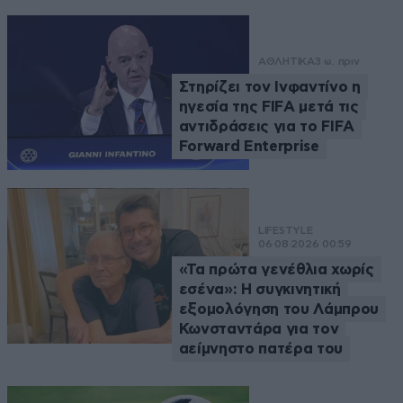
ΑΘΛΗΤΙΚΑ
3 ω. πριν
Στηρίζει τον Ινφαντίνο η
ηγεσία της FIFA μετά τις
αντιδράσεις για το FIFA
Forward Enterprise
LIFESTYLE
06·08·2026 00:59
«Τα πρώτα γενέθλια χωρίς
εσένα»: Η συγκινητική
εξομολόγηση του Λάμπρου
Κωνσταντάρα για τον
αείμνηστο πατέρα του