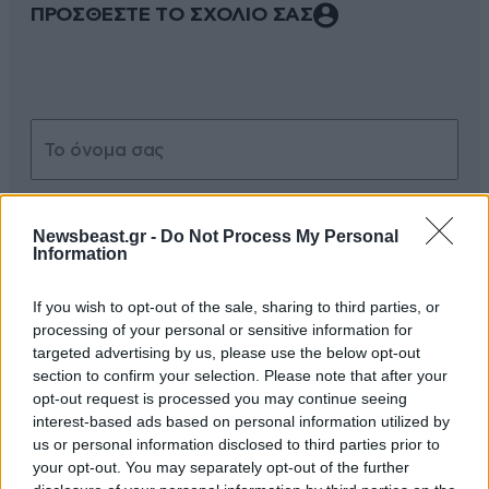
ΠΡΟΣΘΕΣΤΕ ΤΟ ΣΧΟΛΙΟ ΣΑΣ
Newsbeast.gr -
Do Not Process My Personal
Information
Xαρακτήρες: 0/1000
If you wish to opt-out of the sale, sharing to third parties, or
Διαβάστε και ακολουθήστε τους κανόνες σχολιασμού
processing of your personal or sensitive information for
targeted advertising by us, please use the below opt-out
ΠΡΟΣΘΗΚΗ
section to confirm your selection. Please note that after your
opt-out request is processed you may continue seeing
interest-based ads based on personal information utilized by
us or personal information disclosed to third parties prior to
your opt-out. You may separately opt-out of the further
καλα ας συνεχίσουν
20·05·2025 13:42