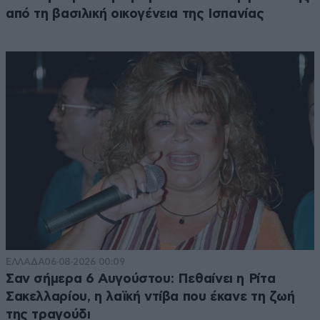
από τη βασιλική οικογένεια της Ισπανίας
ΕΛΛΑΔΑ
06·08·2026 00:09
Σαν σήμερα 6 Αυγούστου: Πεθαίνει η Ρίτα
Σακελλαρίου, η λαϊκή ντίβα που έκανε τη ζωή
της τραγούδι