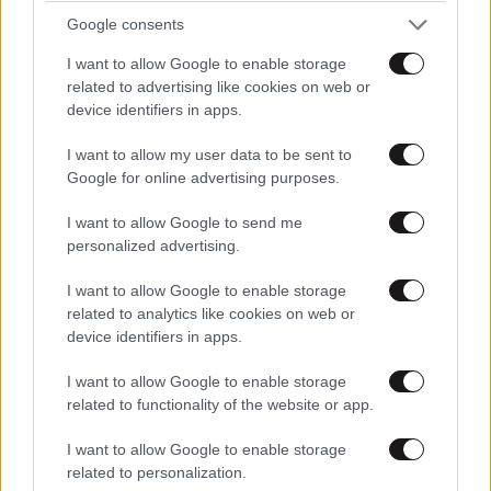
Google consents
ΧΑ ΧΑ ΧΑ χα
20·05·2025 13:41
I want to allow Google to enable storage
related to advertising like cookies on web or
Εμφολιασμενοι ΤΡΕΧΑΤΕ.ΝΑ Η ΕΥΚΑΙΡΙΑ ΣΑΣ ΓΙΑ
device identifiers in apps.
ΕΛΕΥΘΕΡΙΑ.ΣΙΓΟΥΡΟ ΑΠΟΤΕΛΕΣΜΑ.
I want to allow my user data to be sent to
Google for online advertising purposes.
Απαντήστε
1
0
I want to allow Google to send me
personalized advertising.
TRENDING
I want to allow Google to enable storage
related to analytics like cookies on web or
device identifiers in apps.
I want to allow Google to enable storage
related to functionality of the website or app.
I want to allow Google to enable storage
related to personalization.