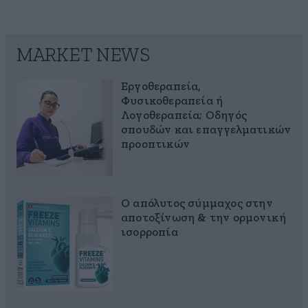
MARKET NEWS
Εργοθεραπεία,
Φυσικοθεραπεία ή
Λογοθεραπεία; Οδηγός
σπουδών και επαγγελματικών
προοπτικών
Ο απόλυτος σύμμαχος στην
αποτοξίνωση & την ορμονική
ισορροπία