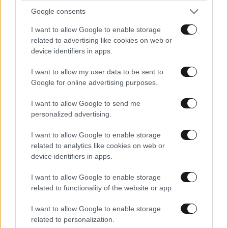
Google consents
I want to allow Google to enable storage
LIFESTYLE
08·08·2026 19:12
related to advertising like cookies on web or
Εριέττα Κούρκουλου – Τα 33α γενέθλια και τα
device identifiers in apps.
φιλιά με τον Βύρωνα Βασιλειάδη: «Καμία στιγμή
ευτυχίας δεδομένη»
I want to allow my user data to be sent to
Google for online advertising purposes.
I want to allow Google to send me
personalized advertising.
I want to allow Google to enable storage
related to analytics like cookies on web or
device identifiers in apps.
I want to allow Google to enable storage
related to functionality of the website or app.
I want to allow Google to enable storage
related to personalization.