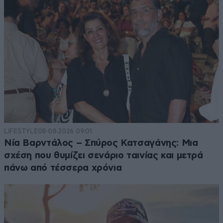
LIFESTYLE
08·08·2026 09:01
Νία Βαρντάλος – Σπύρος Κατσαγάνης: Μια
σχέση που θυμίζει σενάριο ταινίας και μετρά
πάνω από τέσσερα χρόνια