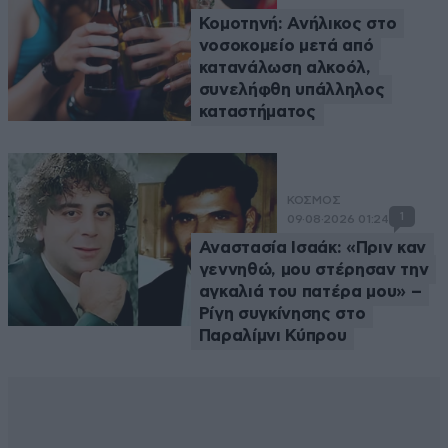
Κομοτηνή: Ανήλικος στο
νοσοκομείο μετά από
κατανάλωση αλκοόλ,
συνελήφθη υπάλληλος
καταστήματος
ΚΟΣΜΟΣ
1
09·08·2026 01:24
Αναστασία Ισαάκ: «Πριν καν
γεννηθώ, μου στέρησαν την
αγκαλιά του πατέρα μου» –
Ρίγη συγκίνησης στο
Παραλίμνι Κύπρου