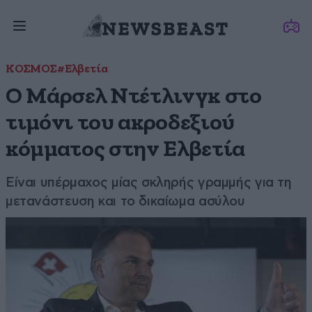
ΚΟΣΜΟΣ
#Ελβετία
Ο Μάρσελ Ντέτλινγκ στο
τιμόνι του ακροδεξιού
κόμματος στην Ελβετία
Είναι υπέρμαχος μίας σκληρής γραμμής για τη
μετανάστευση και το δικαίωμα ασύλου