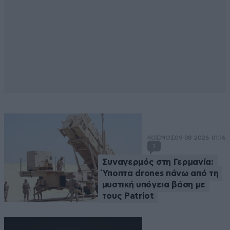
ΚΟΣΜΟΣ
09·08·2026 01:16
1
Συναγερμός στη Γερμανία:
Ύποπτα drones πάνω από τη
μυστική υπόγεια βάση με
τους Patriot