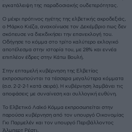
εγκατάλειψη της παραδοσιακής ουδετερότητας.
Ο μέχρι πρότινος ηγέτης της ελβετικής ακροδεξιάς,
ο Μάρκο Κιέζα, ανακοίνωσε τον Δεκέμβριο πως δεν
σκόπευσε να διεκδικήσει την επανεκλογή του.
Οδήγησε το κόμμα στο τρίτο καλύτερο εκλογικό
αποτέλεσμα στην ιστορία του, με 28% και εννέα
επιπλέον έδρες στην Κάτω Βουλή.
Στην επταμελή κυβέρνηση της Ελβετίας
εκπροσωπούνται τα τέσσερα μεγαλύτερα κόμματα
(σ.σ. 2-2-2-1 κατά σειρά). Η κυβέρνηση λαμβάνει τις
αποφάσεις με συναίνεση και συλλογική ευθύνη.
Το Ελβετικό Λαϊκό Κόμμα εκπροσωπείται στην
παρούσα κυβέρνηση από τον υπουργό Οικονομίας
Γκι Παρμελέν και τον υπουργό Περιβάλλοντος
Άλμπερτ Ρέστι.