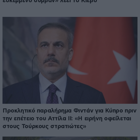
εσκεμμένο συμβάν» λέει το Κίεβο
Προκλητικό παραλήρημα Φιντάν για Κύπρο πριν
την επέτειο του Αττίλα ΙΙ: «Η ειρήνη οφείλεται
στους Τούρκους στρατιώτες»