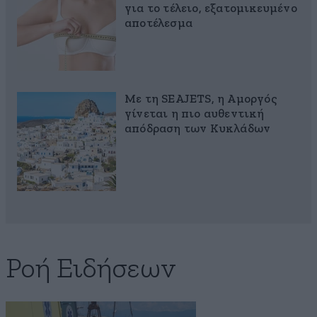
για το τέλειο, εξατομικευμένο
αποτέλεσμα
Με τη SEAJETS, η Αμοργός
γίνεται η πιο αυθεντική
απόδραση των Κυκλάδων
Ροή Ειδήσεων