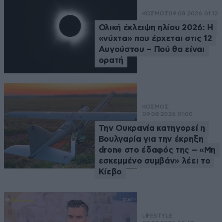
ΚΟΣΜΟΣ
09·08·2026 01:12
Ολική έκλειψη ηλίου 2026: Η
«νύχτα» που έρχεται στις 12
Αυγούστου – Πού θα είναι
ορατή
ΚΟΣΜΟΣ
09·08·2026 01:00
Την Ουκρανία κατηγορεί η
Βουλγαρία για την έκρηξη
drone στο έδαφός της – «Μη
εσκεμμένο συμβάν» λέει το
Κίεβο
LIFESTYLE