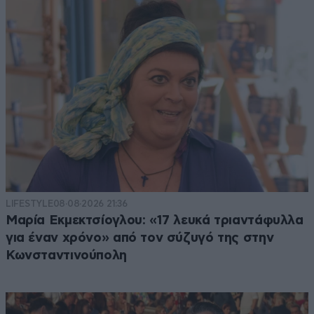
LIFESTYLE
08·08·2026 21:36
Μαρία Εκμεκτσίογλου: «17 λευκά τριαντάφυλλα
για έναν χρόνο» από τον σύζυγό της στην
Κωνσταντινούπολη