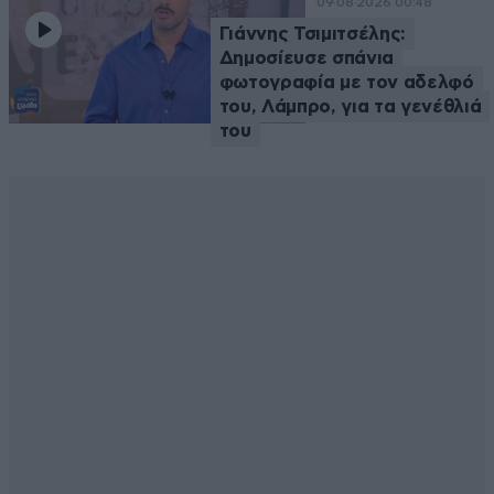
09·08·2026 00:48
Γιάννης Τσιμιτσέλης:
Δημοσίευσε σπάνια
φωτογραφία με τον αδελφό
του, Λάμπρο, για τα γενέθλιά
του