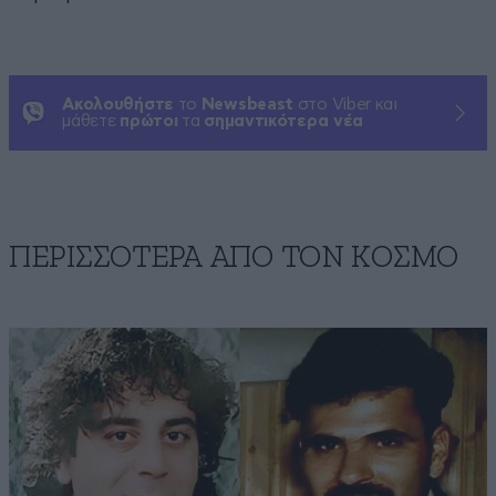
Ακολουθήστε
το
Newsbeast
στο Viber και
μάθετε
πρώτοι
τα
σημαντικότερα νέα
ΠΕΡΙΣΣΟΤΕΡΑ ΑΠΟ ΤΟΝ ΚΟΣΜΟ