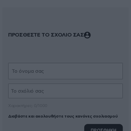
ΠΡΟΣΘΕΣΤΕ ΤΟ ΣΧΟΛΙΟ ΣΑΣ
Xαρακτήρες: 0/1000
Διαβάστε και ακολουθήστε τους κανόνες σχολιασμού
ΠΡΟΣΘΗΚΗ