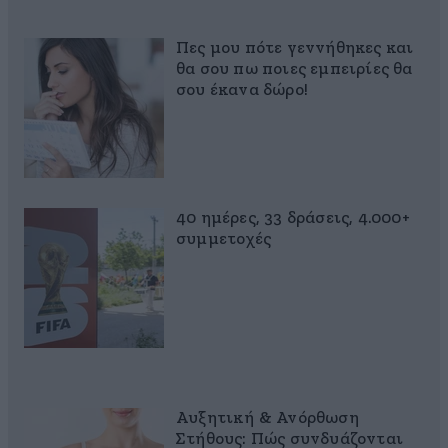
Πες μου πότε γεννήθηκες και
θα σου πω ποιες εμπειρίες θα
σου έκανα δώρο!
40 ημέρες, 33 δράσεις, 4.000+
συμμετοχές
Αυξητική & Ανόρθωση
Στήθους: Πώς συνδυάζονται