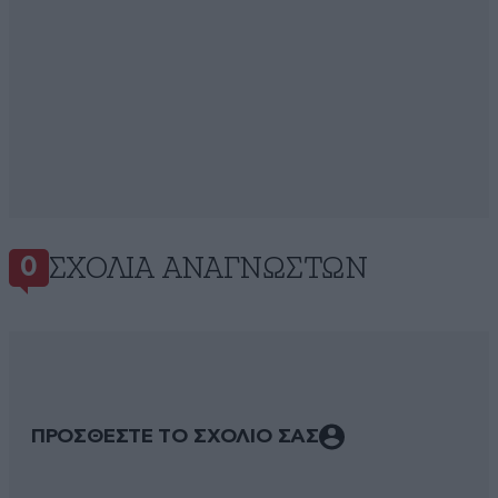
ΣΧΌΛΙΑ ΑΝΑΓΝΩΣΤΏΝ
0
ΠΡΟΣΘΕΣΤΕ ΤΟ ΣΧΟΛΙΟ ΣΑΣ