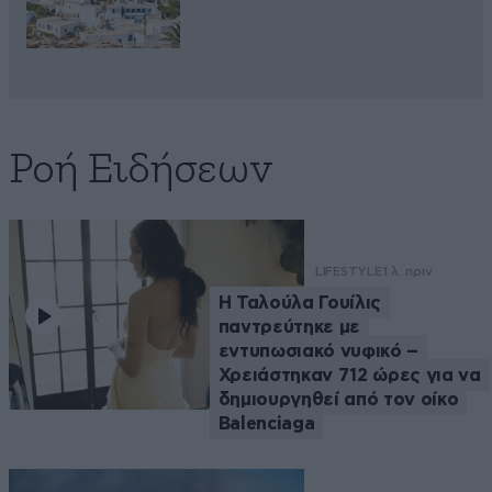
Ροή Ειδήσεων
LIFESTYLE
1 λ. πριν
Η Ταλούλα Γουίλις
παντρεύτηκε με
εντυπωσιακό νυφικό –
Χρειάστηκαν 712 ώρες για να
δημιουργηθεί από τον οίκο
Balenciaga