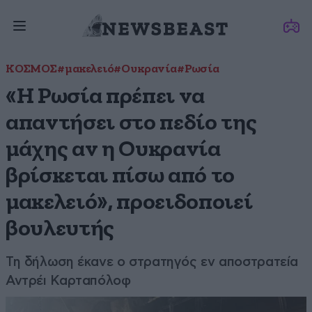
ΚΟΣΜΟΣ
#μακελειό
#Ουκρανία
#Ρωσία
«Η Ρωσία πρέπει να
απαντήσει στο πεδίο της
μάχης αν η Ουκρανία
βρίσκεται πίσω από το
μακελειό», προειδοποιεί
βουλευτής
Τη δήλωση έκανε ο στρατηγός εν αποστρατεία
Αντρέι Καρταπόλοφ