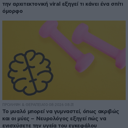
την αρχιτεκτονική viral εξηγεί τι κάνει ένα σπίτι
όμορφο
ΠΡΟΛΗΨΗ & ΘΕΡΑΠΕΙΑ
10·08·2026 08:31
Το μυαλό μπορεί να γυμναστεί, όπως ακριβώς
και οι μύες – Νευρολόγος εξηγεί πώς να
ενισχύσετε την υγεία του εγκεφάλου