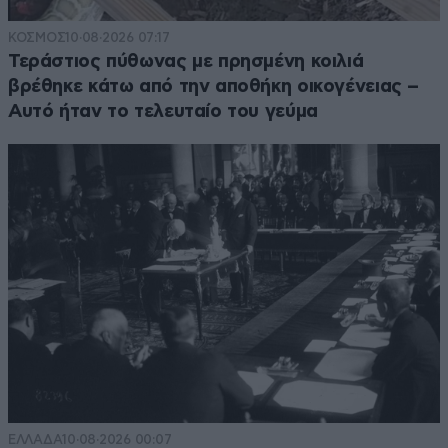
ΚΟΣΜΟΣ
10·08·2026 07:17
Τεράστιος πύθωνας με πρησμένη κοιλιά
βρέθηκε κάτω από την αποθήκη οικογένειας –
Αυτό ήταν το τελευταίο του γεύμα
ΕΛΛΑΔΑ
10·08·2026 00:07