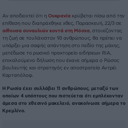
Αν αποδειχτεί ότι η
Ουκρανία
κρύβεται πίσω από την
επίθεση που διαπράχθηκε χθες, Παρασκευή, 22/3 σε
αίθουσα συναυλιών κοντά στη Μόσχα
, στοιχίζοντας
τη ζωή σε τουλάχιστον 93 ανθρώπους, θα πρέπει να
υπάρξει μια σαφής απάντηση στο πεδίο της μάχης,
μετέδωσε το ρωσικό πρακτορείο ειδήσεων RIA,
επικαλούμενο δήλωση που έκανε σήμερα ο Ρώσος
βουλευτής και στρατηγός εν αποστρατεία Αντρέι
Καρταπόλοφ.
Η Ρωσία έχει συλλάβει 11 ανθρώπους, μεταξύ των
οποίων 4 υπόπτους που πιστεύεται ότι εμπλέκονταν
άμεσα στο χθεσινό μακελειό, ανακοίνωσε σήμερα το
Κρεμλίνο.