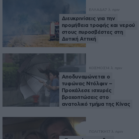
ΕΛΛΑΔΑ
7 λ. πριν
Διευκρινίσεις για την
προμήθεια τροφής και νερού
στους πυροσβέστες στη
Δυτική Αττική
ΚΟΣΜΟΣ
14 λ. πριν
Αποδυναμώνεται ο
τυφώνας Ντόλφιν –
Προκάλεσε ισχυρές
βροχοπτώσεις στο
ανατολικό τμήμα της Κίνας
ΠΟΛΙΤΙΚΗ
17 λ. πριν