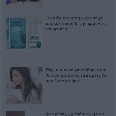
Ο απόλυτος σύμμαχος στην
αποτοξίνωση & την ορμονική
ισορροπία
Πες μου πότε γεννήθηκες και
θα σου πω ποιες εμπειρίες θα
σου έκανα δώρο!
40 ημέρες, 33 δράσεις, 4.000+