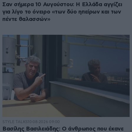
Σαν σήμερα 10 Αυγούστου: Η Ελλάδα αγγίζει
για λίγο το όνειρο «των δύο ηπείρων και των
πέντε θαλασσών»
STYLE TALKS
10·08·2026 09:00
Βασίλης Βασιλειάδης: Ο άνθρωπος που έκανε