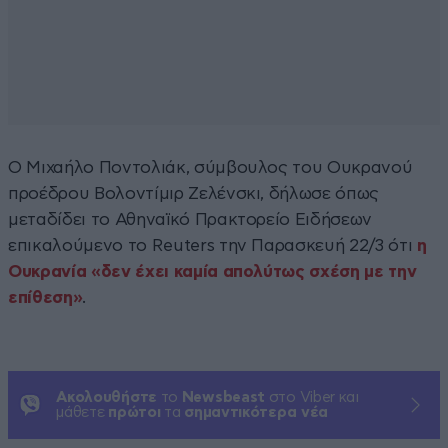
Ο Μιχαήλο Ποντολιάκ, σύμβουλος του Ουκρανού
προέδρου Βολοντίμιρ Ζελένσκι, δήλωσε όπως
μεταδίδει το Αθηναϊκό Πρακτορείο Ειδήσεων
επικαλούμενο το Reuters την Παρασκευή 22/3 ότι
η
Ουκρανία «δεν έχει καμία απολύτως σχέση με την
επίθεση»
.
Ακολουθήστε
το
Newsbeast
στο Viber και
μάθετε
πρώτοι
τα
σημαντικότερα νέα