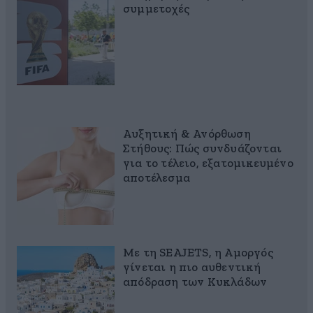
συμμετοχές
Αυξητική & Ανόρθωση
Στήθους: Πώς συνδυάζονται
για το τέλειο, εξατομικευμένο
αποτέλεσμα
Με τη SEAJETS, η Αμοργός
γίνεται η πιο αυθεντική
απόδραση των Κυκλάδων