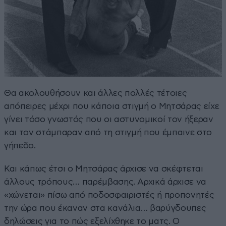
Θα ακολουθήσουν και άλλες πολλές τέτοιες
απόπειρες μέχρι που κάποια στιγμή ο Μητσάρας είχε
γίνει τόσο γνωστός που οι αστυνομικοί τον ήξεραν
και τον στάμπαραν από τη στιγμή που έμπαινε στο
γήπεδο.
Και κάπως έτσι ο Μητσάρας άρχισε να σκέφτεται
άλλους τρόπους… παρέμβασης. Αρχικά άρχισε να
«χώνεται» πίσω από ποδοσφαιριστές ή προπονητές
την ώρα που έκαναν στα κανάλια… βαρύγδουπες
δηλώσεις για το πώς εξελίχθηκε το ματς. Ο