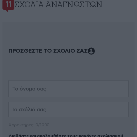
ΣΧΌΛΙΑ ΑΝΑΓΝΩΣΤΏΝ
11
ΠΡΟΣΘΕΣΤΕ ΤΟ ΣΧΟΛΙΟ ΣΑΣ
Xαρακτήρες: 0/1000
Διαβάστε και ακολουθήστε τους κανόνες σχολιασμού