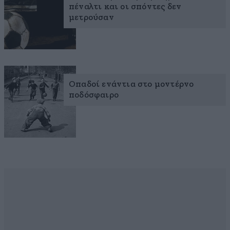
πέναλτι και οι σπόντες δεν
μετρούσαν
Οπαδοί ενάντια στο μοντέρνο
ποδόσφαιρο