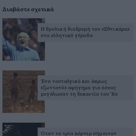
Διαβάστε σχετικά
Η θρυλική διαδρομή του «Εθνικάρα»
στα ελληνικά γήπεδα
Ένα νοσταλγικό και άκρως
«ζωντανό» αφήγημα για όσους
μεγάλωσαν τη δεκαετία του ’80
Όταν τα τρία κόρνερ σήμαιναν