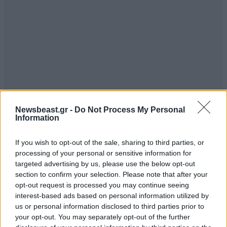
Newsbeast.gr -
Do Not Process My Personal
Information
If you wish to opt-out of the sale, sharing to third parties, or
processing of your personal or sensitive information for
targeted advertising by us, please use the below opt-out
section to confirm your selection. Please note that after your
opt-out request is processed you may continue seeing
interest-based ads based on personal information utilized by
us or personal information disclosed to third parties prior to
your opt-out. You may separately opt-out of the further