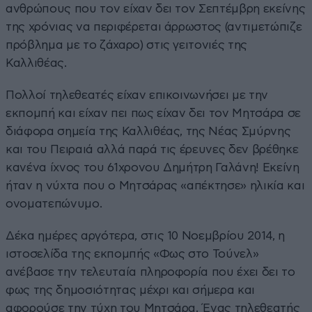
ανθρώπους που τον είχαν δει τον Σεπτέμβρη εκείνης
της χρόνιας να περιφέρεται άρρωστος (αντιμετώπιζε
πρόβλημα με το ζάχαρο) στις γειτονιές της
Καλλιθέας.
Πολλοί τηλεθεατές είχαν επικοινωνήσει με την
εκπομπή και είχαν πει πως είχαν δει τον Μητσάρα σε
διάφορα σημεία της Καλλιθέας, της Νέας Σμύρνης
και του Πειραιά αλλά παρά τις έρευνες δεν βρέθηκε
κανένα ίχνος του 61χρονου Δημήτρη Γαλάνη! Εκείνη
ήταν η νύχτα που ο Μητσάρας «απέκτησε» ηλικία και
ονοματεπώνυμο.
Δέκα ημέρες αργότερα, στις 10 Νοεμβρίου 2014, η
ιστοσελίδα της εκπομπής «Φως στο Τούνελ»
ανέβασε την τελευταία πληροφορία που έχει δει το
φως της δημοσιότητας μέχρι και σήμερα και
αφορούσε την τύχη του Μητσάρα. Ένας τηλεθεατής