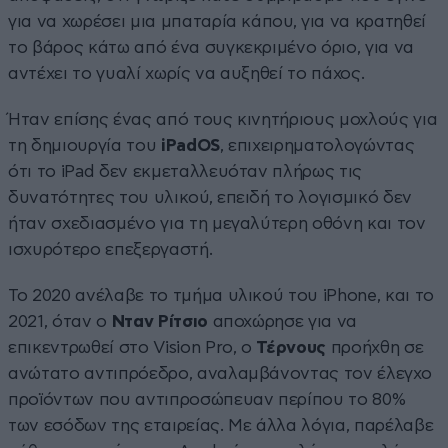
για να χωρέσει μια μπαταρία κάπου, για να κρατηθεί
το βάρος κάτω από ένα συγκεκριμένο όριο, για να
αντέχει το γυαλί χωρίς να αυξηθεί το πάχος.
Ήταν επίσης ένας από τους κινητήριους μοχλούς για
τη δημιουργία του
iPadOS
, επιχειρηματολογώντας
ότι το iPad δεν εκμεταλλευόταν πλήρως τις
δυνατότητες του υλικού, επειδή το λογισμικό δεν
ήταν σχεδιασμένο για τη μεγαλύτερη οθόνη και τον
ισχυρότερο επεξεργαστή.
Το 2020 ανέλαβε το τμήμα υλικού του iPhone, και το
2021, όταν ο
Νταν Ρίτσιο
αποχώρησε για να
επικεντρωθεί στο Vision Pro, ο
Τέρνους
προήχθη σε
ανώτατο αντιπρόεδρο, αναλαμβάνοντας τον έλεγχο
προϊόντων που αντιπροσώπευαν περίπου το 80%
των εσόδων της εταιρείας. Με άλλα λόγια, παρέλαβε