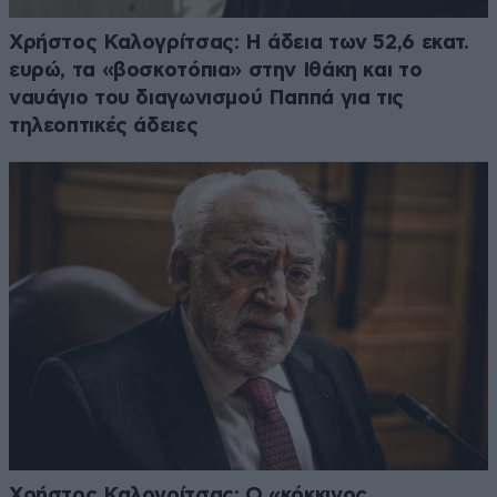
Χρήστος Καλογρίτσας: Η άδεια των 52,6 εκατ.
ευρώ, τα «βοσκοτόπια» στην Ιθάκη και το
ναυάγιο του διαγωνισμού Παππά για τις
τηλεοπτικές άδειες
Χρήστος Καλογρίτσας: Ο «κόκκινος