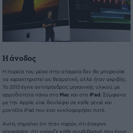
Η άνοδος
Η πορεία του μέσα στην εταιρεία δεν θα μπορούσε
να χαρακτηριστεί ως θεαματική, αλλά ήταν ακριβής.
Το 2013 έγινε αντιπρόεδρος μηχανικής υλικού, με
αρμοδιότητα πάνω στο
Mac
και στο
iPad
. Σύμφωνα
με την Apple, είχε δουλέψει σε κάθε γενιά και
μοντέλο iPad που έχει κυκλοφορήσει ποτέ.
Αυτό, σημαίνει ότι ήταν παρών, ότι έπαιρνε
αποφάσεις, ότι γνώριζε κάθε συμβιβασμό που έγινε