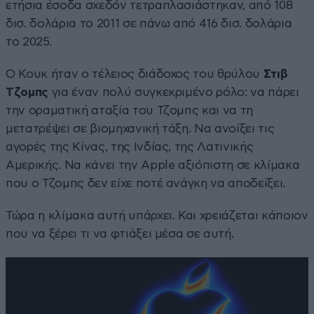
ετήσια έσοδα σχεδόν τετραπλασιάστηκαν, από 108
δισ. δολάρια το 2011 σε πάνω από 416 δισ. δολάρια
το 2025.
Ο Κουκ ήταν ο τέλειος διάδοχος του θρύλου
Στιβ
Τζομπς
για έναν πολύ συγκεκριμένο ρόλο: να πάρει
την οραματική αταξία του Τζομπς και να τη
μετατρέψει σε βιομηχανική τάξη. Να ανοίξει τις
αγορές της Κίνας, της Ινδίας, της Λατινικής
Αμερικής. Να κάνει την Apple αξιόπιστη σε κλίμακα
που ο Τζομπς δεν είχε ποτέ ανάγκη να αποδείξει.
Τώρα η κλίμακα αυτή υπάρχει. Και χρειάζεται κάποιον
που να ξέρει τι να φτιάξει μέσα σε αυτή.