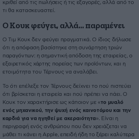
κριθεί από τις πωλήσεις ή τις εξαγορές, αλλά από το
τι θα κατασκευαστεί.
Ο Κουκ φεύγει, αλλά… παραμένει
Ο Τιμ Κουκ δεν φεύγει πραγματικά. Ο ίδιος δήλωσε
ότι η απόφαση βασίστηκε στη συνάρτηση τριών
παραγόντων: η σημαντική απόδοση της εταιρείας, ο
εξαιρετικός χάρτης πορείας των προϊόντων, και η
ετοιμότητα του Τέρνους να αναλάβει.
Το ότι επέλεξε τον Τέρνους δείχνει το πού πιστεύει
ότι βρίσκεται η εταιρεία και πού πρέπει να πάει. Ο
Κουκ τον χαρακτήρισε ως κάποιον με «
το μυαλό
ενός μηχανικού, την ψυχή ενός καινοτόμου και την
καρδιά για να ηγηθεί με ακεραιότητα
». Είναι η
περιγραφή ενός ανθρώπου που δεν χρειάζεται να
μάθει τι κάνει η Apple, επειδή ήδη το ξέρει καλύτερα