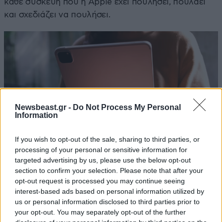
κάθε συσκευή που η Apple έχει πουλήσει, πουλάει
και σχεδιάζει να πουλήσει.
Newsbeast.gr -
Do Not Process My Personal
Information
If you wish to opt-out of the sale, sharing to third parties, or
processing of your personal or sensitive information for
targeted advertising by us, please use the below opt-out
section to confirm your selection. Please note that after your
opt-out request is processed you may continue seeing
interest-based ads based on personal information utilized by
Ο άνθρωπος που άλλαξε τη νοοτροπία
us or personal information disclosed to third parties prior to
your opt-out. You may separately opt-out of the further
Υπάρχει μια ιστορία που κυκλοφορεί στο εσωτερικό