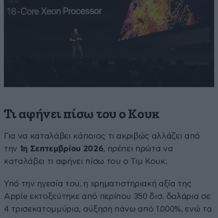
Τι αφήνει πίσω του ο Κουκ
Για να καταλάβει κάποιος τι ακριβώς αλλάζει από
την
1η Σεπτεμβρίου 2026
, πρέπει πρώτα να
καταλάβει τι αφήνει πίσω του ο Τιμ Κουκ.
Υπό την ηγεσία του, η χρηματιστηριακή αξία της
Apple εκτοξεύτηκε από περίπου 350 δισ. δολάρια σε
4 τρισεκατομμύρια, αύξηση πάνω από 1.000%, ενώ τα