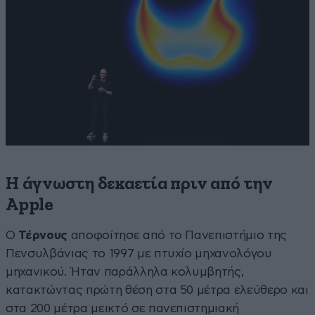
Η άγνωστη δεκαετία πριν από την
Apple
Ο
Τέρνους
αποφοίτησε από το Πανεπιστήμιο της
Πενσυλβάνιας το 1997 με πτυχίο μηχανολόγου
μηχανικού. Ήταν παράλληλα κολυμβητής,
κατακτώντας πρώτη θέση στα 50 μέτρα ελεύθερο και
στα 200 μέτρα μεικτό σε πανεπιστημιακή