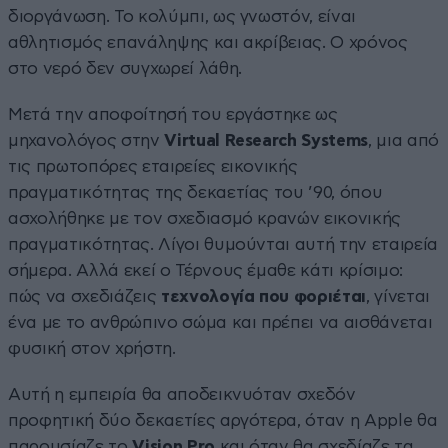
διοργάνωση. Το κολύμπι, ως γνωστόν, είναι
αθλητισμός επανάληψης και ακρίβειας. Ο χρόνος
στο νερό δεν συγχωρεί λάθη.
Μετά την αποφοίτησή του εργάστηκε ως
μηχανολόγος στην
Virtual Research Systems
, μια από
τις πρωτοπόρες εταιρείες εικονικής
πραγματικότητας της δεκαετίας του ’90, όπου
ασχολήθηκε με τον σχεδιασμό κρανών εικονικής
πραγματικότητας. Λίγοι θυμούνται αυτή την εταιρεία
σήμερα. Αλλά εκεί ο Τέρνους έμαθε κάτι κρίσιμο:
πώς να σχεδιάζεις
τεχνολογία που φοριέται
, γίνεται
ένα με το ανθρώπινο σώμα και πρέπει να αισθάνεται
φυσική στον χρήστη.
Αυτή η εμπειρία θα αποδεικνυόταν σχεδόν
προφητική δύο δεκαετίες αργότερα, όταν η Apple θα
παρουσίαζε το
Vision Pro
και όταν θα σχεδίαζε τα