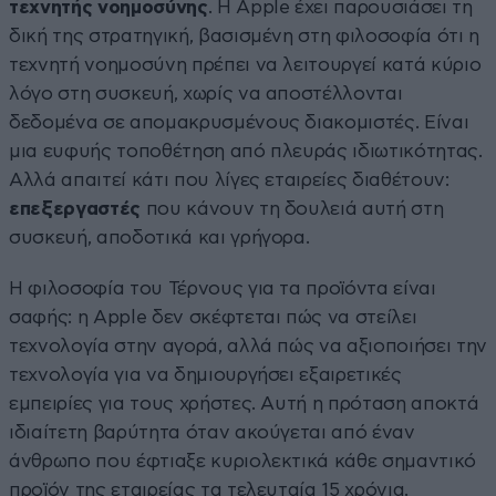
τεχνητής νοημοσύνης
. Η Apple έχει παρουσιάσει τη
δική της στρατηγική, βασισμένη στη φιλοσοφία ότι η
τεχνητή νοημοσύνη πρέπει να λειτουργεί κατά κύριο
λόγο στη συσκευή, χωρίς να αποστέλλονται
δεδομένα σε απομακρυσμένους διακομιστές. Είναι
μια ευφυής τοποθέτηση από πλευράς ιδιωτικότητας.
Αλλά απαιτεί κάτι που λίγες εταιρείες διαθέτουν:
επεξεργαστές
που κάνουν τη δουλειά αυτή στη
συσκευή, αποδοτικά και γρήγορα.
Η φιλοσοφία του Τέρνους για τα προϊόντα είναι
σαφής: η Apple δεν σκέφτεται πώς να στείλει
τεχνολογία στην αγορά, αλλά πώς να αξιοποιήσει την
τεχνολογία για να δημιουργήσει εξαιρετικές
εμπειρίες για τους χρήστες. Αυτή η πρόταση αποκτά
ιδιαίτετη βαρύτητα όταν ακούγεται από έναν
άνθρωπο που έφτιαξε κυριολεκτικά κάθε σημαντικό
προϊόν της εταιρείας τα τελευταία 15 χρόνια.