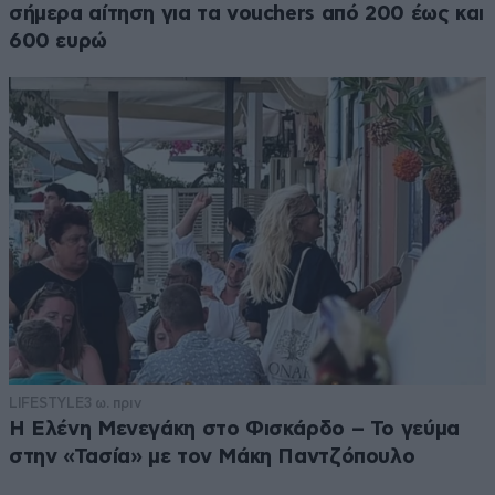
σήμερα αίτηση για τα vouchers από 200 έως και
600 ευρώ
LIFESTYLE
3 ω. πριν
Η Ελένη Μενεγάκη στο Φισκάρδο – Το γεύμα
στην «Τασία» με τον Μάκη Παντζόπουλο