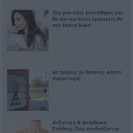
Πες μου πότε γεννήθηκες και
θα σου πω ποιες εμπειρίες θα
σου έκανα δώρο!
40 ημέρες, 33 δράσεις, 4.000+
συμμετοχές
Αυξητική & Ανόρθωση
Στήθους: Πώς συνδυάζονται