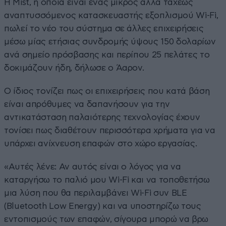
Η Mist, η οποία είναι ένας μικρός αλλά ταχέως
αναπτυσσόμενος κατασκευαστής εξοπλισμού Wi-Fi,
πωλεί το νέο του σύστημα σε άλλες επιχειρήσεις
μέσω μίας ετήσιας συνδρομής ύψους 150 δολαρίων
ανά σημείο πρόσβασης και περίπου 25 πελάτες το
δοκιμάζουν ήδη, δήλωσε ο Άαρον.
Ο ίδιος τονίζει πως οι επιχειρήσεις που κατά βάση
είναι απρόθυμες να δαπανήσουν για την
αντικατάσταση παλαιότερης τεχνολογίας έχουν
τονίσει πως διαθέτουν περισσότερα χρήματα για να
υπάρχει ανίχνευση επαφών στο χώρο εργασίας.
«Αυτές λένε: Αν αυτός είναι ο λόγος για να
καταργήσω το παλιό μου Wi-Fi και να τοποθετήσω
μια λύση που θα περιλαμβάνει Wi-Fi συν BLE
(Bluetooth Low Energy) και να υποστηρίζω τους
εντοπισμούς των επαφών, σίγουρα μπορώ να βρω