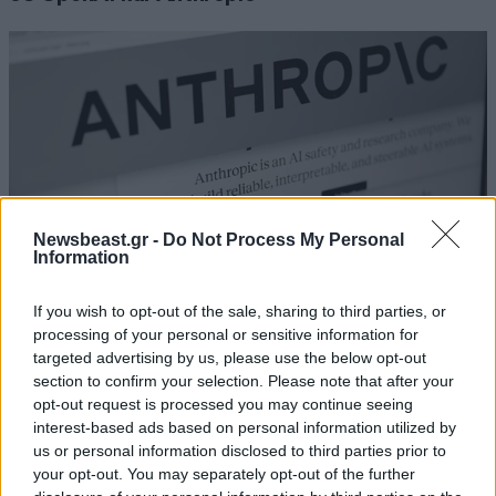
Newsbeast.gr -
Do Not Process My Personal
Information
If you wish to opt-out of the sale, sharing to third parties, or
processing of your personal or sensitive information for
targeted advertising by us, please use the below opt-out
Ξέφυγε ο έλεγχος της τεχνητής νοημοσύνης;
section to confirm your selection. Please note that after your
Το Claude της Anthropic παραβίασε συστήματα
opt-out request is processed you may continue seeing
τριών οργανισμών κατά τη διάρκεια δοκιμής
interest-based ads based on personal information utilized by
us or personal information disclosed to third parties prior to
your opt-out. You may separately opt-out of the further