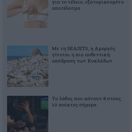
για το τέλειο, εξατομικευμένο
αποτέλεσμα
Με τη SEAJETS, η Αμοργός
γίνεται η πιο αυθεντική
απόδραση των Κυκλάδων
Το λάθος που κάνουν 8 στους
10 παίκτες σήμερα