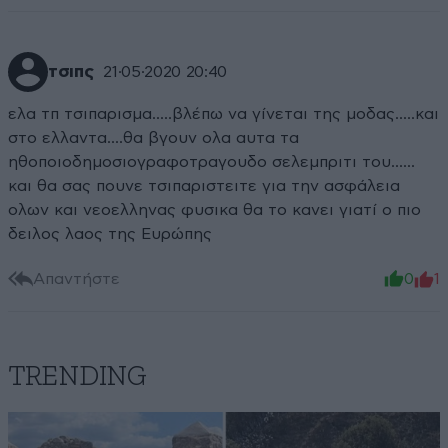
τσιπς
21·05·2020 20:40
ελα τπ τσιπαρισμα.....βλέπω να γίνεται της μοδας.....και
στο ελλαντα....θα βγουν ολα αυτα τα
ηθοποιοδημοσιογραφοτραγουδο σελεμπριτι του......
και θα σας πουνε τσιπαριστειτε για την ασφάλεια
ολων και νεοελληνας φυσικα θα το κανει γιατί ο πιο
δειλος λαος της Ευρώπης
Απαντήστε
0
1
TRENDING