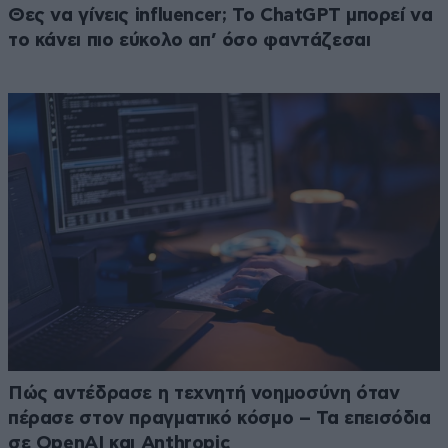
Θες να γίνεις influencer; Το ChatGPT μπορεί να
το κάνει πιο εύκολο απ’ όσο φαντάζεσαι
Πώς αντέδρασε η τεχνητή νοημοσύνη όταν
πέρασε στον πραγματικό κόσμο – Τα επεισόδια
σε OpenAI και Anthropic