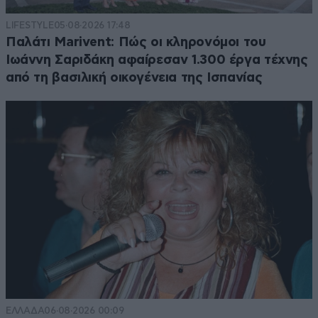
LIFESTYLE
05·08·2026 17:48
Παλάτι Marivent: Πώς οι κληρονόμοι του
Ιωάννη Σαριδάκη αφαίρεσαν 1.300 έργα τέχνης
από τη βασιλική οικογένεια της Ισπανίας
ΕΛΛΑΔΑ
06·08·2026 00:09