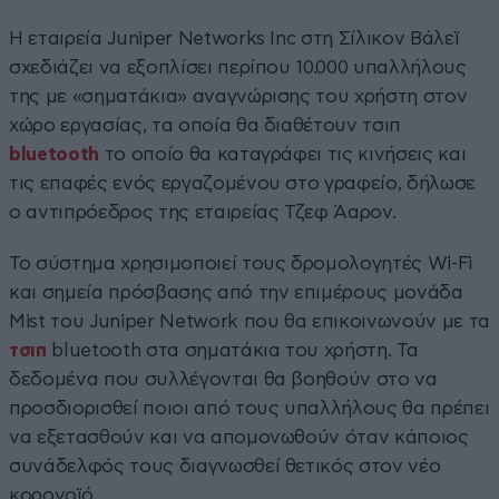
Η εταιρεία Juniper Networks Inc στη Σίλικον Βάλεϊ
σχεδιάζει να εξοπλίσει περίπου 10.000 υπαλλήλους
της με «σηματάκια» αναγνώρισης του χρήστη στον
χώρο εργασίας, τα οποία θα διαθέτουν τσιπ
bluetooth
το οποίο θα καταγράφει τις κινήσεις και
τις επαφές ενός εργαζομένου στο γραφείο, δήλωσε
ο αντιπρόεδρος της εταιρείας Τζεφ Άαρον.
Το σύστημα χρησιμοποιεί τους δρομολογητές Wi-Fi
και σημεία πρόσβασης από την επιμέρους μονάδα
Mist του Juniper Network που θα επικοινωνούν με τα
τσιπ
bluetooth στα σηματάκια του χρήστη. Τα
δεδομένα που συλλέγονται θα βοηθούν στο να
προσδιορισθεί ποιοι από τους υπαλλήλους θα πρέπει
να εξετασθούν και να απομονωθούν όταν κάποιος
συνάδελφός τους διαγνωσθεί θετικός στον νέο
κορονοϊό.