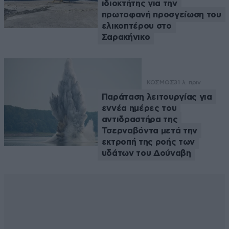
ιδιοκτήτης για την
πρωτοφανή προσγείωση του
ελικοπτέρου στο
Σαρακήνικο
ΚΟΣΜΟΣ
31 λ. πριν
Παράταση λειτουργίας για
εννέα ημέρες του
αντιδραστήρα της
Τσερναβόντα μετά την
εκτροπή της ροής των
υδάτων του Δούναβη