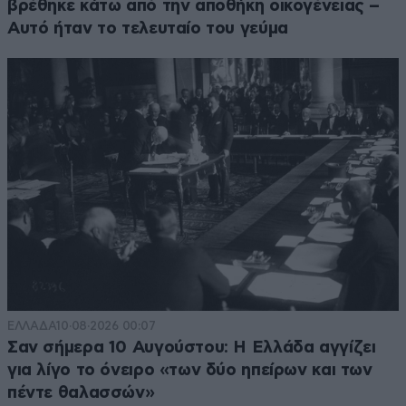
βρέθηκε κάτω από την αποθήκη οικογένειας –
Αυτό ήταν το τελευταίο του γεύμα
ΕΛΛΑΔΑ
10·08·2026 00:07
Σαν σήμερα 10 Αυγούστου: Η Ελλάδα αγγίζει
για λίγο το όνειρο «των δύο ηπείρων και των
πέντε θαλασσών»