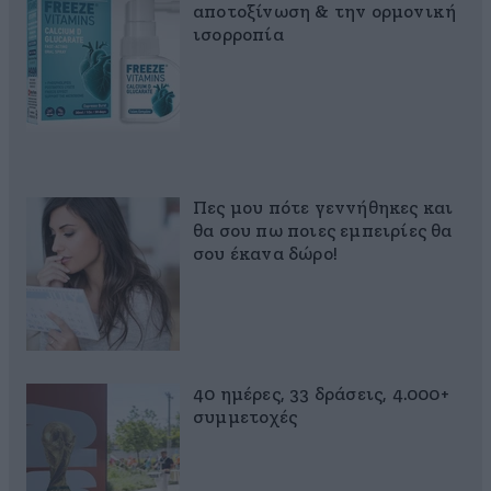
αποτοξίνωση & την ορμονική
ισορροπία
Πες μου πότε γεννήθηκες και
θα σου πω ποιες εμπειρίες θα
σου έκανα δώρο!
40 ημέρες, 33 δράσεις, 4.000+
συμμετοχές