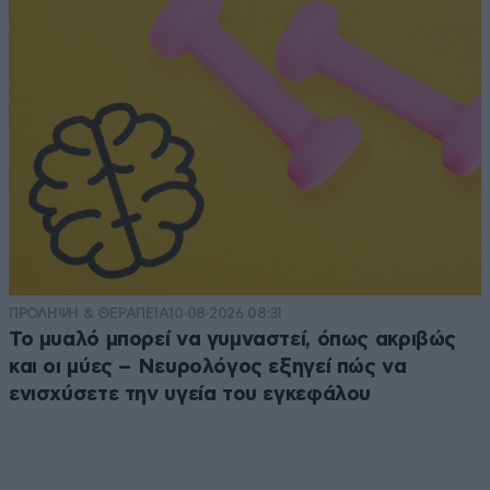
ΠΡΟΛΗΨΗ & ΘΕΡΑΠΕΙΑ
10·08·2026 08:31
Το μυαλό μπορεί να γυμναστεί, όπως ακριβώς
και οι μύες – Νευρολόγος εξηγεί πώς να
ενισχύσετε την υγεία του εγκεφάλου