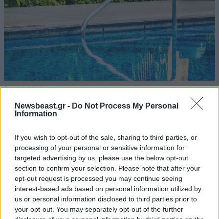
ΕΛΛΑΔΑ
43 λ. πριν
Ιδιοκτήτης beach bar στην Πάρο για τον γονέα
Newsbeast.gr -
Do Not Process My Personal
του παιδιού που πνίγηκε: Είχε ξαναέρθει πριν
Information
έναν μήνα και με τον τρόπο μας προσπαθήσαμε
να τον διώξουμε
If you wish to opt-out of the sale, sharing to third parties, or
processing of your personal or sensitive information for
targeted advertising by us, please use the below opt-out
section to confirm your selection. Please note that after your
opt-out request is processed you may continue seeing
interest-based ads based on personal information utilized by
us or personal information disclosed to third parties prior to
your opt-out. You may separately opt-out of the further