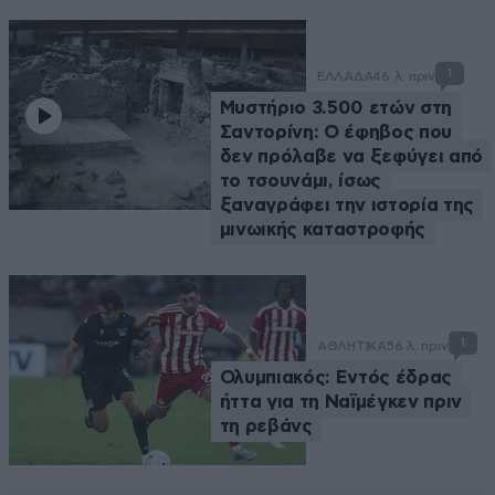
1
ΕΛΛΑΔΑ
46 λ. πριν
Μυστήριο 3.500 ετών στη
Σαντορίνη: Ο έφηβος που
δεν πρόλαβε να ξεφύγει από
το τσουνάμι, ίσως
ξαναγράφει την ιστορία της
μινωικής καταστροφής
1
ΑΘΛΗΤΙΚΑ
56 λ. πριν
Ολυμπιακός: Εντός έδρας
ήττα για τη Ναϊμέγκεν πριν
τη ρεβάνς