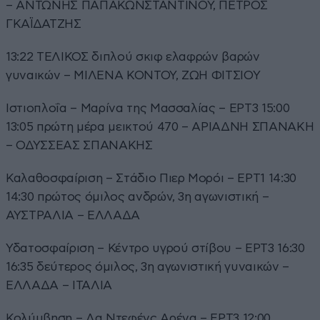
– ΑΝΤΩΝΗΣ ΠΑΠΑΚΩΝΣΤΑΝΤΙΝΟΥ, ΠΕΤΡΟΣ
ΓΚΑΪΔΑΤΖΗΣ
13:22 ΤΕΛΙΚΟΣ διπλού σκιφ ελαφρών βαρών
γυναικών – ΜΙΛΕΝΑ ΚΟΝΤΟΥ, ΖΩΗ ΦΙΤΣΙΟΥ
Ιστιοπλοΐα – Μαρίνα της Μασσαλίας – ΕΡΤ3 15:00
13:05 πρώτη μέρα μεικτού 470 – ΑΡΙΑΔΝΗ ΣΠΑΝΑΚΗ
– ΟΔΥΣΣΕΑΣ ΣΠΑΝΑΚΗΣ
Καλαθοσφαίριση – Στάδιο Πιερ Μορόι – ΕΡΤ1 14:30
14:30 πρώτος όμιλος ανδρών, 3η αγωνιστική –
ΑΥΣΤΡΑΛΙΑ – ΕΛΛΑΔΑ
Υδατοσφαίριση – Κέντρο υγρού στίβου – ΕΡΤ3 16:30
16:35 δεύτερος όμιλος, 3η αγωνιστική γυναικών –
ΕΛΛΑΔΑ – ΙΤΑΛΙΑ
Κολύμβηση – Λα Ντεφένς Αρένα – ΕΡΤ3 12:00