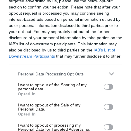
targeted advertising by us, please use the below opt-out
section to confirm your selection. Please note that after your
opt-out request is processed you may continue seeing
interest-based ads based on personal information utilized by
us or personal information disclosed to third parties prior to
your opt-out. You may separately opt-out of the further
disclosure of your personal information by third parties on the
IAB’s list of downstream participants. This information may
also be disclosed by us to third parties on the
IAB’s List of
Downstream Participants
that may further disclose it to other
third parties.
Please note that this website/app uses one or more Google
Personal Data Processing Opt Outs
services and may gather and store information including but
not limited to your visit or usage behaviour. You may click to
I want to opt-out of the Sharing of my
personal data.
grant or deny consent to Google and its third-party tags to
Opted In
use your data for below specified purposes in below Google
consent section.
I want to opt-out of the Sale of my
Personal Data.
Opted In
I want to opt-out of processing my
Personal Data for Targeted Advertising.