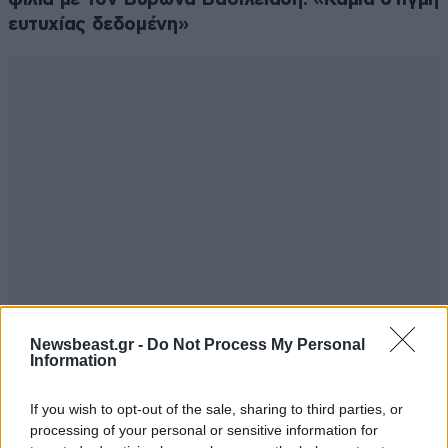
ευτυχίας δεδομένη»
Newsbeast.gr -
Do Not Process My Personal
Information
If you wish to opt-out of the sale, sharing to third parties, or
processing of your personal or sensitive information for