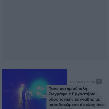
2
ΕΛΛΑΔΑ
58 λ. πριν
Πανεπιστημιούπολη
Ζωγράφου: Εργαστήρια
υδροπονικής κάνναβης με
προσδοκώμενο όφελος άνω