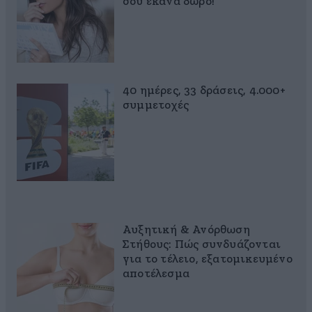
σου έκανα δώρο!
40 ημέρες, 33 δράσεις, 4.000+
συμμετοχές
Αυξητική & Ανόρθωση
Στήθους: Πώς συνδυάζονται
για το τέλειο, εξατομικευμένο
αποτέλεσμα