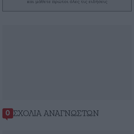
και μάθετε πρώτοι όλες τις ειδήσεις
ΣΧΌΛΙΑ ΑΝΑΓΝΩΣΤΏΝ
0