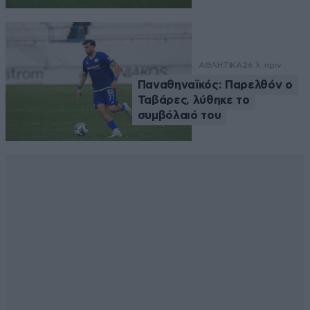
ΑΘΛΗΤΙΚΑ
26 λ. πριν
Παναθηναϊκός: Παρελθόν ο
Ταβάρες, λύθηκε το
συμβόλαιό του