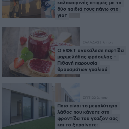
καλοκαιρινές στιγμές με τα
δύο παιδιά τους πάνω στο
γιοτ
ΕΛΛΑΔΑ
22 λ. πριν
Ο ΕΦΕΤ ανακάλεσε παρτίδα
μαρμελάδας φράουλας –
Πιθανή παρουσία
θραυσμάτων γυαλιού
ΣΠΙΤΙ
22 λ. πριν
Ποιο είναι το μεγαλύτερο
λάθος που κάνετε στη
φροντίδα του γκαζόν σας
και το ξεραίνετε;