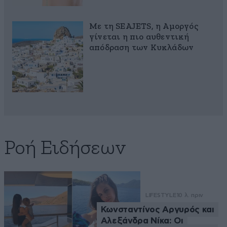
Με τη SEAJETS, η Αμοργός
γίνεται η πιο αυθεντική
απόδραση των Κυκλάδων
Ροή Ειδήσεων
LIFESTYLE
10 λ. πριν
Κωνσταντίνος Αργυρός και
Αλεξάνδρα Νίκα: Οι