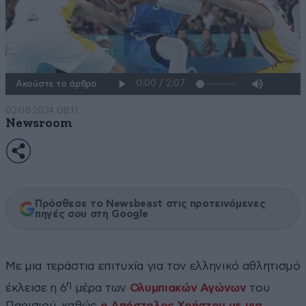
Ακούστε το άρθρο
02·08·2024 08:11
Newsroom
Πρόσθεσε το Newsbeast στις προτεινόμενες
πηγές σου στη Google
Με μια τεράστια επιτυχία για τον ελληνικό αθλητισμό
η
έκλεισε η 6
μέρα των
Ολυμπιακών Αγώνων
του
Παρισιού, καθώς
ο Απόστολος Χρήστου με μια