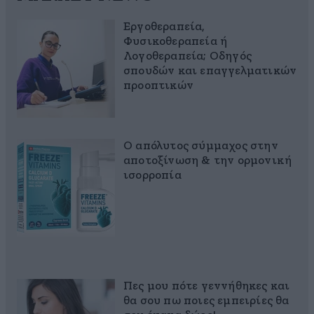
Εργοθεραπεία,
Φυσικοθεραπεία ή
Λογοθεραπεία; Οδηγός
σπουδών και επαγγελματικών
προοπτικών
Ο απόλυτος σύμμαχος στην
αποτοξίνωση & την ορμονική
ισορροπία
Πες μου πότε γεννήθηκες και
θα σου πω ποιες εμπειρίες θα