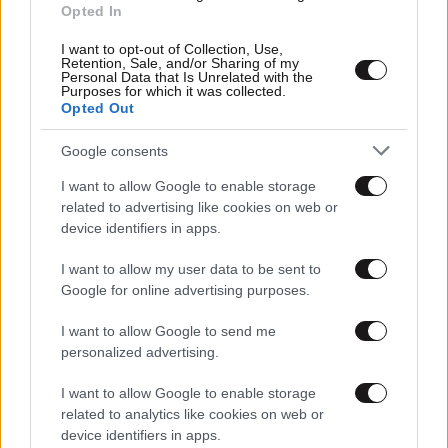
Opted In
I want to opt-out of Collection, Use,
Retention, Sale, and/or Sharing of my
Personal Data that Is Unrelated with the
Purposes for which it was collected.
Opted Out
Google consents
ΟΙΚΟΝΟΜΙΑ
08·08·2026 13:03
I want to allow Google to enable storage
Ποιοι φορολογούμενοι θα λάβουν email ή
related to advertising like cookies on web or
τηλεφώνημα από την ΑΑΔΕ για φορολογικές
device identifiers in apps.
εκκρεμότητες
I want to allow my user data to be sent to
Google for online advertising purposes.
I want to allow Google to send me
personalized advertising.
I want to allow Google to enable storage
related to analytics like cookies on web or
device identifiers in apps.