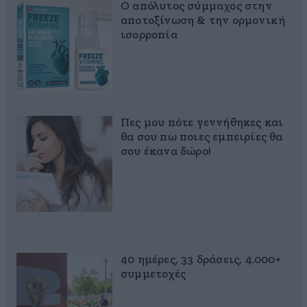
Ο απόλυτος σύμμαχος στην
αποτοξίνωση & την ορμονική
ισορροπία
Πες μου πότε γεννήθηκες και
θα σου πω ποιες εμπειρίες θα
σου έκανα δώρο!
40 ημέρες, 33 δράσεις, 4.000+
συμμετοχές