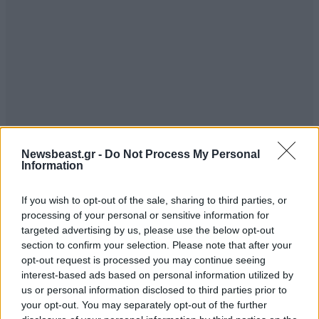
Newsbeast.gr -
Do Not Process My Personal
ΣΧΌΛΙΑ ΑΝΑΓΝΩΣΤΏΝ
11
Information
If you wish to opt-out of the sale, sharing to third parties, or
processing of your personal or sensitive information for
targeted advertising by us, please use the below opt-out
section to confirm your selection. Please note that after your
opt-out request is processed you may continue seeing
ΠΡΟΣΘΕΣΤΕ ΤΟ ΣΧΟΛΙΟ ΣΑΣ
interest-based ads based on personal information utilized by
us or personal information disclosed to third parties prior to
your opt-out. You may separately opt-out of the further