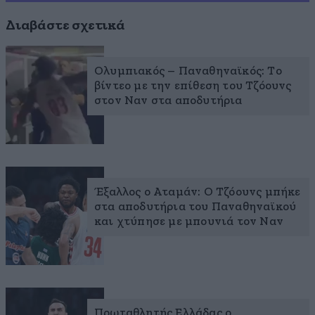
Διαβάστε σχετικά
Ολυμπιακός – Παναθηναϊκός: Το
βίντεο με την επίθεση του Τζόουνς
στον Ναν στα αποδυτήρια
Έξαλλος ο Αταμάν: Ο Τζόουνς μπήκε
στα αποδυτήρια του Παναθηναϊκού
και χτύπησε με μπουνιά τον Ναν
Πρωταθλητής Ελλάδας ο