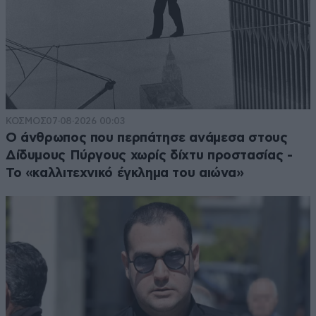
ΚΟΣΜΟΣ
07·08·2026 00:03
Ο άνθρωπος που περπάτησε ανάμεσα στους
Δίδυμους Πύργους χωρίς δίχτυ προστασίας -
Το «καλλιτεχνικό έγκλημα του αιώνα»