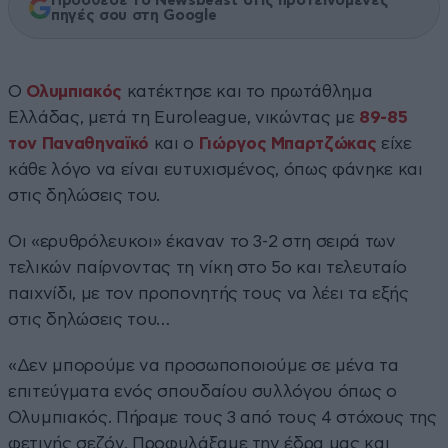
Πρόσθεσε το Newsbeast στις προτεινόμενες
πηγές σου στη Google
Ο
Ολυμπιακός
κατέκτησε και το πρωτάθλημα
Ελλάδας, μετά τη Euroleague, νικώντας με
89-85
τον Παναθηναϊκό
και ο
Γιώργος Μπαρτζώκας
είχε
κάθε λόγο να είναι ευτυχισμένος, όπως φάνηκε και
στις δηλώσεις του.
Οι «ερυθρόλευκοι» έκαναν το 3-2 στη σειρά των
τελικών παίρνοντας τη νίκη στο 5ο και τελευταίο
παιχνίδι, με τον προπονητής τους να λέει τα εξής
στις δηλώσεις του…
«Δεν μπορούμε να προσωποποιούμε σε μένα τα
επιτεύγματα ενός σπουδαίου συλλόγου όπως ο
Ολυμπιακός. Πήραμε τους 3 από τους 4 στόχους της
φετινής σεζόν. Προφυλάξαμε την έδρα μας και