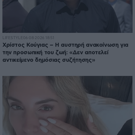
LIFESTYLE
06·08·2026 18:51
Χρίστος Κούγιας – Η αυστηρή ανακοίνωση για
την προσωπική του ζωή: «Δεν αποτελεί
αντικείμενο δημόσιας συζήτησης»