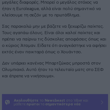
μεγάλες διαφορές. Μπορεί ο μεγάλος στόχος να
ήταν η Euroleague, αλλά είναι πολύ σημαντικό να
κλείσουμε τη σεζόν με το πρωτάθλημα.
Σας παρακαλώ μην με βάζετε να ξεχωρίζω παίκτες.
Τους αγαπάω όλους. Είναι όλοι καλοί παίκτες και
πρέπει να παίρνω τις δύσκολες αποφάσεις όπως και
ο κύριος Άταμαν. Είδατε ότι αναγκάστηκε να αφήσει
εκτός έναν παικταρά όπως ο Χουάντσο.
Δεν υπάρχει κανένας Μπαρτζώκας μπροστά στον
Ολυμπιακό. Αυτό ήταν το τελευταίο ματς στο ΣΕΦ
και έπρεπε να νικήσουμε».
Ακολουθήστε
το
Newsbeast
στο Viber και
μάθετε
πρώτοι
τα
σημαντικότερα νέα