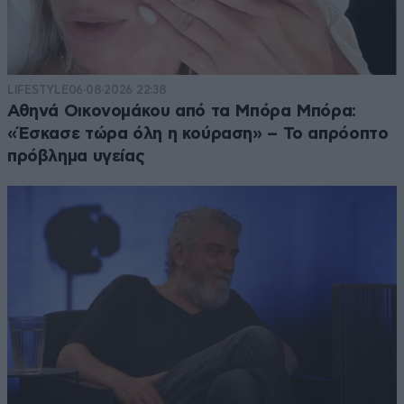
LIFESTYLE
06·08·2026 22:38
Αθηνά Οικονομάκου από τα Μπόρα Μπόρα:
«Έσκασε τώρα όλη η κούραση» – Το απρόοπτο
πρόβλημα υγείας