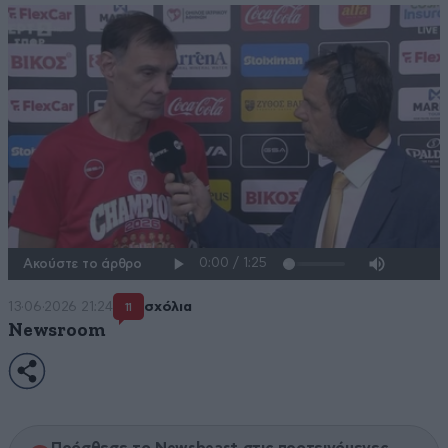
Ακούστε το άρθρο
13·06·2026 21:24
σχόλια
11
Newsroom