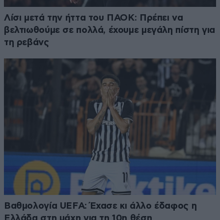
Λίσι μετά την ήττα του ΠΑΟΚ: Πρέπει να
βελτιωθούμε σε πολλά, έχουμε μεγάλη πίστη για
τη ρεβάνς
Βαθμολογία UEFA: Έχασε κι άλλο έδαφος η
Ελλάδα στη μάχη για τη 10η θέση