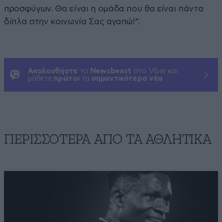
προσφύγων. Θα είναι η ομάδα που θα είναι πάντα
δίπλα στην κοινωνία Σας αγαπώ!”.
Ακολουθήστε
το
Newsbeast
στο Viber και
μάθετε
πρώτοι
τα
σημαντικότερα νέα
ΠΕΡΙΣΣΟΤΕΡΑ ΑΠΟ ΤA ΑΘΛΗΤΙΚΑ