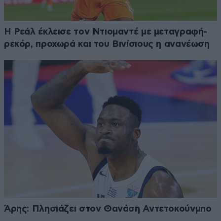
Η Ρεάλ έκλεισε τον Ντιομαντέ με μεταγραφή-
ρεκόρ, προχωρά και του Βινίσιους η ανανέωση
Άρης: Πλησιάζει στον Θανάση Αντετοκούνμπο