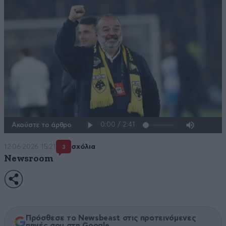
Ακούστε το άρθρο
12·06·2026 15:21
σχόλια
3
Newsroom
Πρόσθεσε το Newsbeast στις προτεινόμενες
πηγές σου στη Google