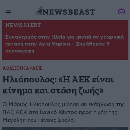
NEWS ALERT
Συναγερμός στην Ηλεία για φωτιά σε γεωργική
έκταση στην Αγία Μαρίνα – Σηκώθηκαν 3
αεροσκάφη
ΑΘΛΗΤΙΚΑ
#ΑΕΚ
Ηλιόπουλος: «Η ΑΕΚ είναι
κίνημα και στάση ζωής»
Ο Μάριος Ηλιόπουλος μίλησε σε εκδήλωση της
ΠΑΕ ΑΕΚ στο Ιωνικό Κέντρο προς τιμήν της
Μεγάλης του Γένους Σχολή.