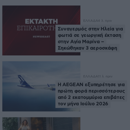
ΕΛΛΑΔΑ
4 λ. πριν
Συναγερμός στην Ηλεία για
φωτιά σε γεωργική έκταση
στην Αγία Μαρίνα –
Σηκώθηκαν 3 αεροσκάφη
ΕΛΛΑΔΑ
11 λ. πριν
Η AEGEAN εξυπηρέτησε για
πρώτη φορά περισσότερους
από 2 εκατομμύρια επιβάτες
τον μήνα Ιούλιο 2026