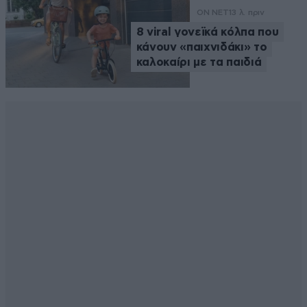
ON NET
13 λ. πριν
8 viral γονεϊκά κόλπα που
κάνουν «παιχνιδάκι» το
καλοκαίρι με τα παιδιά