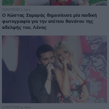
ΠΟΛΙΤΙΚΗ
51 λ. πριν
Ο Κώστας Σαμαράς δημοσίευσε μία παιδική
φωτογραφία για την επέτειο θανάτου της
αδελφής του, Λένας
LIFESTYLE
1 ω. πριν