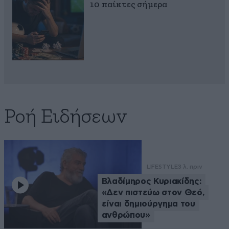
10 παίκτες σήμερα
Ροή Ειδήσεων
LIFESTYLE
3 λ. πριν
Βλαδίμηρος Κυριακίδης:
«Δεν πιστεύω στον Θεό,
είναι δημιούργημα του
ανθρώπου»