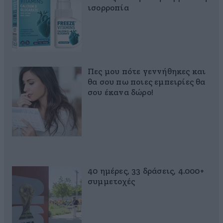
ισορροπία
Πες μου πότε γεννήθηκες και
θα σου πω ποιες εμπειρίες θα
σου έκανα δώρο!
40 ημέρες, 33 δράσεις, 4.000+
συμμετοχές