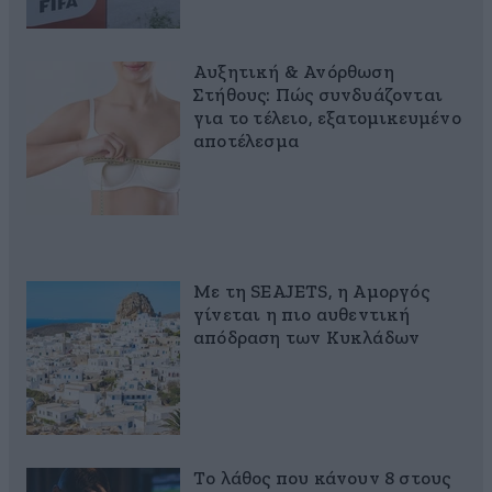
Αυξητική & Ανόρθωση
Στήθους: Πώς συνδυάζονται
για το τέλειο, εξατομικευμένο
αποτέλεσμα
Με τη SEAJETS, η Αμοργός
γίνεται η πιο αυθεντική
απόδραση των Κυκλάδων
Το λάθος που κάνουν 8 στους