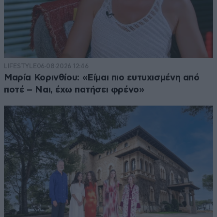
LIFESTYLE
06·08·2026 12:46
Μαρία Κορινθίου: «Είμαι πιο ευτυχισμένη από
ποτέ – Ναι, έχω πατήσει φρένο»