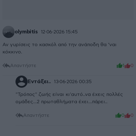
olymbitis
12·06·2026 15:45
Αν γυρίσεις το κασκόλ από την ανάποδη θα ‘ναι
κόκκινο.
Απαντήστε
1
0
Εντάξει..
13·06·2026 00:35
"Τρόπος" ζωής είναι κι'αυτό..να έχεις πολλές
ομάδες...2 πρωταθλήματα έχει...πάρει..
Απαντήστε
0
0