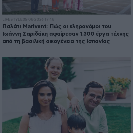
LIFESTYLE
05·08·2026 17:48
Παλάτι Marivent: Πώς οι κληρονόμοι του
Ιωάννη Σαριδάκη αφαίρεσαν 1.300 έργα τέχνης
από τη βασιλική οικογένεια της Ισπανίας