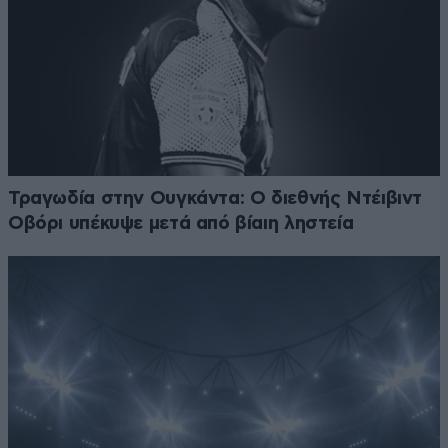
Τραγωδία στην Ουγκάντα: Ο διεθνής Ντέιβιντ
Οβόρι υπέκυψε μετά από βίαιη ληστεία