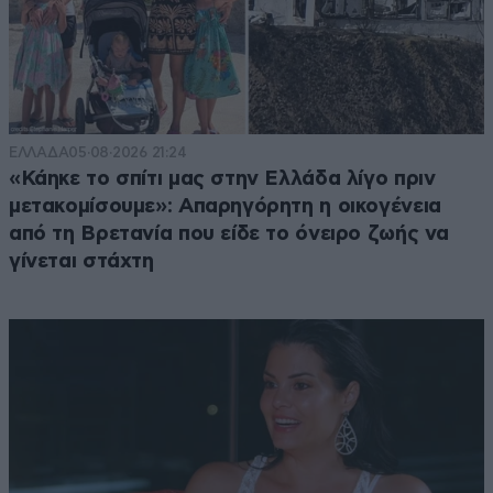
ΕΛΛΑΔΑ
05·08·2026 21:24
«Κάηκε το σπίτι μας στην Ελλάδα λίγο πριν
μετακομίσουμε»: Απαρηγόρητη η οικογένεια
από τη Βρετανία που είδε το όνειρο ζωής να
γίνεται στάχτη