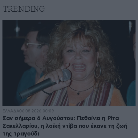
TRENDING
ΕΛΛΑΔΑ
06·08·2026 00:09
Σαν σήμερα 6 Αυγούστου: Πεθαίνει η Ρίτα
Σακελλαρίου, η λαϊκή ντίβα που έκανε τη ζωή
της τραγούδι