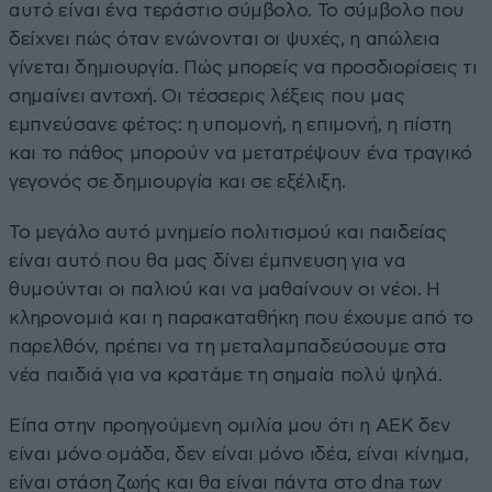
αυτό είναι ένα τεράστιο σύμβολο. Το σύμβολο που
δείχνει πώς όταν ενώνονται οι ψυχές, η απώλεια
γίνεται δημιουργία. Πώς μπορείς να προσδιορίσεις τι
σημαίνει αντοχή. Οι τέσσερις λέξεις που μας
εμπνεύσανε φέτος: η υπομονή, η επιμονή, η πίστη
και το πάθος μπορούν να μετατρέψουν ένα τραγικό
γεγονός σε δημιουργία και σε εξέλιξη.
Το μεγάλο αυτό μνημείο πολιτισμού και παιδείας
είναι αυτό που θα μας δίνει έμπνευση για να
θυμούνται οι παλιού και να μαθαίνουν οι νέοι. Η
κληρονομιά και η παρακαταθήκη που έχουμε από το
παρελθόν, πρέπει να τη μεταλαμπαδεύσουμε στα
νέα παιδιά για να κρατάμε τη σημαία πολύ ψηλά.
Είπα στην προηγούμενη ομιλία μου ότι η ΑΕΚ δεν
είναι μόνο ομάδα, δεν είναι μόνο ιδέα, είναι κίνημα,
είναι στάση ζωής και θα είναι πάντα στο dna των