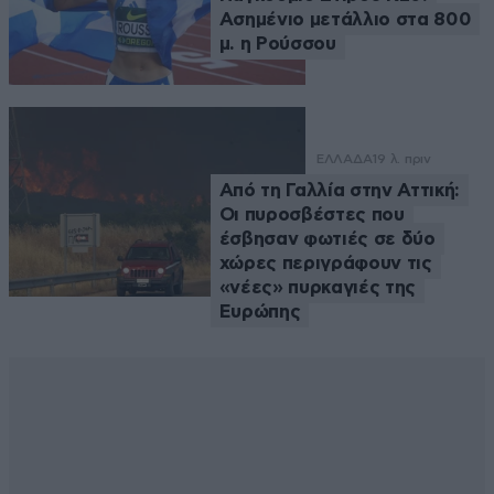
Ασημένιο μετάλλιο στα 800
μ. η Ρούσσου
ΕΛΛΑΔΑ
19 λ. πριν
Από τη Γαλλία στην Αττική:
Οι πυροσβέστες που
έσβησαν φωτιές σε δύο
χώρες περιγράφουν τις
«νέες» πυρκαγιές της
Ευρώπης