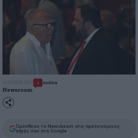
15·07·2025 14:17
σχόλια
6
Newsroom
Πρόσθεσε το Newsbeast στις προτεινόμενες
πηγές σου στη Google