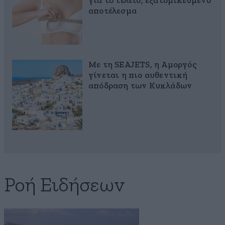
για το τέλειο, εξατομικευμένο
αποτέλεσμα
Με τη SEAJETS, η Αμοργός
γίνεται η πιο αυθεντική
απόδραση των Κυκλάδων
Ροή Ειδήσεων