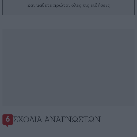
και μάθετε πρώτοι όλες τις ειδήσεις
ΣΧΌΛΙΑ ΑΝΑΓΝΩΣΤΏΝ
6