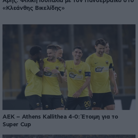
Άρης: Φιλική ισοπαλία με τον Πανσερραϊκό στο
«Κλεάνθης Βικελίδης»
ΑΕΚ – Athens Kallithea 4-0: Έτοιμη για το
Super Cup