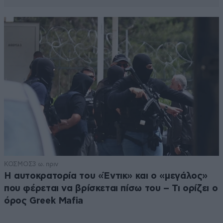
ΚΟΣΜΟΣ
3 ω. πριν
Η αυτοκρατορία του «Έντικ» και ο «μεγάλος»
που φέρεται να βρίσκεται πίσω του – Τι ορίζει ο
όρος Greek Mafia