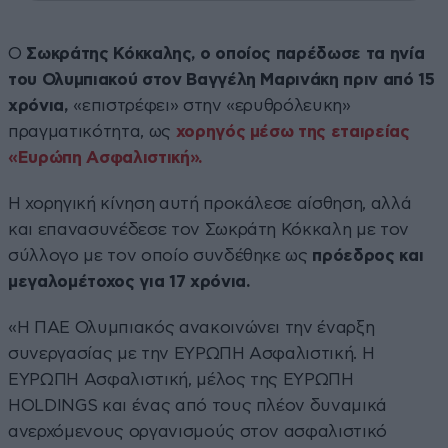
Ο
Σωκράτης Κόκκαλης, ο οποίος παρέδωσε τα ηνία
του Ολυμπιακού στον Βαγγέλη Μαρινάκη πριν από 15
χρόνια,
«επιστρέφει» στην «ερυθρόλευκη»
πραγματικότητα, ως
χορηγός μέσω της εταιρείας
«Ευρώπη Ασφαλιστική».
Η χορηγική κίνηση αυτή προκάλεσε αίσθηση, αλλά
και επανασυνέδεσε τον Σωκράτη Κόκκαλη με τον
σύλλογο με τον οποίο συνδέθηκε ως
πρόεδρος και
μεγαλομέτοχος για 17 χρόνια.
«Η ΠΑΕ Ολυμπιακός ανακοινώνει την έναρξη
συνεργασίας με την ΕΥΡΩΠΗ Ασφαλιστική. Η
ΕΥΡΩΠΗ Ασφαλιστική, μέλος της ΕΥΡΩΠΗ
HOLDINGS και ένας από τους πλέον δυναμικά
ανερχόμενους οργανισμούς στον ασφαλιστικό