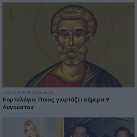
ΕΛΛΑΔΑ
09·08·2026 05:45
Εορτολόγιο: Ποιος γιορτάζει σήμερα 9
Αυγούστου