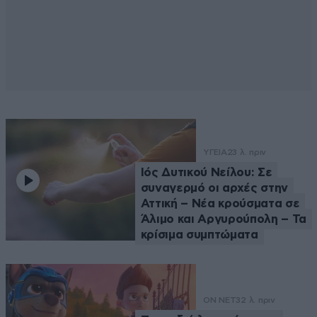
ΥΓΕΙΑ
23 λ. πριν
Ιός Δυτικού Νείλου: Σε
συναγερμό οι αρχές στην
Αττική – Νέα κρούσματα σε
Άλιμο και Αργυρούπολη – Τα
κρίσιμα συμπτώματα
ON NET
32 λ. πριν