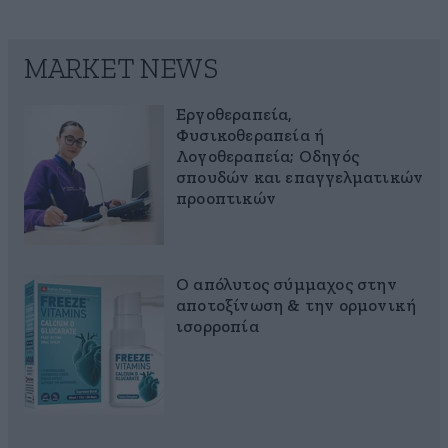
MARKET NEWS
Εργοθεραπεία,
Φυσικοθεραπεία ή
Λογοθεραπεία; Οδηγός
σπουδών και επαγγελματικών
προοπτικών
Ο απόλυτος σύμμαχος στην
αποτοξίνωση & την ορμονική
ισορροπία