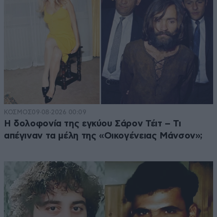
ΚΟΣΜΟΣ
09·08·2026 00:09
Η δολοφονία της εγκύου Σάρον Τέιτ – Τι
απέγιναν τα μέλη της «Οικογένειας Μάνσον»;