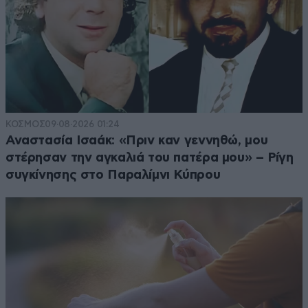
ΚΟΣΜΟΣ
09·08·2026 01:24
Αναστασία Ισαάκ: «Πριν καν γεννηθώ, μου
στέρησαν την αγκαλιά του πατέρα μου» – Ρίγη
συγκίνησης στο Παραλίμνι Κύπρου