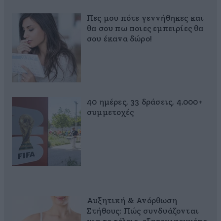
Πες μου πότε γεννήθηκες και
θα σου πω ποιες εμπειρίες θα
σου έκανα δώρο!
40 ημέρες, 33 δράσεις, 4.000+
συμμετοχές
Αυξητική & Ανόρθωση
Στήθους: Πώς συνδυάζονται