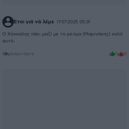
Έτσι γιά νά λέμε
17·07·2025 05:31
Ο Κόκκαλης πάει μαζί με το ρεύμα (Μαρινάκης) καλό
αυτό.
Απαντήστε
0
0