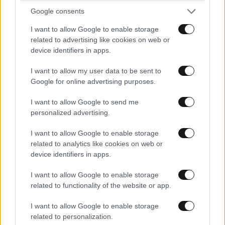
Google consents
I want to allow Google to enable storage
related to advertising like cookies on web or
device identifiers in apps.
I want to allow my user data to be sent to
Google for online advertising purposes.
I want to allow Google to send me
personalized advertising.
I want to allow Google to enable storage
FITNESS
09·08·2026 09:30
related to analytics like cookies on web or
Οι 5 ασκήσεις που πρέπει να κάνετε για μια ζωή
device identifiers in apps.
με δύναμη και αυτονομία – Ένα απλό αλλά
I want to allow Google to enable storage
ιδανικό πρόγραμμα καθώς μεγαλώνετε
related to functionality of the website or app.
I want to allow Google to enable storage
related to personalization.