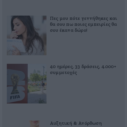
Πες μου πότε γεννήθηκες και
θα σου πω ποιες εμπειρίες θα
σου έκανα δώρο!
40 ημέρες, 33 δράσεις, 4.000+
συμμετοχές
Αυξητική & Ανόρθωση