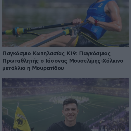
Παγκόσμιο Κωπηλασίας Κ19: Παγκόσμιος
Πρωταθλητής ο Ιάσονας Μουσελίμης-Χάλκινο
μετάλλιο η Μουρατίδου