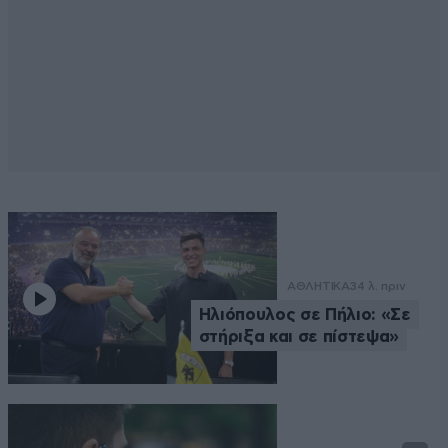
ΑΘΛΗΤΙΚΑ
34 λ. πριν
Ηλιόπουλος σε Πήλιο: «Σε
στήριξα και σε πίστεψα»