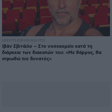
LIFESTYLE
08·08·2026 17:12
Ιβάν Σβιτάιλο – Στο νοσοκομείο κατά τη
διάρκεια των διακοπών του: «Με θάρρος, θα
σηκωθώ πιο δυνατός»