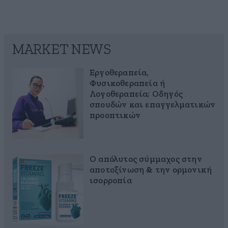
MARKET NEWS
Εργοθεραπεία,
Φυσικοθεραπεία ή
Λογοθεραπεία; Οδηγός
σπουδών και επαγγελματικών
προοπτικών
Ο απόλυτος σύμμαχος στην
αποτοξίνωση & την ορμονική
ισορροπία