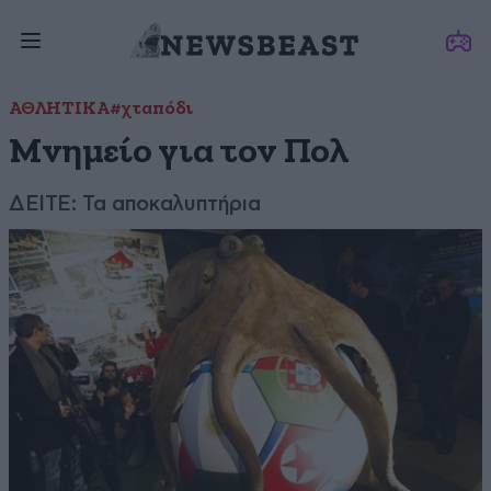
ΑΘΛΗΤΙΚΑ
#χταπόδι
Μνημείο για τον Πολ
ΔΕΙΤΕ: Τα αποκαλυπτήρια