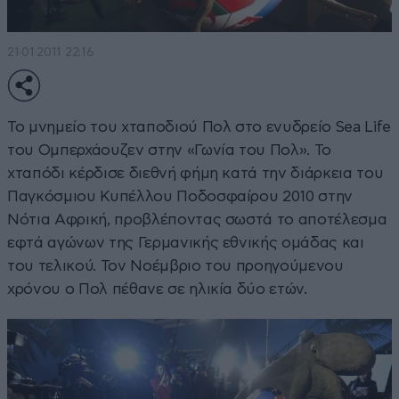
21·01·2011 22:16
Το μνημείο του χταποδιού Πολ στο ενυδρείο Sea Life
του Ομπερχάουζεν στην «Γωνία του Πολ». Το
χταπόδι κέρδισε διεθνή φήμη κατά την διάρκεια του
Παγκόσμιου Κυπέλλου Ποδοσφαίρου 2010 στην
Νότια Αφρική, προβλέποντας σωστά το αποτέλεσμα
εφτά αγώνων της Γερμανικής εθνικής ομάδας και
του τελικού. Τον Νοέμβριο του προηγούμενου
χρόνου ο Πολ πέθανε σε ηλικία δύο ετών.