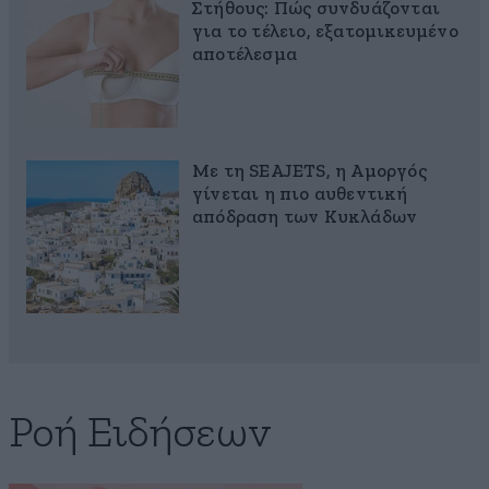
Στήθους: Πώς συνδυάζονται
για το τέλειο, εξατομικευμένο
αποτέλεσμα
Με τη SEAJETS, η Αμοργός
γίνεται η πιο αυθεντική
απόδραση των Κυκλάδων
Ροή Ειδήσεων