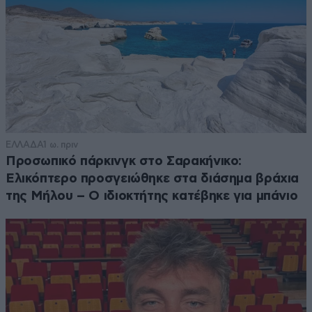
ΕΛΛΑΔΑ
1 ω. πριν
Προσωπικό πάρκινγκ στο Σαρακήνικο:
Ελικόπτερο προσγειώθηκε στα διάσημα βράχια
της Μήλου – Ο ιδιοκτήτης κατέβηκε για μπάνιο