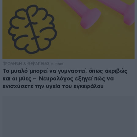
ΠΡΟΛΗΨΗ & ΘΕΡΑΠΕΙΑ
3 ω. πριν
Το μυαλό μπορεί να γυμναστεί, όπως ακριβώς
και οι μύες – Νευρολόγος εξηγεί πώς να
ενισχύσετε την υγεία του εγκεφάλου