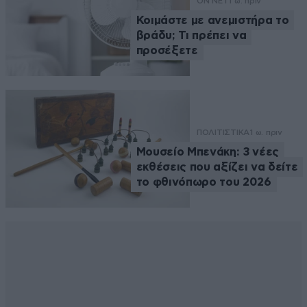
ON NET
1 ω. πριν
Κοιμάστε με ανεμιστήρα το
βράδυ; Τι πρέπει να
προσέξετε
ΠΟΛΙΤΙΣΤΙΚΑ
1 ω. πριν
Μουσείο Μπενάκη: 3 νέες
εκθέσεις που αξίζει να δείτε
το φθινόπωρο του 2026