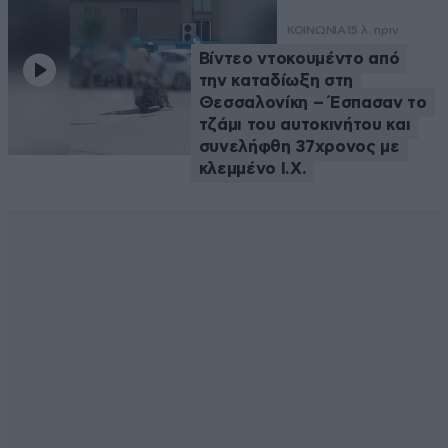
ΚΟΙΝΩΝΙΑ
15 λ. πριν
Βίντεο ντοκουμέντο από
την καταδίωξη στη
Θεσσαλονίκη – Έσπασαν το
τζάμι του αυτοκινήτου και
συνελήφθη 37χρονος με
κλεμμένο Ι.Χ.