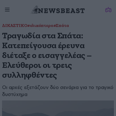
ΔΙΚΑΣΤΙΚΟ
#ελικόπτερο
#Σπάτα
Τραγωδία στα Σπάτα:
Κατεπείγουσα έρευνα
διέταξε ο εισαγγελέας –
Ελεύθεροι οι τρεις
συλληφθέντες
Οι αρχές εξετάζουν δύο σενάρια για το τραγικό
δυστύχημα