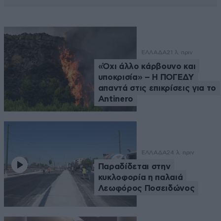
ΕΛΛΑΔΑ
21 λ. πριν
«Όχι άλλο κάρβουνο και
υποκρισία» – Η ΠΟΓΕΔΥ
απαντά στις επικρίσεις για το
Antinero
ΕΛΛΑΔΑ
24 λ. πριν
Παραδίδεται στην
κυκλοφορία η παλαιά
Λεωφόρος Ποσειδώνος