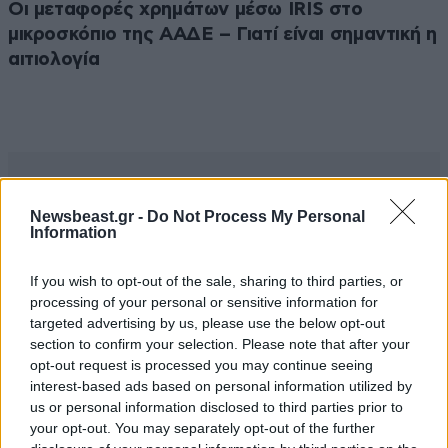
Οι μεταφορές χρημάτων μέσω IRIS στο
μικροσκόπιο της ΑΑΔΕ – Γιατί είναι σημαντική η
αιτιολογία
Newsbeast.gr -
Do Not Process My Personal
Information
If you wish to opt-out of the sale, sharing to third parties, or
processing of your personal or sensitive information for
targeted advertising by us, please use the below opt-out
section to confirm your selection. Please note that after your
MARKET NEWS
opt-out request is processed you may continue seeing
interest-based ads based on personal information utilized by
us or personal information disclosed to third parties prior to
Εργοθεραπεία,
your opt-out. You may separately opt-out of the further
Φυσικοθεραπεία ή