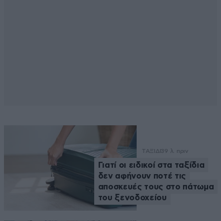
ΤΑΞΙΔΙ
39 λ. πριν
Γιατί οι ειδικοί στα ταξίδια
δεν αφήνουν ποτέ τις
αποσκευές τους στο πάτωμα
του ξενοδοχείου