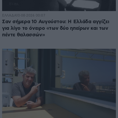
ΕΛΛΑΔΑ
10·08·2026 00:07
Σαν σήμερα 10 Αυγούστου: Η Ελλάδα αγγίζει
για λίγο το όνειρο «των δύο ηπείρων και των
πέντε θαλασσών»