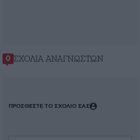
ΣΧΌΛΙΑ ΑΝΑΓΝΩΣΤΏΝ
0
ΠΡΟΣΘΕΣΤΕ ΤΟ ΣΧΟΛΙΟ ΣΑΣ