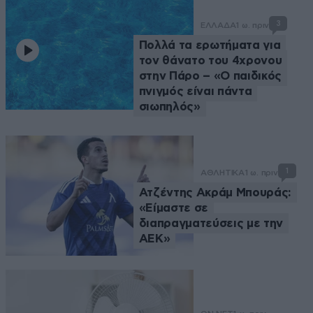
3
ΕΛΛΑΔΑ
1 ω. πριν
Πολλά τα ερωτήματα για
τον θάνατο του 4χρονου
στην Πάρο – «Ο παιδικός
πνιγμός είναι πάντα
σιωπηλός»
1
ΑΘΛΗΤΙΚΑ
1 ω. πριν
Ατζέντης Ακράμ Μπουράς:
«Είμαστε σε
διαπραγματεύσεις με την
ΑΕΚ»