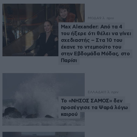
ΜΟΔΑ
9 λ. πριν
Max Alexander: Από τα 4
του ήξερε ότι θέλει να γίνει
σχεδιαστής – Στα 10 του
έκανε το ντεμπούτο του
στην Εβδομάδα Μόδας, στο
Παρίσι
ΕΛΛΑΔΑ
11 λ. πριν
Το «ΝΗΣΟΣ ΣΑΜΟΣ» δεν
προσέγγισε τα Ψαρά λόγω
καιρού