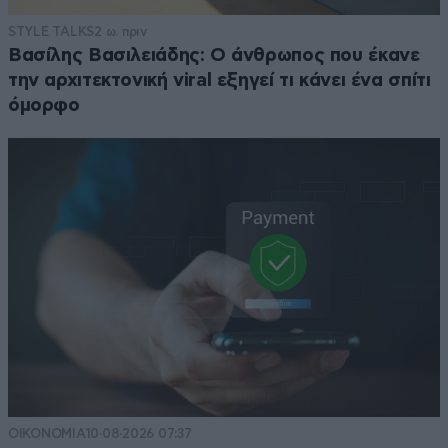
STYLE TALKS
2 ω. πριν
Βασίλης Βασιλειάδης: Ο άνθρωπος που έκανε
την αρχιτεκτονική viral εξηγεί τι κάνει ένα σπίτι
όμορφο
ΟΙΚΟΝΟΜΙΑ
10·08·2026 07:37