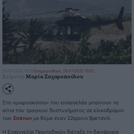
26·07·2022 15:39
Ενημερώθηκε: 26·07·2022 15:52
Κείμενο:
Μαρία Ζαχαροπούλου
Στο «μικροσκόπιο» του εισαγγελέα μπαίνουν τα
αίτια του τραγικού δυστυχήματος σε ελικοδρόμιο
των
Σπάτων
με θύμα έναν 22χρονο Βρετανό.
Η Εισαγγελία Πρωτοδικών διέταξε τη διενέργεια