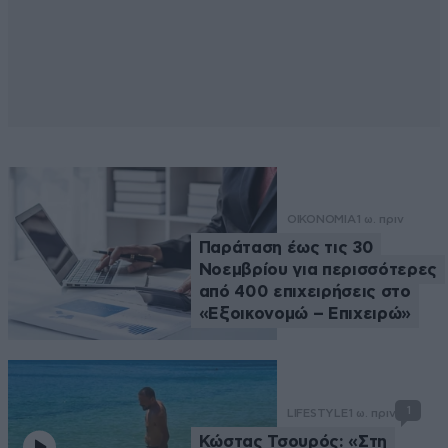
ΟΙΚΟΝΟΜΙΑ
1 ω. πριν
Παράταση έως τις 30
Νοεμβρίου για περισσότερες
από 400 επιχειρήσεις στο
«Εξοικονομώ – Επιχειρώ»
1
LIFESTYLE
1 ω. πριν
Κώστας Τσουρός: «Στη