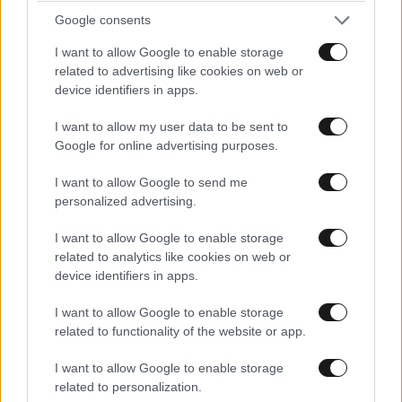
Google consents
I want to allow Google to enable storage
40 ημέρες, 33 δράσεις, 4.000+
related to advertising like cookies on web or
συμμετοχές
device identifiers in apps.
I want to allow my user data to be sent to
Google for online advertising purposes.
I want to allow Google to send me
personalized advertising.
Αυξητική & Ανόρθωση
I want to allow Google to enable storage
Στήθους: Πώς συνδυάζονται
related to analytics like cookies on web or
για το τέλειο, εξατομικευμένο
device identifiers in apps.
αποτέλεσμα
I want to allow Google to enable storage
related to functionality of the website or app.
I want to allow Google to enable storage
Με τη SEAJETS, η Αμοργός
related to personalization.