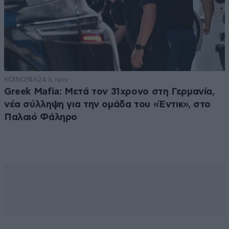
ΚΟΙΝΩΝΙΑ
24 λ. πριν
Greek Mafia: Μετά τον 31χρονο στη Γερμανία,
νέα σύλληψη για την ομάδα του «Έντικ», στο
Παλαιό Φάληρο