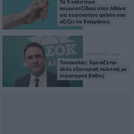
Τα 5 καλύτερα
παγωτατζίδικα στην Αθήνα
για χειροποίητο gelato που
αξίζει να δοκιμάσεις
ΠΟΛΙΤΙΚΗ
22 λ. πριν
Τσουκαλάς: Xρειάζεται
άλλη εξωτερική πολιτική με
στρατηγικό βάθος