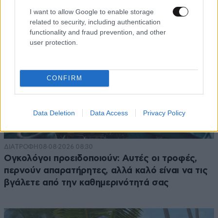
I want to allow Google to enable storage
related to security, including authentication
functionality and fraud prevention, and other
user protection.
CONFIRM
Data Deletion
Data Access
Privacy Policy
ΔΙΑΤΡΟΦΗ
08·08·2026 08:30
Ογκολόγοι προειδοποιούν: Αυτές οι τροφές,
περνούν απαρατήρητες, αλλά καλό είναι να τις
βγάλετε από την καθημερινότητά σας