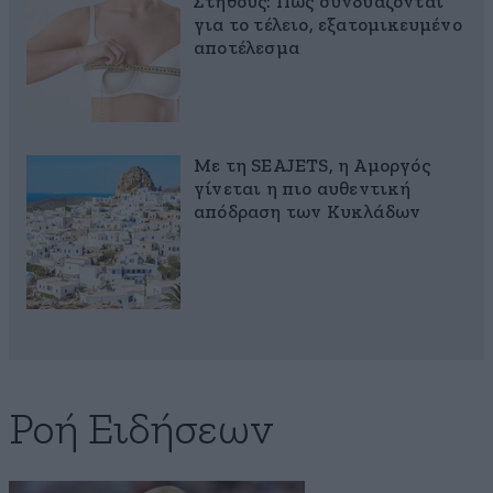
Στήθους: Πώς συνδυάζονται
για το τέλειο, εξατομικευμένο
αποτέλεσμα
Με τη SEAJETS, η Αμοργός
γίνεται η πιο αυθεντική
απόδραση των Κυκλάδων
Ροή Ειδήσεων