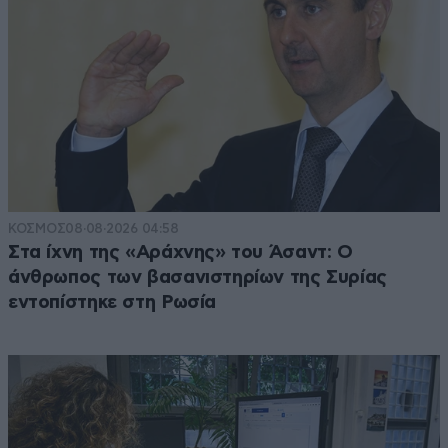
ΚΟΣΜΟΣ
08·08·2026 04:58
Στα ίχνη της «Αράχνης» του Άσαντ: Ο
άνθρωπος των βασανιστηρίων της Συρίας
εντοπίστηκε στη Ρωσία