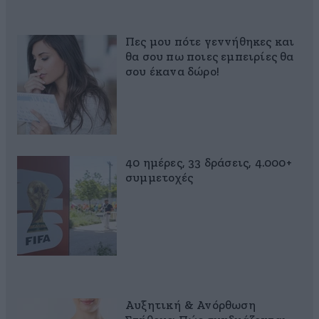
Πες μου πότε γεννήθηκες και
θα σου πω ποιες εμπειρίες θα
σου έκανα δώρο!
40 ημέρες, 33 δράσεις, 4.000+
συμμετοχές
Αυξητική & Ανόρθωση