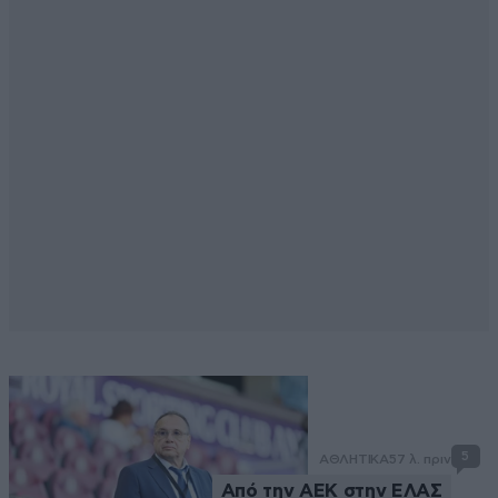
5
ΑΘΛΗΤΙΚΑ
57 λ. πριν
Από την ΑΕΚ στην ΕΛΑΣ