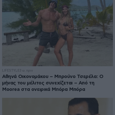
LIFESTYLE
3 ω. πριν
Αθηνά Οικονομάκου – Μπρούνο Τσερέλα: Ο
μήνας του μέλιτος συνεχίζεται – Από τη
Moorea στα ονειρικά Μπόρα Μπόρα