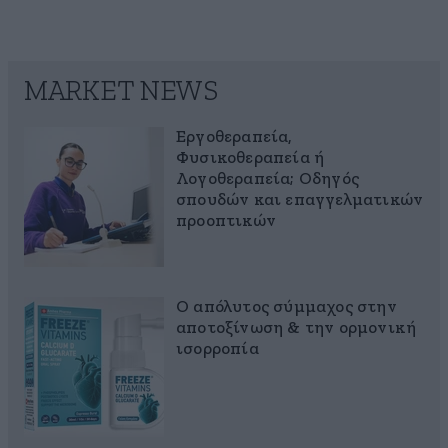
MARKET NEWS
Εργοθεραπεία,
Φυσικοθεραπεία ή
Λογοθεραπεία; Οδηγός
σπουδών και επαγγελματικών
προοπτικών
Ο απόλυτος σύμμαχος στην
αποτοξίνωση & την ορμονική
ισορροπία