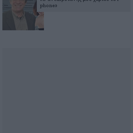
phone»