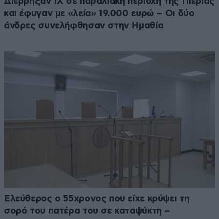
Διέρρηξαν ΙΧ σε παραλιακή περιοχή της Πιερίας
και έφυγαν με «λεία» 19.000 ευρώ – Οι δύο
άνδρες συνελήφθησαν στην Ημαθία
Ελεύθερος ο 55χρονος που είχε κρύψει τη
σορό του πατέρα του σε καταψύκτη –