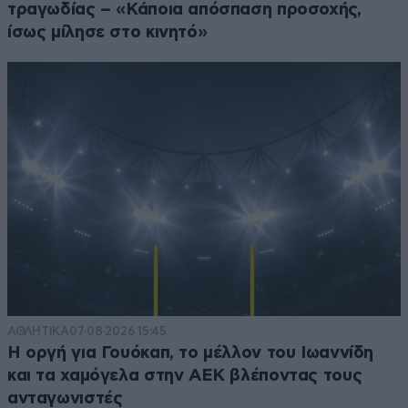
τραγωδίας – «Κάποια απόσπαση προσοχής,
ίσως μίλησε στο κινητό»
ΑΘΛΗΤΙΚΑ
07·08·2026 15:45
Η οργή για Γουόκαπ, το μέλλον του Ιωαννίδη
και τα χαμόγελα στην ΑΕΚ βλέποντας τους
ανταγωνιστές