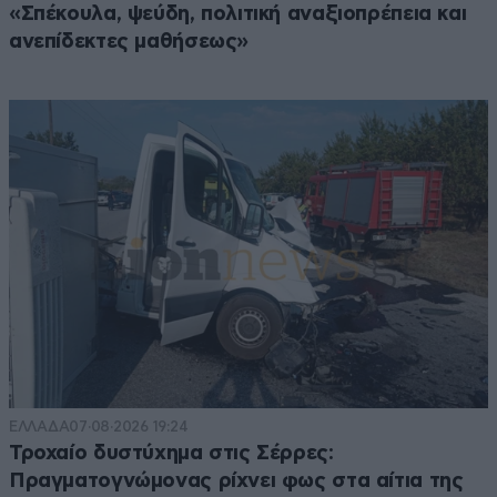
«Σπέκουλα, ψεύδη, πολιτική αναξιοπρέπεια και
ανεπίδεκτες μαθήσεως»
ΕΛΛΑΔΑ
07·08·2026 19:24
Τροχαίο δυστύχημα στις Σέρρες:
Πραγματογνώμονας ρίχνει φως στα αίτια της