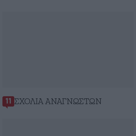
ΣΧΌΛΙΑ ΑΝΑΓΝΩΣΤΏΝ
11