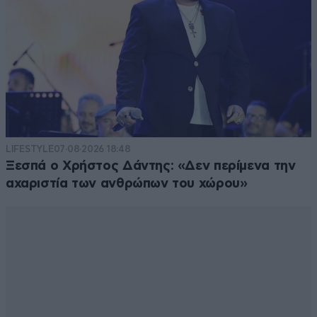
LIFESTYLE
07·08·2026 18:48
Ξεσπά ο Χρήστος Δάντης: «Δεν περίμενα την
αχαριστία των ανθρώπων του χώρου»