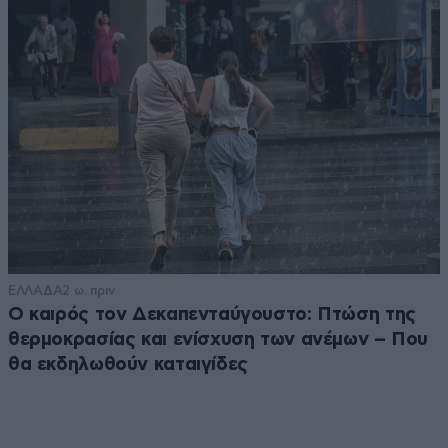
ΕΛΛΑΔΑ
2 ω. πριν
Ο καιρός τον Δεκαπενταύγουστο: Πτώση της
θερμοκρασίας και ενίσχυση των ανέμων – Που
θα εκδηλωθούν καταιγίδες