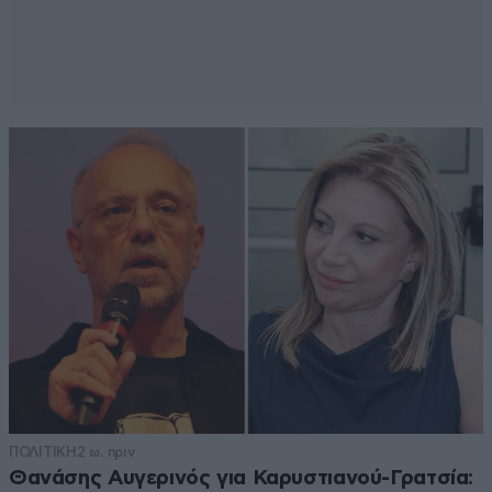
ΠΟΛΙΤΙΚΗ
2 ω. πριν
Θανάσης Αυγερινός για Καρυστιανού-Γρατσία: