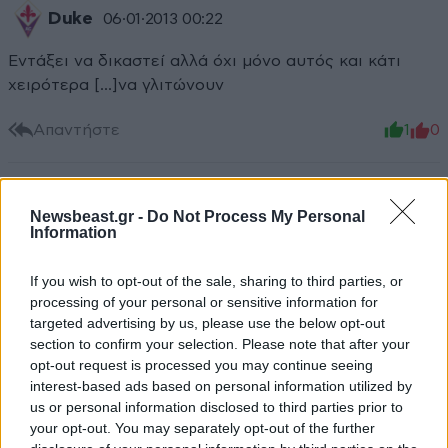
Duke
06·01·2013 00:22
Εντάξει να δικαστεί αλλά όχι μόνο αυτός και κάτι
χειρότερα [...]να γλιτώνουν
Απαντήστε
1
0
Newsbeast.gr -
Do Not Process My Personal
Information
If you wish to opt-out of the sale, sharing to third parties, or
processing of your personal or sensitive information for
targeted advertising by us, please use the below opt-out
section to confirm your selection. Please note that after your
opt-out request is processed you may continue seeing
interest-based ads based on personal information utilized by
us or personal information disclosed to third parties prior to
your opt-out. You may separately opt-out of the further