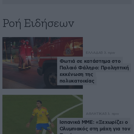
Ροή Ειδήσεων
ΕΛΛΑΔΑ
5 λ. πριν
Φωτιά σε κατάστημα στο
Παλαιό Φάληρο: Προληπτική
εκκένωση της
πολυκατοικίας
ΑΘΛΗΤΙΚΑ
5 λ. πριν
Ισπανικά ΜΜΕ: «Ξεχωρίζει ο
Ολυμπιακός στη μάχη για τον