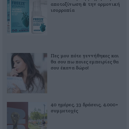
αποτοξίνωση & την ορμονική
ισορροπία
Πες μου πότε γεννήθηκες και
θα σου πω ποιες εμπειρίες θα
σου έκανα δώρο!
40 ημέρες, 33 δράσεις, 4.000+
συμμετοχές