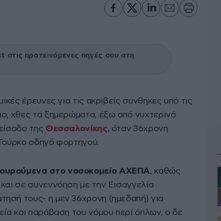
 στις προτεινόμενες πηγές σου στη
ικές έρευνες για τις ακριβείς συνθήκες υπό τις
ιο, χθες τα ξημερώματα, έξω από νυχτερινό
 είσοδο της
Θεσσαλονίκης
, όταν 36χρονη
 Τούρκο οδηγό φορτηγού.
ρουρούμενα στο νοσοκομείο ΑΧΕΠΑ
, καθώς
 και σε συνεννόηση με την Εισαγγελία
ησή τους- η μεν 36χρονη (ημεδαπή) για
εία και παράβαση του νόμου περί όπλων, ο δε