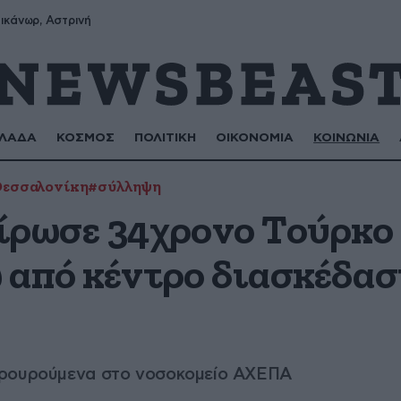
ικάνωρ, Αστρινή
ΛΑΔΑ
ΚΟΣΜΟΣ
ΠΟΛΙΤΙΚΗ
ΟΙΚΟΝΟΜΙΑ
ΚΟΙΝΩΝΙΑ
εσσαλονίκη
#σύλληψη
ίρωσε 34χρονο Τούρκο
 από κέντρο διασκέδασ
φρουρούμενα στο νοσοκομείο ΑΧΕΠΑ