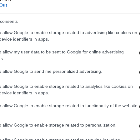
Out
consents
o allow Google to enable storage related to advertising like cookies on
evice identifiers in apps.
o allow my user data to be sent to Google for online advertising
s.
to allow Google to send me personalized advertising.
o allow Google to enable storage related to analytics like cookies on
evice identifiers in apps.
o allow Google to enable storage related to functionality of the website
o allow Google to enable storage related to personalization.
o allow Google to enable storage related to security, including