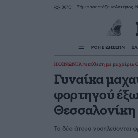
Αστέριος, Ν
Σήμερα
γιορτάζουν:
ΡΟΗ ΕΙΔΗΣΕΩΝ
ΕΛ
ΚΟΙΝΩΝΙΑ
#επίθεση με μαχαίρι
#Θ
Γυναίκα μαχα
φορτηγού έξω
Θεσσαλονίκη
Τα δύο άτομα νοσηλεύονται 