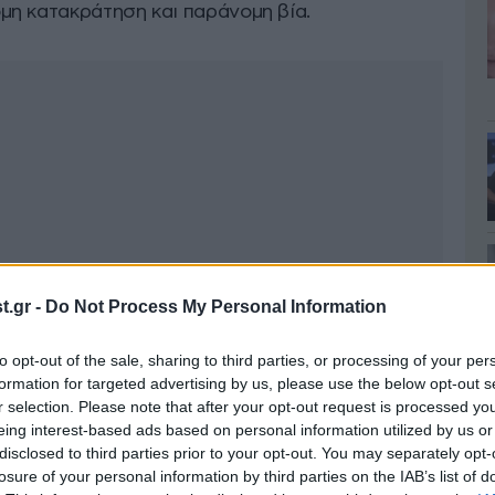
η κατακράτηση και παράνομη βία.
.gr -
Do Not Process My Personal Information
to opt-out of the sale, sharing to third parties, or processing of your per
formation for targeted advertising by us, please use the below opt-out s
r selection. Please note that after your opt-out request is processed y
eing interest-based ads based on personal information utilized by us or
disclosed to third parties prior to your opt-out. You may separately opt-
losure of your personal information by third parties on the IAB’s list of