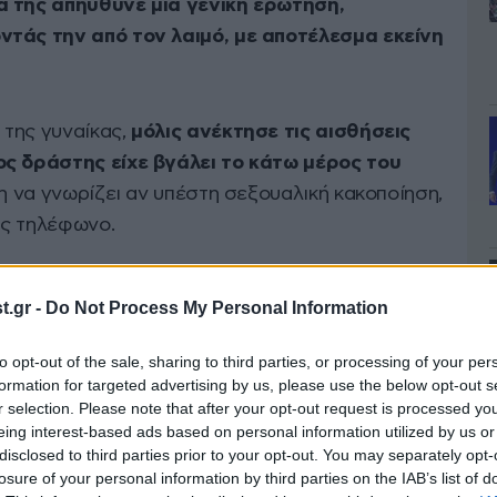
ά της απηύθυνε μία γενική ερώτηση,
ντάς την από τον λαιμό, με αποτέλεσμα εκείνη
της γυναίκας,
μόλις ανέκτησε τις αισθήσεις
ος δράστης είχε βγάλει το κάτω μέρος του
ση να γνωρίζει αν υπέστη σεξουαλική κακοποίηση,
της τηλέφωνο.
.gr -
Do Not Process My Personal Information
to opt-out of the sale, sharing to third parties, or processing of your per
formation for targeted advertising by us, please use the below opt-out s
r selection. Please note that after your opt-out request is processed y
eing interest-based ads based on personal information utilized by us or
disclosed to third parties prior to your opt-out. You may separately opt-
losure of your personal information by third parties on the IAB’s list of