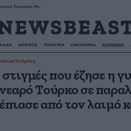
της
Σωτήρης, Σωτηρία, Ευμορφία, Μορφούλα
ΛΑΔΑ
ΚΟΣΜΟΣ
ΠΟΛΙΤΙΚΗ
ΟΙΚΟΝΟΜΙΑ
ΚΟΙΝΩΝΙΑ
ραλία
#Τούρκος
 στιγμές που έζησε η γ
 νεαρό Τούρκο σε παραλ
έπιασε από τον λαιμό κ
ς