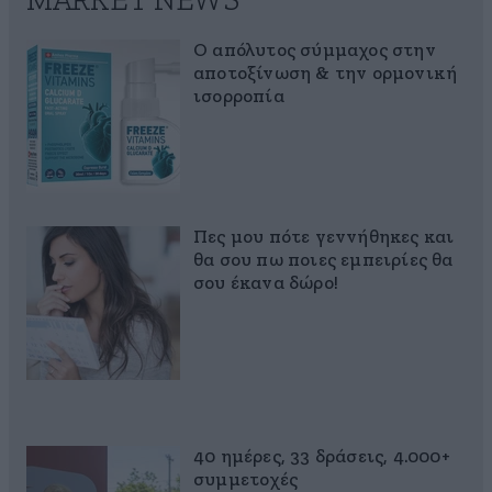
MARKET NEWS
Ο απόλυτος σύμμαχος στην
αποτοξίνωση & την ορμονική
ισορροπία
Πες μου πότε γεννήθηκες και
θα σου πω ποιες εμπειρίες θα
σου έκανα δώρο!
40 ημέρες, 33 δράσεις, 4.000+
συμμετοχές