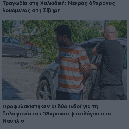
Τραγωδία στη Χαλκιδική: Νεκρός 69χρονος
λουόμενος στη Σίβηρη
Προφυλακίστηκαν οι δύο Ινδοί για τη
δολοφονία του 58χρονου ψυχολόγου στο
Ναύπλιο