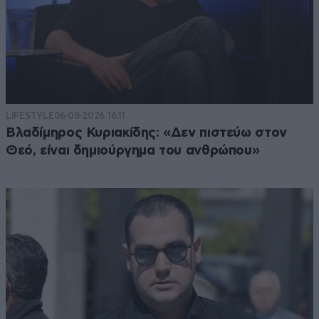
LIFESTYLE
06·08·2026 16:11
Βλαδίμηρος Κυριακίδης: «Δεν πιστεύω στον
Θεό, είναι δημιούργημα του ανθρώπου»