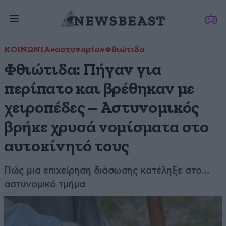
ΚΟΙΝΩΝΙΑ
#αστυνομία
#Φθιώτιδα
Φθιώτιδα: Πήγαν για
περίπατο και βρέθηκαν με
χειροπέδες – Αστυνομικός
βρήκε χρυσά νομίσματα στο
αυτοκίνητό τους
Πώς μια επιχείρηση διάσωσης κατέληξε στο…
αστυνομικό τμήμα