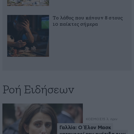
Το λάθος που κάνουν 8 στους
10 παίκτες σήμερα
Ροή Ειδήσεων
ΚΟΣΜΟΣ
15 λ. πριν
Γαλλία: Ο Έλον Μασκ