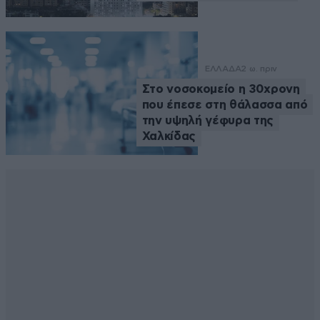
ΕΛΛΑΔΑ
2 ω. πριν
Στο νοσοκομείο η 30χρονη
που έπεσε στη θάλασσα από
την υψηλή γέφυρα της
Χαλκίδας