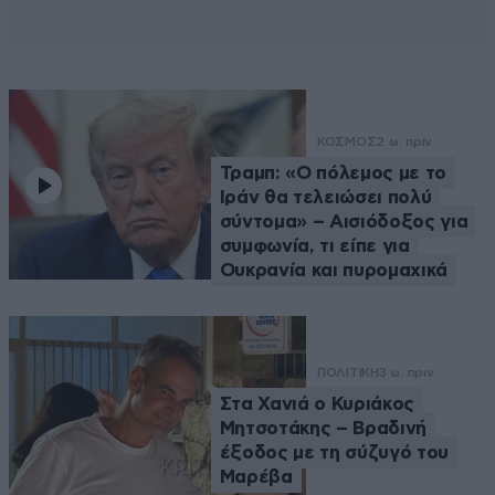
ΚΟΣΜΟΣ
2 ω. πριν
Τραμπ: «Ο πόλεμος με το
Ιράν θα τελειώσει πολύ
σύντομα» – Αισιόδοξος για
συμφωνία, τι είπε για
Ουκρανία και πυρομαχικά
ΠΟΛΙΤΙΚΗ
3 ω. πριν
Στα Χανιά ο Κυριάκος
Μητσοτάκης – Βραδινή
έξοδος με τη σύζυγό του
Μαρέβα