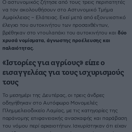
Ο αστυνομικός ζήτησε από τους τρεις περιπατητές
να τον ακολουθήσουν στο Αστυνομικό Τμήμα
Αμφίκλειας – Ελάτειας. Εκεί μετά από εξονυχιστικό
έλεγχο του αυτοκινήτου των προσαχθέντων,
βρέθηκαν στο ντουλαπάκι του αυτοκινήτου και
δύο
χρυσά νομίσματα, άγνωστης προέλευσης και
παλαιότητας.
«Ιστορίες για αγρίους» είπε ο
εισαγγελέας για τους ισχυρισμούς
τους
Το μεσημέρι της Δευτέρας, οι τρεις άνδρες
οδηγήθηκαν στο Αυτόφωρο Μονομελές
Πλημμελειοδικείο Λαμίας, με τις κατηγορίες της
παράνομης επιφανειακής ανασκαφής και παράβαση
του νόμου περί αρχαιοτήτων. Ισχυρίστηκαν ότι είχαν