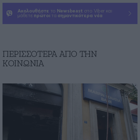
Ακολουθήστε
το
Newsbeast
στο Viber και
μάθετε
πρώτοι
τα
σημαντικότερα νέα
ΠΕΡΙΣΣΟΤΕΡΑ ΑΠΟ ΤΗΝ
ΚΟΙΝΩΝΙΑ