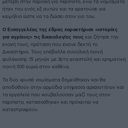
μετέβη στην περιοχή για περίπατο, ενώ τα νομίσματα
ήταν του ενός εξ αυτών και τα κρατούσε για
κειμήλιο ώστε να τα δώσει στον γιο του.
Ο Εισαγγελέας της έδρας χαρακτήρισε «ιστορίες
για αγρίους» τις δικαιολογίες τους
και ζήτησε την
ενοχή τους, πρόταση που έκανε δεκτή το
Δικαστήριο. Τους επέβαλλε συνολική ποινή
φυλάκισης 15 μηνών με 3ετη αναστολή και χρηματική
ποινή 300 ευρώ στον καθένα.
Τα δύο χρυσά νομίσματα δημεύθηκαν και θα
αποδοθούν στην αρμόδια υπηρεσία αρχαιοτήτων και
τα εργαλεία που κουβαλούσαν μαζί τους στον
περίπατο, κατασχέθηκαν και πρόκειται να
καταστραφούν.