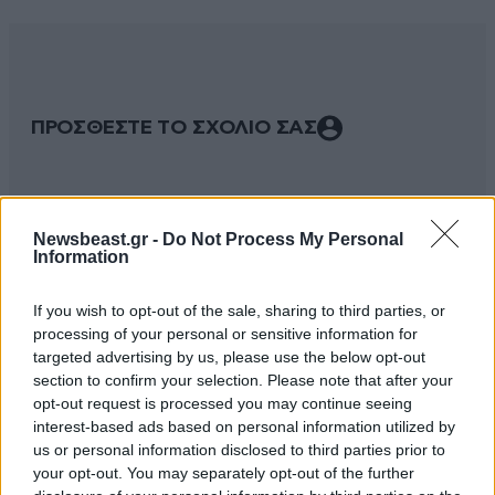
ΠΡΟΣΘΕΣΤΕ ΤΟ ΣΧΟΛΙΟ ΣΑΣ
Newsbeast.gr -
Do Not Process My Personal
Information
If you wish to opt-out of the sale, sharing to third parties, or
processing of your personal or sensitive information for
targeted advertising by us, please use the below opt-out
section to confirm your selection. Please note that after your
Xαρακτήρες: 0/1000
opt-out request is processed you may continue seeing
interest-based ads based on personal information utilized by
Διαβάστε και ακολουθήστε τους κανόνες σχολιασμού
us or personal information disclosed to third parties prior to
your opt-out. You may separately opt-out of the further
ΠΡΟΣΘΗΚΗ