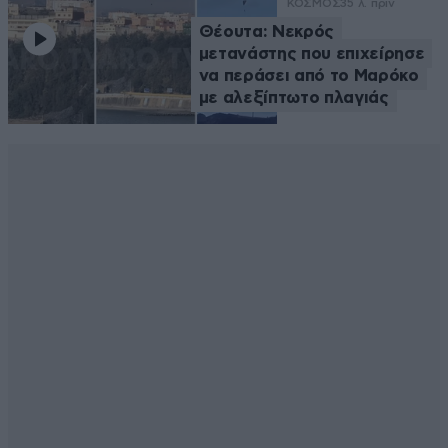
ΚΟΣΜΟΣ
35 λ. πριν
Θέουτα: Νεκρός
μετανάστης που επιχείρησε
να περάσει από το Μαρόκο
με αλεξίπτωτο πλαγιάς