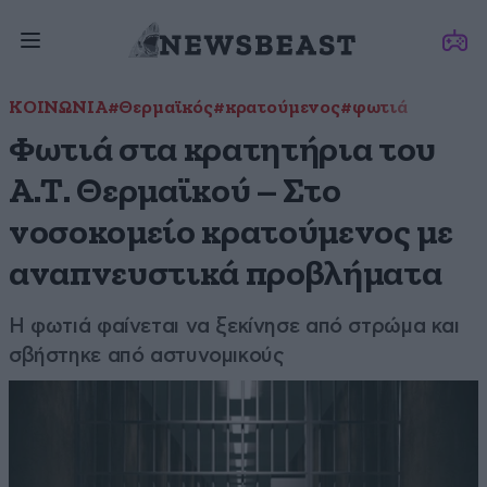
ΚΟΙΝΩΝΙΑ
#Θερμαϊκός
#κρατούμενος
#φωτιά
Φωτιά στα κρατητήρια του
Α.Τ. Θερμαϊκού – Στο
νοσοκομείο κρατούμενος με
αναπνευστικά προβλήματα
Η φωτιά φαίνεται να ξεκίνησε από στρώμα και
σβήστηκε από αστυνομικούς