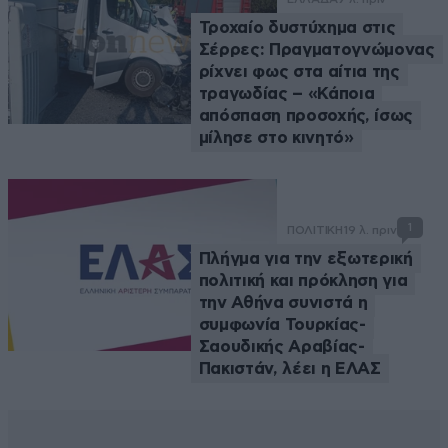
Τροχαίο δυστύχημα στις
Σέρρες: Πραγματογνώμονας
ρίχνει φως στα αίτια της
τραγωδίας – «Κάποια
απόσπαση προσοχής, ίσως
μίλησε στο κινητό»
1
ΠΟΛΙΤΙΚΗ
19 λ. πριν
Πλήγμα για την εξωτερική
πολιτική και πρόκληση για
την Αθήνα συνιστά η
συμφωνία Τουρκίας-
Σαουδικής Αραβίας-
Πακιστάν, λέει η ΕΛΑΣ