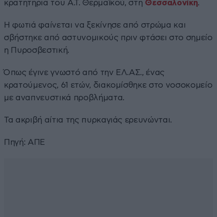
κρατητήρια του Α.Τ. Θερμαϊκού, στη
Θεσσαλονίκη
.
Η φωτιά φαίνεται να ξεκίνησε από στρώμα και
σβήστηκε από αστυνομικούς πριν φτάσει στο σημείο
η Πυροσβεστική.
Όπως έγινε γνωστό από την ΕΛ.ΑΣ., ένας
κρατούμενος, 61 ετών, διακομίσθηκε στο νοσοκομείο
με αναπνευστικά προβλήματα.
Τα ακριβή αίτια της πυρκαγιάς ερευνώνται.
Πηγή: ΑΠΕ