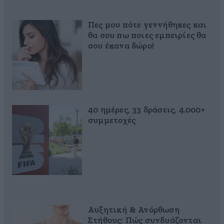
Πες μου πότε γεννήθηκες και
θα σου πω ποιες εμπειρίες θα
σου έκανα δώρο!
40 ημέρες, 33 δράσεις, 4.000+
συμμετοχές
Αυξητική & Ανόρθωση
Στήθους: Πώς συνδυάζονται