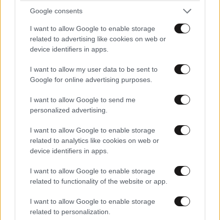
Google consents
I want to allow Google to enable storage
related to advertising like cookies on web or
device identifiers in apps.
I want to allow my user data to be sent to
Google for online advertising purposes.
I want to allow Google to send me
personalized advertising.
I want to allow Google to enable storage
LIFESTYLE
45 λ. πριν
related to analytics like cookies on web or
Ξεσπά ο Χρήστος Δάντης: «Δεν περίμενα την
device identifiers in apps.
αχαριστία των ανθρώπων του χώρου»
I want to allow Google to enable storage
related to functionality of the website or app.
I want to allow Google to enable storage
related to personalization.