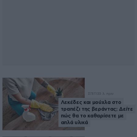
ΣΠΙΤΙ
33 λ. πριν
Λεκέδες και μούχλα στο
τραπέζι της βεράντας; Δείτε
πώς θα το καθαρίσετε με
απλά υλικά