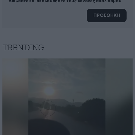
Διαβάστε και ακολουθήστε τους κανόνες σχολιασμού
ΠΡΟΣΘΗΚΗ
TRENDING