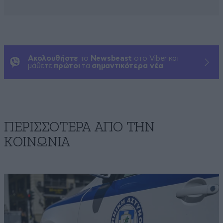
Ακολουθήστε
το
Newsbeast
στο Viber και
μάθετε
πρώτοι
τα
σημαντικότερα νέα
ΠΕΡΙΣΣΟΤΕΡΑ ΑΠΟ ΤΗΝ
ΚΟΙΝΩΝΙΑ