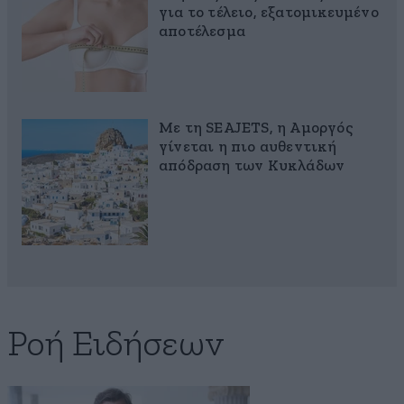
για το τέλειο, εξατομικευμένο
αποτέλεσμα
Με τη SEAJETS, η Αμοργός
γίνεται η πιο αυθεντική
απόδραση των Κυκλάδων
Ροή Ειδήσεων