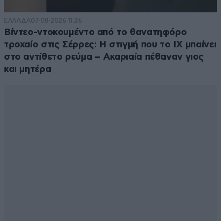
ΕΛΛΑΔΑ
07·08·2026 11:26
Βίντεο-ντοκουμέντο από το θανατηφόρο
τροχαίο στις Σέρρες: Η στιγμή που το ΙΧ μπαίνει
στο αντίθετο ρεύμα – Ακαριαία πέθαναν γιος
και μητέρα