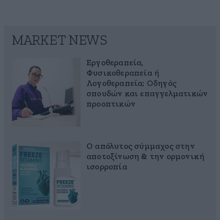
MARKET NEWS
Εργοθεραπεία,
Φυσικοθεραπεία ή
Λογοθεραπεία; Οδηγός
σπουδών και επαγγελματικών
προοπτικών
Ο απόλυτος σύμμαχος στην
αποτοξίνωση & την ορμονική
ισορροπία