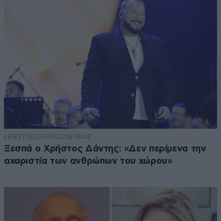
LIFESTYLE
07·08·2026 18:48
Ξεσπά ο Χρήστος Δάντης: «Δεν περίμενα την
αχαριστία των ανθρώπων του χώρου»