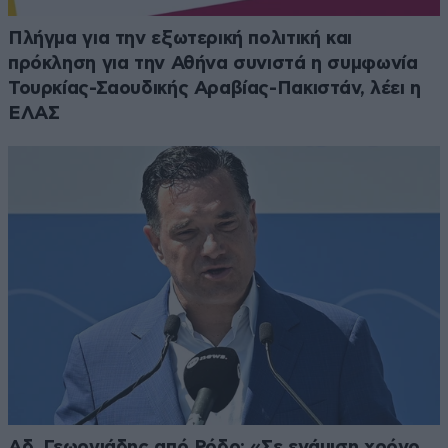
Πλήγμα για την εξωτερική πολιτική και
πρόκληση για την Αθήνα συνιστά η συμφωνία
Τουρκίας-Σαουδικής Αραβίας-Πακιστάν, λέει η
ΕΛΑΣ
Αδ. Γεωργιάδης από Ρόδο: «Σε ενάμιση χρόνο,