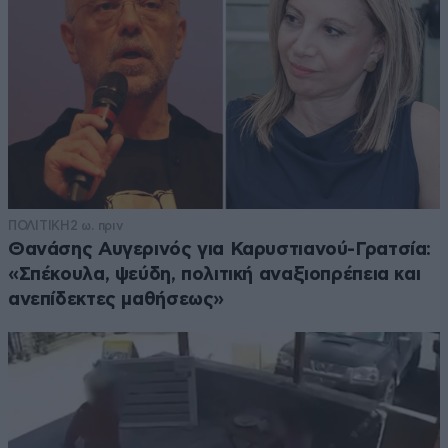
ΠΟΛΙΤΙΚΗ
2 ω. πριν
Θανάσης Αυγερινός για Καρυστιανού-Γρατσία:
«Σπέκουλα, ψεύδη, πολιτική αναξιοπρέπεια και
ανεπίδεκτες μαθήσεως»