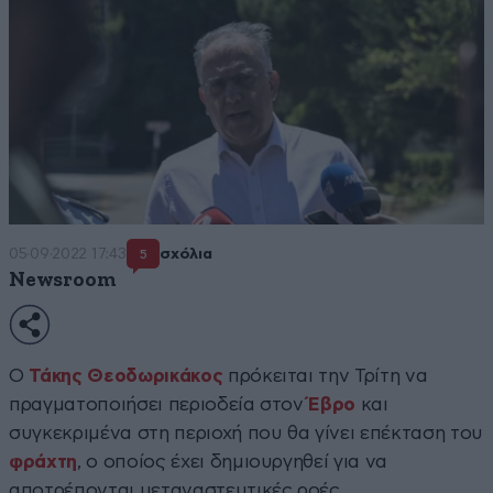
05·09·2022 17:43
σχόλια
5
Newsroom
Ο
Τάκης Θεοδωρικάκος
πρόκειται την Τρίτη να
πραγματοποιήσει περιοδεία στον
Έβρο
και
συγκεκριμένα στη περιοχή που θα γίνει επέκταση του
φράχτη
, ο οποίος έχει δημιουργηθεί για να
αποτρέπονται μεταναστευτικές ροές.