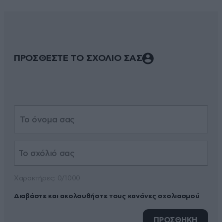
ΠΡΟΣΘΕΣΤΕ ΤΟ ΣΧΟΛΙΟ ΣΑΣ
Xαρακτήρες: 0/1000
Διαβάστε και ακολουθήστε τους κανόνες σχολιασμού
ΠΡΟΣΘΗΚΗ