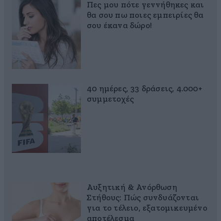
Πες μου πότε γεννήθηκες και
θα σου πω ποιες εμπειρίες θα
σου έκανα δώρο!
40 ημέρες, 33 δράσεις, 4.000+
συμμετοχές
Αυξητική & Ανόρθωση
Στήθους: Πώς συνδυάζονται
για το τέλειο, εξατομικευμένο
αποτέλεσμα