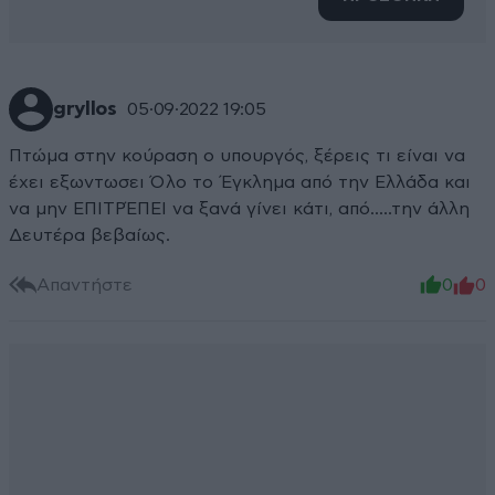
gryllos
05·09·2022 19:05
Πτώμα στην κούραση ο υπουργός, ξέρεις τι είναι να
έχει εξωντωσει Όλο το Έγκλημα από την Ελλάδα και
να μην ΕΠΙΤΡΈΠΕΙ να ξανά γίνει κάτι, από.....την άλλη
Δευτέρα βεβαίως.
Απαντήστε
0
0