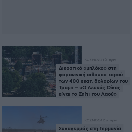
ΚΟΣΜΟΣ
41 λ. πριν
Δικαστικό «μπλόκο» στη
φαραωνική αίθουσα χορού
των 400 εκατ. δολαρίων του
Τραμπ – «Ο Λευκός Οίκος
είναι το Σπίτι του Λαού»
ΚΟΣΜΟΣ
42 λ. πριν
Συναγερμός στη Γερμανία