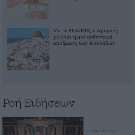
Με τη SEAJETS, η Αμοργός
γίνεται η πιο αυθεντική
απόδραση των Κυκλάδων
Ροή Ειδήσεων
ΚΟΣΜΟΣ
13 λ. πριν