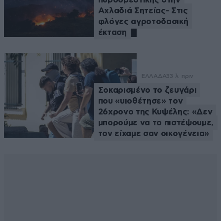
Αχλαδιά Σητείας- Στις
φλόγες αγροτοδασική
έκταση
ΕΛΛΑΔΑ
33 λ. πριν
Σοκαρισμένο το ζευγάρι
που «υιοθέτησε» τον
26χρονο της Κυψέλης: «Δεν
μπορούμε να το πιστέψουμε,
τον είχαμε σαν οικογένεια»