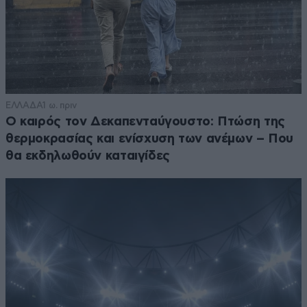
ΕΛΛΑΔΑ
1 ω. πριν
Ο καιρός τον Δεκαπενταύγουστο: Πτώση της
θερμοκρασίας και ενίσχυση των ανέμων – Που
θα εκδηλωθούν καταιγίδες