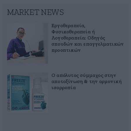
MARKET NEWS
Εργοθεραπεία,
Φυσικοθεραπεία ή
Λογοθεραπεία; Οδηγός
σπουδών και επαγγελματικών
προοπτικών
Ο απόλυτος σύμμαχος στην
αποτοξίνωση & την ορμονική
ισορροπία