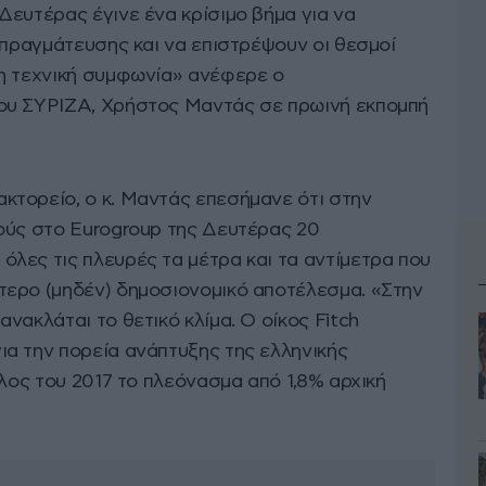
Δευτέρας έγινε ένα κρίσιμο βήμα για να
απραγμάτευσης και να επιστρέψουν οι θεσμοί
η τεχνική συμφωνία» ανέφερε ο
ου ΣΥΡΙΖΑ, Χρήστος Μαντάς σε πρωινή εκπομπή
τορείο, ο κ. Μαντάς επεσήμανε ότι στην
ούς στο Eurogroup της Δευτέρας 20
λες τις πλευρές τα μέτρα και τα αντίμετρα που
ερο (μηδέν) δημοσιονομικό αποτέλεσμα. «Στην
νακλάται το θετικό κλίμα. Ο οίκος Fitch
α την πορεία ανάπτυξης της ελληνικής
έλος του 2017 το πλεόνασμα από 1,8% αρχική