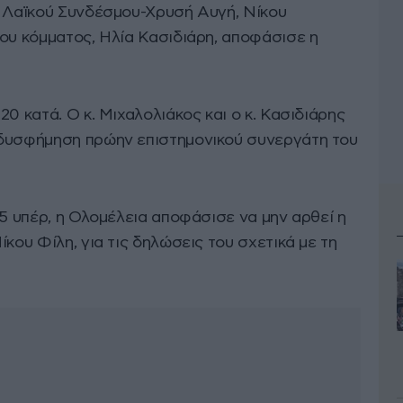
υ Λαϊκού Συνδέσμου-Χρυσή Αυγή, Νίκου
του κόμματος, Ηλία Κασιδιάρη, αποφάσισε η
0 κατά. Ο κ. Μιχαλολιάκος και ο κ. Κασιδιάρης
 δυσφήμηση πρώην επιστημονικού συνεργάτη του
25 υπέρ, η Ολομέλεια αποφάσισε να μην αρθεί η
κου Φίλη, για τις δηλώσεις του σχετικά με τη