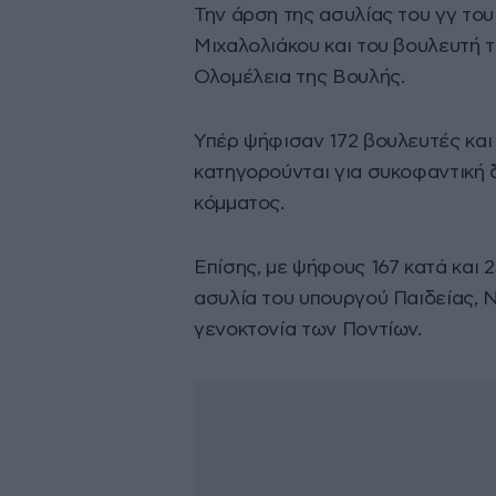
Την άρση της ασυλίας του γγ το
Μιχαλολιάκου και του βουλευτή 
Ολομέλεια της Βουλής.
Υπέρ ψήφισαν 172 βουλευτές και 2
κατηγορούνται για συκοφαντική
κόμματος.
Επίσης, με ψήφους 167 κατά και 
ασυλία του υπουργού Παιδείας, Νί
γενοκτονία των Ποντίων.