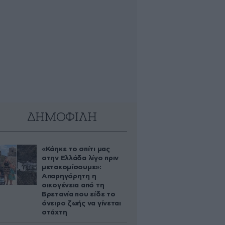
ΔΗΜΟΦΙΛΗ
«Κάηκε το σπίτι μας
στην Ελλάδα λίγο πριν
μετακομίσουμε»:
Απαρηγόρητη η
οικογένεια από τη
Βρετανία που είδε το
όνειρο ζωής να γίνεται
στάχτη