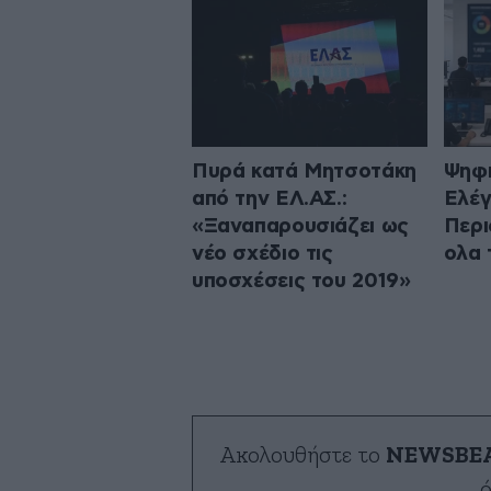
Πυρά κατά Μητσοτάκη
Ψηφ
από την ΕΛ.ΑΣ.:
Ελέγ
«Ξαναπαρουσιάζει ως
Περι
νέο σχέδιο τις
ολα 
υποσχέσεις του 2019»
Ακολουθήστε το
NEWSBE
ό