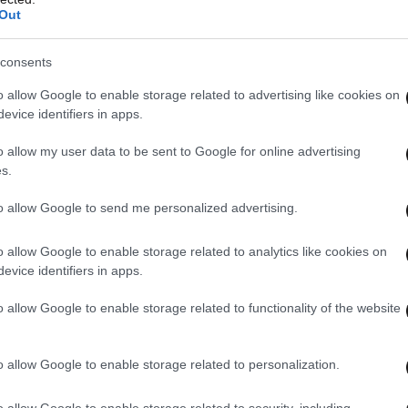
Out
consents
o allow Google to enable storage related to advertising like cookies on
evice identifiers in apps.
o allow my user data to be sent to Google for online advertising
s.
to allow Google to send me personalized advertising.
o allow Google to enable storage related to analytics like cookies on
evice identifiers in apps.
o allow Google to enable storage related to functionality of the website
o allow Google to enable storage related to personalization.
o allow Google to enable storage related to security, including