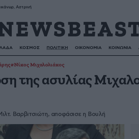
ικάνωρ, Αστρινή
ΛΑΔΑ
ΚΟΣΜΟΣ
ΠΟΛΙΤΙΚΗ
ΟΙΚΟΝΟΜΙΑ
ΚΟΙΝΩΝΙΑ
άρης
#Νίκος Μιχαλολιάκος
ρση της ασυλίας Μιχαλ
 Μιλτ. Βαρβιτσιώτη, αποφάσισε η Βουλή