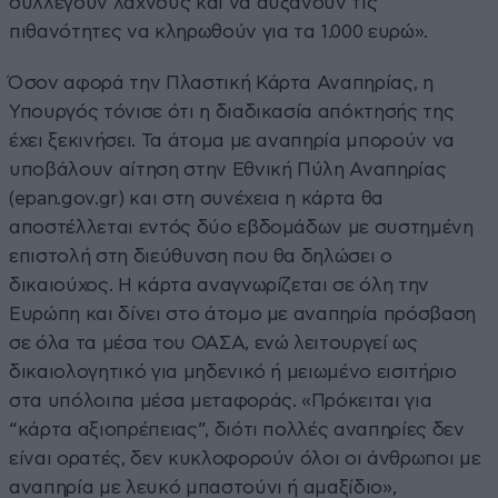
συλλέγουν λαχνούς και να αυξάνουν τις
πιθανότητες να κληρωθούν για τα 1.000 ευρώ».
Όσον αφορά την Πλαστική Κάρτα Αναπηρίας, η
Υπουργός τόνισε ότι η διαδικασία απόκτησής της
έχει ξεκινήσει. Τα άτομα με αναπηρία μπορούν να
υποβάλουν αίτηση στην Εθνική Πύλη Αναπηρίας
(epan.gov.gr) και στη συνέχεια η κάρτα θα
αποστέλλεται εντός δύο εβδομάδων με συστημένη
επιστολή στη διεύθυνση που θα δηλώσει ο
δικαιούχος. Η κάρτα αναγνωρίζεται σε όλη την
Ευρώπη και δίνει στο άτομο με αναπηρία πρόσβαση
σε όλα τα μέσα του ΟΑΣΑ, ενώ λειτουργεί ως
δικαιολογητικό για μηδενικό ή μειωμένο εισιτήριο
στα υπόλοιπα μέσα μεταφοράς. «Πρόκειται για
“κάρτα αξιοπρέπειας”, διότι πολλές αναπηρίες δεν
είναι ορατές, δεν κυκλοφορούν όλοι οι άνθρωποι με
αναπηρία με λευκό μπαστούνι ή αμαξίδιο»,