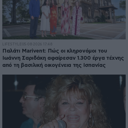
LIFESTYLE
05·08·2026 17:48
Παλάτι Marivent: Πώς οι κληρονόμοι του
Ιωάννη Σαριδάκη αφαίρεσαν 1.300 έργα τέχνης
από τη βασιλική οικογένεια της Ισπανίας