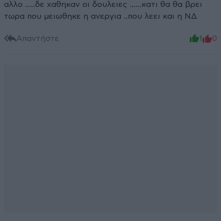
αλλο .....δε χαθηκαν οι δουλειες ......κατι θα θα βρει
τωρα που μειωθηκε η ανεργια ..που λεει και η ΝΔ
Απαντήστε
1
0