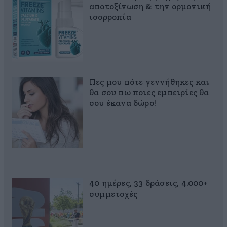
αποτοξίνωση & την ορμονική
ισορροπία
Πες μου πότε γεννήθηκες και
θα σου πω ποιες εμπειρίες θα
σου έκανα δώρο!
40 ημέρες, 33 δράσεις, 4.000+
συμμετοχές