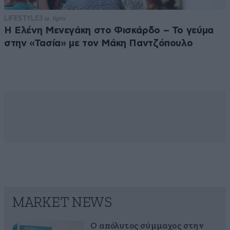
LIFESTYLE
3 ω. πριν
Η Ελένη Μενεγάκη στο Φισκάρδο – Το γεύμα
στην «Τασία» με τον Μάκη Παντζόπουλο
MARKET NEWS
Ο απόλυτος σύμμαχος στην