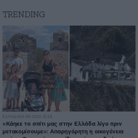
TRENDING
ΕΛΛΑΔΑ
05·08·2026 21:24
«Κάηκε το σπίτι μας στην Ελλάδα λίγο πριν
μετακομίσουμε»: Απαρηγόρητη η οικογένεια