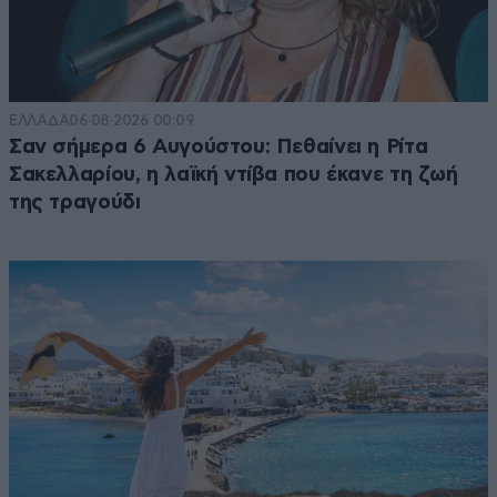
ΕΛΛΑΔΑ
06·08·2026 00:09
Σαν σήμερα 6 Αυγούστου: Πεθαίνει η Ρίτα
Σακελλαρίου, η λαϊκή ντίβα που έκανε τη ζωή
της τραγούδι