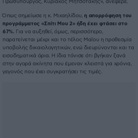
Πρωθυπουργός, Κυριάκος Μητσοτάκης», ανέφερε.
Όπως σημείωσε η κ. Μιχαηλίδου,
η απορρόφηση του
προγράμματος «Σπίτι Μου 2» ήδη έχει φτάσει στο
67%.
Για να αυξηθεί, όμως, περισσότερο,
παρατείνεται μέχρι και το τέλος Μαΐου η προθεσμία
υποβολής δικαιολογητικών, ενώ διευρύνονται και τα
εισοδηματικά όρια. Η ίδια τόνισε ότι βγήκαν ξανά
στην αγορά ακίνητα που έμεναν κλειστά για χρόνια,
γεγονός που έχει συγκρατήσει τις τιμές.