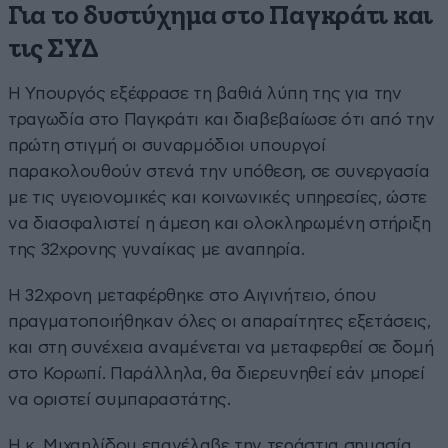
Για το δυστύχημα στο Παγκράτι και
τις ΣΥΔ
Η Υπουργός εξέφρασε τη βαθιά λύπη της για την
τραγωδία στο Παγκράτι και διαβεβαίωσε ότι από την
πρώτη στιγμή οι συναρμόδιοι υπουργοί
παρακολουθούν στενά την υπόθεση, σε συνεργασία
με τις υγειονομικές και κοινωνικές υπηρεσίες, ώστε
να διασφαλιστεί η άμεση και ολοκληρωμένη στήριξη
της 32χρονης γυναίκας με αναπηρία.
Η 32χρονη μεταφέρθηκε στο Αιγινήτειο, όπου
πραγματοποιήθηκαν όλες οι απαραίτητες εξετάσεις,
και στη συνέχεια αναμένεται να μεταφερθεί σε δομή
στο Κορωπί. Παράλληλα, θα διερευνηθεί εάν μπορεί
να οριστεί συμπαραστάτης.
Η κ. Μιχαηλίδου επανέλαβε την τεράστια σημασία