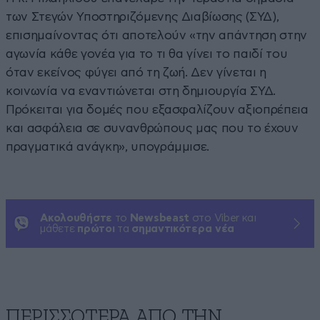
των Στεγών Υποστηριζόμενης Διαβίωσης (ΣΥΔ),
επισημαίνοντας ότι αποτελούν «την απάντηση στην
αγωνία κάθε γονέα για το τι θα γίνει το παιδί του
όταν εκείνος φύγει από τη ζωή. Δεν γίνεται η
κοινωνία να εναντιώνεται στη δημιουργία ΣΥΔ.
Πρόκειται για δομές που εξασφαλίζουν αξιοπρέπεια
και ασφάλεια σε συνανθρώπους μας που το έχουν
πραγματικά ανάγκη», υπογράμμισε.
Ακολουθήστε
το
Newsbeast
στο Viber και
μάθετε
πρώτοι
τα
σημαντικότερα νέα
ΠΕΡΙΣΣΟΤΕΡΑ ΑΠΟ ΤΗΝ