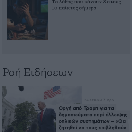
Το λάθος που κάνουν 8 στους
10 παίκτες σήμερα
Ροή Ειδήσεων
ΚΟΣΜΟΣ
3 λ. πριν
Οργή από Τραμπ για τα
δημοσιεύματα περί έλλειψης
οπλικών συστημάτων – «Θα
ζητηθεί να τους επιβληθούν