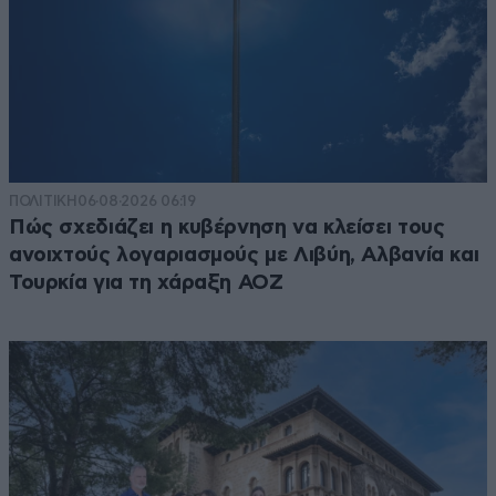
ΠΟΛΙΤΙΚΗ
06·08·2026 06:19
Πώς σχεδιάζει η κυβέρνηση να κλείσει τους
ανοιχτούς λογαριασμούς με Λιβύη, Αλβανία και
Τουρκία για τη χάραξη ΑΟΖ