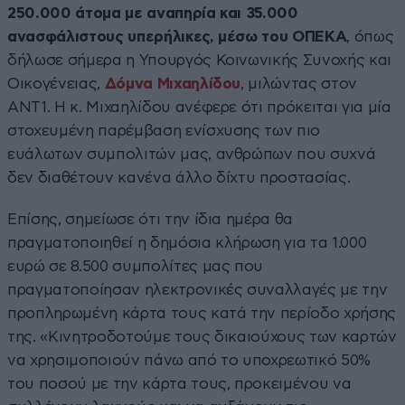
250.000 άτομα με αναπηρία και 35.000
ανασφάλιστους υπερήλικες, μέσω του ΟΠΕΚΑ
, όπως
δήλωσε σήμερα η Υπουργός Κοινωνικής Συνοχής και
Οικογένειας,
Δόμνα Μιχαηλίδου
, μιλώντας στον
ΑΝΤ1. Η κ. Μιχαηλίδου ανέφερε ότι πρόκειται για μία
στοχευμένη παρέμβαση ενίσχυσης των πιο
ευάλωτων συμπολιτών μας, ανθρώπων που συχνά
δεν διαθέτουν κανένα άλλο δίχτυ προστασίας.
Επίσης, σημείωσε ότι την ίδια ημέρα θα
πραγματοποιηθεί η δημόσια κλήρωση για τα 1.000
ευρώ σε 8.500 συμπολίτες μας που
πραγματοποίησαν ηλεκτρονικές συναλλαγές με την
προπληρωμένη κάρτα τους κατά την περίοδο χρήσης
της. «Κινητροδοτούμε τους δικαιούχους των καρτών
να χρησιμοποιούν πάνω από το υποχρεωτικό 50%
του ποσού με την κάρτα τους, προκειμένου να