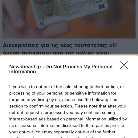
Διευκρινίσεις για τις νέες ταυτότητες: «Η
άμεση αντικατάσταση της παλιάς είναι
αναγκαία για όσους δεν έχουν έγκυρο
Newsbeast.gr -
Do Not Process My Personal
διαβατήριο»
Information
If you wish to opt-out of the sale, sharing to third parties, or
processing of your personal or sensitive information for
targeted advertising by us, please use the below opt-out
section to confirm your selection. Please note that after your
opt-out request is processed you may continue seeing
interest-based ads based on personal information utilized by
us or personal information disclosed to third parties prior to
your opt-out. You may separately opt-out of the further