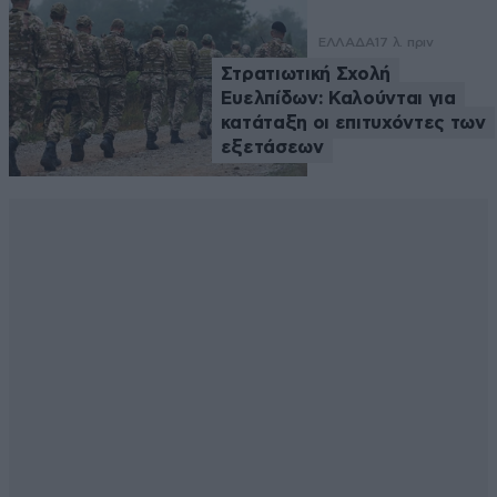
ΕΛΛΑΔΑ
17 λ. πριν
Στρατιωτική Σχολή
Ευελπίδων: Καλούνται για
κατάταξη οι επιτυχόντες των
εξετάσεων