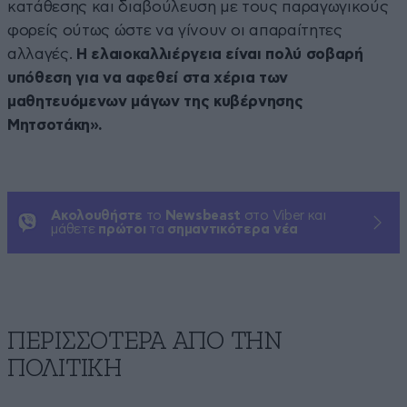
κατάθεσης και διαβούλευση με τους παραγωγικούς
φορείς ούτως ώστε να γίνουν οι απαραίτητες
αλλαγές.
Η ελαιοκαλλιέργεια είναι πολύ σοβαρή
υπόθεση για να αφεθεί στα χέρια των
μαθητευόμενων μάγων της κυβέρνησης
Μητσοτάκη».
Ακολουθήστε
το
Newsbeast
στο Viber και
μάθετε
πρώτοι
τα
σημαντικότερα νέα
ΠΕΡΙΣΣΟΤΕΡΑ ΑΠΟ ΤΗΝ
ΠΟΛΙΤΙΚΗ