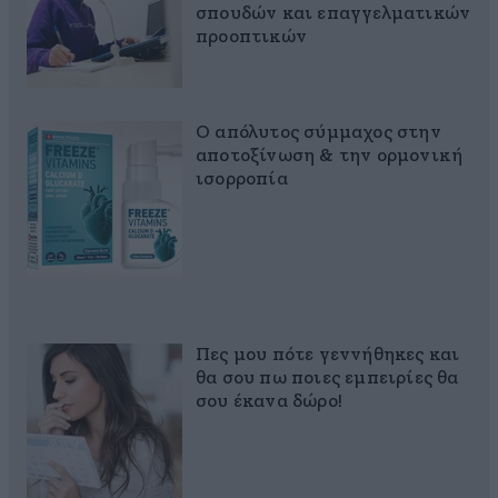
σπουδών και επαγγελματικών
προοπτικών
Ο απόλυτος σύμμαχος στην
αποτοξίνωση & την ορμονική
ισορροπία
Πες μου πότε γεννήθηκες και
θα σου πω ποιες εμπειρίες θα
σου έκανα δώρο!