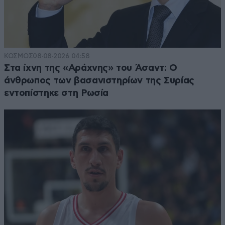
ΚΟΣΜΟΣ
08·08·2026 04:58
Στα ίχνη της «Αράχνης» του Άσαντ: Ο
άνθρωπος των βασανιστηρίων της Συρίας
εντοπίστηκε στη Ρωσία