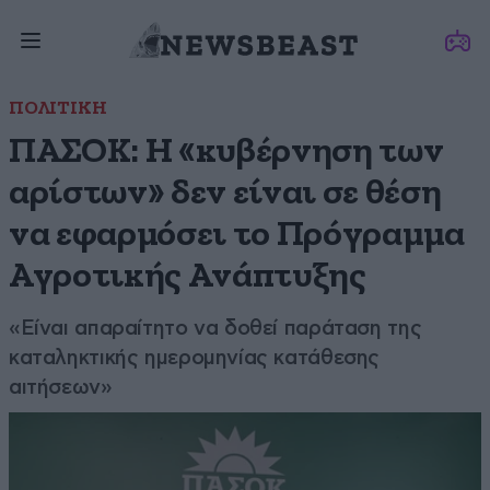
ΠΟΛΙΤΙΚΗ
ΠΑΣΟΚ: Η «κυβέρνηση των
αρίστων» δεν είναι σε θέση
να εφαρμόσει το Πρόγραμμα
Αγροτικής Ανάπτυξης
«Είναι απαραίτητο να δοθεί παράταση της
καταληκτικής ημερομηνίας κατάθεσης
αιτήσεων»