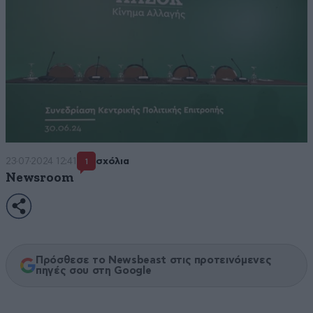
23·07·2024 12:41
σχόλια
1
Newsroom
Πρόσθεσε το Newsbeast στις προτεινόμενες
πηγές σου στη Google