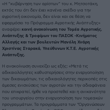
«Η “κυβέρνηση των αρίστων” του κ. Μητσοτάκη,
εκτός του ότι δεν έχει κανένα σχέδιο για την
αγροτική οικονομία, δεν είναι και σε θέση να
εφαρμόσει το Πρόγραμμα Αγροτικής Ανάπτυξης»
αναφέρει
κοινή ανακοίνωση του Τομέα Αγροτικής,
Ανάπτυξης & Τροφίμων του ΠΑΣΟΚ -Κινήματος
Αλλαγής και των βουλευτών Μανόλη Χνάρη
Χριστίνας Σταρακά, Υπεύθυνων Κ.Τ.Ε. Αγροτικής
Ανάπτυξης.
Η ανακοίνωση συνεχίζει ως εξής: «Μετά τις
αδικαιολόγητες καθυστερήσεις στην ενεργοποίηση
των δικαιωμάτων, τις αδικαιολόγητες περικοπές στις
άμεσες ενισχύσεις των αγροτών και την αδιαφάνεια
που επικρατεί, ήρθε να προστεθεί και η ανικανότητα
του υπουργείου στην ενεργοποίηση των τομεακών
προγραμμάτων. Τα προγράμματα των “Οργανώσεων