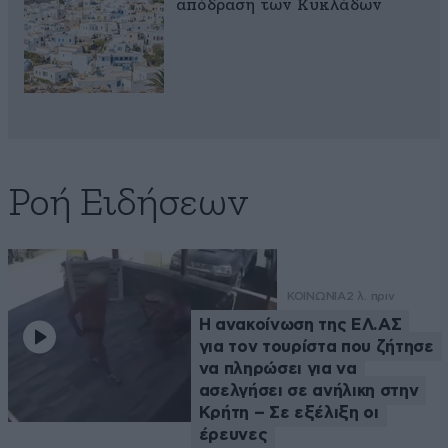
απόδραση των Κυκλάδων
Ροή Ειδήσεων
ΚΟΙΝΩΝΙΑ
2 λ. πριν
Η ανακοίνωση της ΕΛ.ΑΣ
για τον τουρίστα που ζήτησε
να πληρώσει για να
ασελγήσει σε ανήλικη στην
Κρήτη – Σε εξέλιξη οι
έρευνες