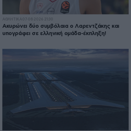
ΑΘΛΗΤΙΚΑ
07·08·2026 21:30
Ακυρώνει δύο συμβόλαια ο Λαρεντζάκης και
υπογράφει σε ελληνική ομάδα-έκπληξη!