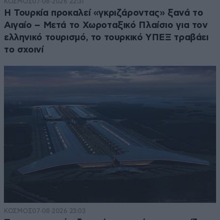
ΚΟΣΜΟΣ
07·08·2026 22:31
Η Τουρκία προκαλεί «γκριζάροντας» ξανά το
Αιγαίο – Μετά το Χωροταξικό Πλαίσιο για τον
ελληνικό τουρισμό, το τουρκικό ΥΠΕΞ τραβάει
το σχοινί
ΚΟΣΜΟΣ
07·08·2026 23:03