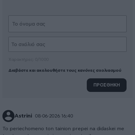
Xαρακτήρες: 0/1000
Διαβάστε και ακολουθήστε τους κανόνες σχολιασμού
ΠΡΟΣΘΗΚΗ
Astrini
08·06·2026 16:40
To periechomeno ton tainion prepei na didaskei me