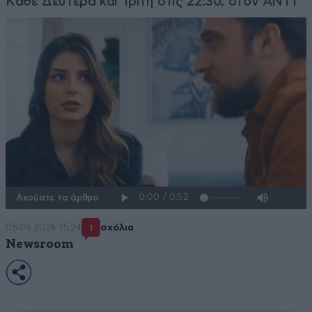
Kάθε Δευτέρα και Τρίτη στις 22:30, στον ANT1
Ακούστε το άρθρο
08·06·2026 15:24
σχόλια
1
Newsroom