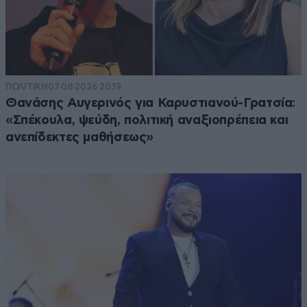
ΠΟΛΙΤΙΚΗ
07·08·2026 20:19
Θανάσης Αυγερινός για Καρυστιανού-Γρατσία:
«Σπέκουλα, ψεύδη, πολιτική αναξιοπρέπεια και
ανεπίδεκτες μαθήσεως»