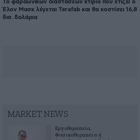
Το φαραωνικών διαστάσεων κτίριο που χτίζει ο
Έλον Μασκ λέγεται Terafab και θα κοστίσει 16,8
δισ. δολάρια
MARKET NEWS
Εργοθεραπεία,
Φυσικοθεραπεία ή