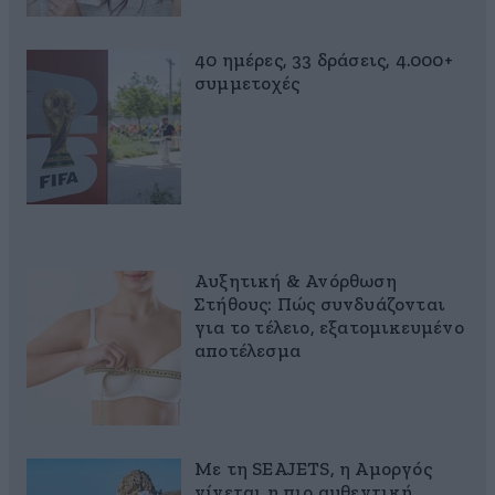
40 ημέρες, 33 δράσεις, 4.000+
συμμετοχές
Αυξητική & Ανόρθωση
Στήθους: Πώς συνδυάζονται
για το τέλειο, εξατομικευμένο
αποτέλεσμα
Με τη SEAJETS, η Αμοργός
γίνεται η πιο αυθεντική