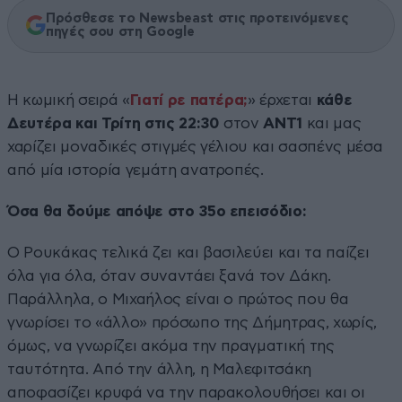
Πρόσθεσε το Newsbeast στις προτεινόμενες
πηγές σου στη Google
Η κωμική σειρά «
Γιατί ρε πατέρα;
» έρχεται
κάθε
Δευτέρα και Τρίτη στις 22:30
στον
ANT1
και μας
χαρίζει μοναδικές στιγμές γέλιου και σασπένς μέσα
από μία ιστορία γεμάτη ανατροπές.
Όσα θα δούμε απόψε στο 35ο επεισόδιο:
Ο Ρουκάκας τελικά ζει και βασιλεύει και τα παίζει
όλα για όλα, όταν συναντάει ξανά τον Δάκη.
Παράλληλα, ο Μιχαήλος είναι ο πρώτος που θα
γνωρίσει το «άλλο» πρόσωπο της Δήμητρας, χωρίς,
όμως, να γνωρίζει ακόμα την πραγματική της
ταυτότητα. Από την άλλη, η Μαλεφιτσάκη
αποφασίζει κρυφά να την παρακολουθήσει και οι