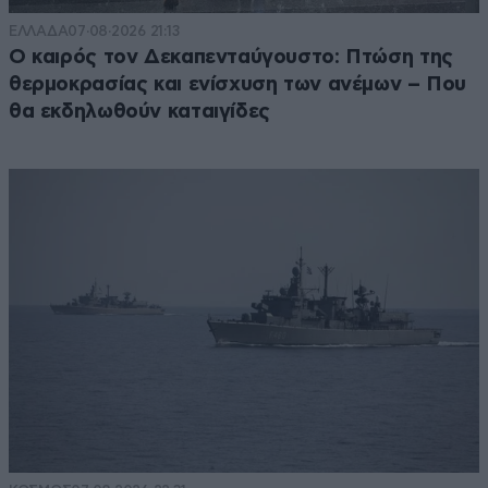
ΕΛΛΑΔΑ
07·08·2026 21:13
Ο καιρός τον Δεκαπενταύγουστο: Πτώση της
θερμοκρασίας και ενίσχυση των ανέμων – Που
θα εκδηλωθούν καταιγίδες