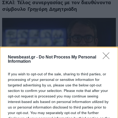
ΣΚΑΪ: Τέλος συνεργασίας με τον διευθύνοντα
σύμβουλο Γρηγόρη Δημητριάδη
Newsbeast.gr -
Do Not Process My Personal
Information
If you wish to opt-out of the sale, sharing to third parties, or
processing of your personal or sensitive information for
targeted advertising by us, please use the below opt-out
section to confirm your selection. Please note that after your
opt-out request is processed you may continue seeing
«Έτερος Εγώ»: Όσα θα δούμε την επόμενη
interest-based ads based on personal information utilized by
εβδομάδα στη συγκλονιστική αστυνομική σειρά
us or personal information disclosed to third parties prior to
μυστηρίου
your opt-out. You may separately opt-out of the further