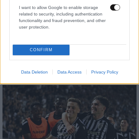
I want to allow Google to enable storage
related to security, including authentication
functionality and fraud prevention, and other
user protection.
CONFIRM
«Δύο Μαύρα Πουκάμισα»: Κυκλοφόρησε το
πρώτο τρέιλερ της νέας δραματικής σειράς του
Data Deletion
Data Access
Privacy Policy
Mega