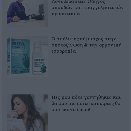
Λογοθεραπεία; Οδηγός
σπουδών και επαγγελματικών
προοπτικών
Ο απόλυτος σύμμαχος στην
αποτοξίνωση & την ορμονική
ισορροπία
Πες μου πότε γεννήθηκες και
θα σου πω ποιες εμπειρίες θα
σου έκανα δώρο!