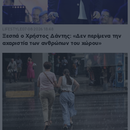
LIFESTYLE
07·08·2026 18:48
Ξεσπά ο Χρήστος Δάντης: «Δεν περίμενα την
αχαριστία των ανθρώπων του χώρου»