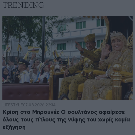
TRENDING
LIFESTYLE
07·08·2026 22:34
Κρίση στο Μπρουνέι: Ο σουλτάνος αφαίρεσε
όλους τους τίτλους της νύφης του χωρίς καμία
εξήγηση