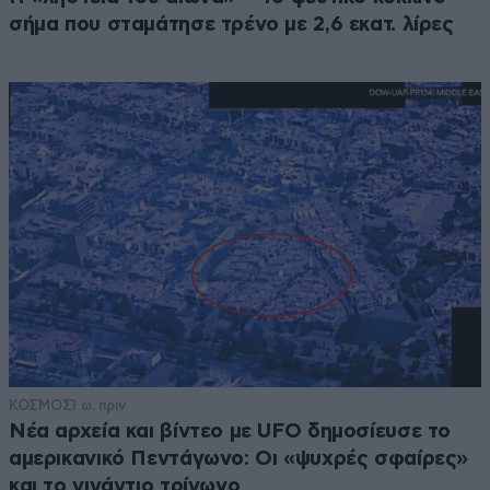
σήμα που σταμάτησε τρένο με 2,6 εκατ. λίρες
ΚΟΣΜΟΣ
1 ω. πριν
Νέα αρχεία και βίντεο με UFO δημοσίευσε το
αμερικανικό Πεντάγωνο: Οι «ψυχρές σφαίρες»
και το γιγάντιο τρίγωνο