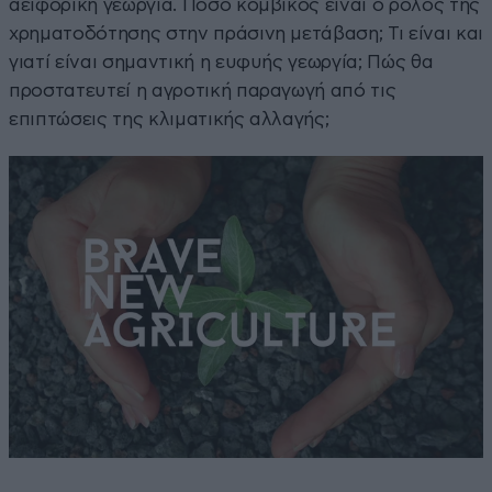
αειφορική γεωργία. Πόσο κομβικός είναι ο ρόλος της
χρηματοδότησης στην πράσινη μετάβαση; Τι είναι και
γιατί είναι σημαντική η ευφυής γεωργία; Πώς θα
προστατευτεί η αγροτική παραγωγή από τις
επιπτώσεις της κλιματικής αλλαγής;