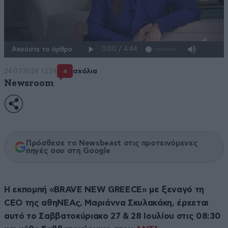
Ακούστε το άρθρο
24·07·2024 12:24
σχόλια
4
Newsroom
Πρόσθεσε το Newsbeast στις προτεινόμενες
πηγές σου στη Google
Η εκπομπή «BRAVE NEW GREECE» με ξεναγό τη
CEO της αθηΝΕΑς, Μαριάννα Σκυλακάκη, έρχεται
αυτό το Σαββατοκύριακο 27 & 28 Ιουλίου στις 08:30