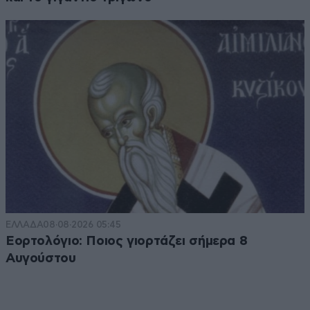
ΕΛΛΑΔΑ
08·08·2026 05:45
Εορτολόγιο: Ποιος γιορτάζει σήμερα 8
Αυγούστου