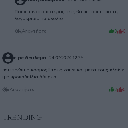
Ποιος ειναι ο πατερας της; θα περασει απο τη
λογοκρισια το σχολιο;
Απαντήστε
0
0
ε ρε δουλεμα
24·07·2024 12:26
που τρώει ο κόσμος!! τους καινε και μετά τους κλαίνε
(με κροκοδείλια δάκρυα)
Απαντήστε
2
0
TRENDING