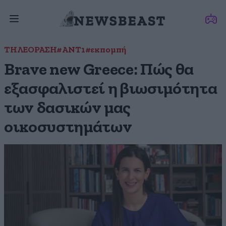
ΤΗΛΕΟΡΑΣΗ
#ANT1
#εκπομπή
Brave new Greece: Πώς θα
εξασφαλιστεί η βιωσιμότητα
των δασικών μας
οικοσυστημάτων