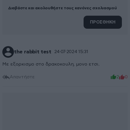
Διαβάστε και ακολουθήστε τους κανόνες σχολιασμού
ΠΡΟΣΘΗΚΗ
the rabbit test
24·07·2024 15:31
Με εξορκισμο στο δρακοκουλη, μονο ετσι.
Απαντήστε
2
0