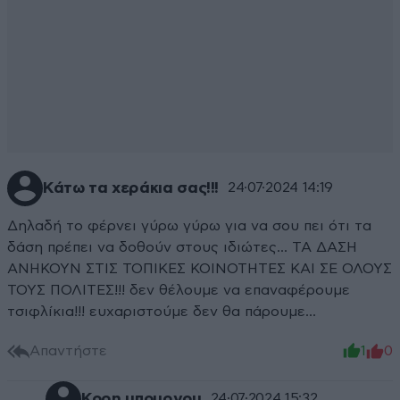
Κάτω τα χεράκια σας!!!
24·07·2024 14:19
Δηλαδή το φέρνει γύρω γύρω για να σου πει ότι τα
δάση πρέπει να δοθούν στους ιδιώτες... ΤΑ ΔΑΣΗ
ΑΝΗΚΟΥΝ ΣΤΙΣ ΤΟΠΙΚΕΣ ΚΟΙΝΟΤΗΤΕΣ ΚΑΙ ΣΕ ΟΛΟΥΣ
ΤΟΥΣ ΠΟΛΙΤΕΣ!!! δεν θέλουμε να επαναφέρουμε
τσιφλίκια!!! ευχαριστούμε δεν θα πάρουμε...
Απαντήστε
1
0
Κορη υπουργου
24·07·2024 15:32