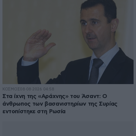
ΚΟΣΜΟΣ
08·08·2026 04:58
Στα ίχνη της «Αράχνης» του Άσαντ: Ο
άνθρωπος των βασανιστηρίων της Συρίας
εντοπίστηκε στη Ρωσία