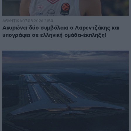
ΑΘΛΗΤΙΚΑ
07·08·2026 21:30
Ακυρώνει δύο συμβόλαια ο Λαρεντζάκης και
υπογράφει σε ελληνική ομάδα-έκπληξη!