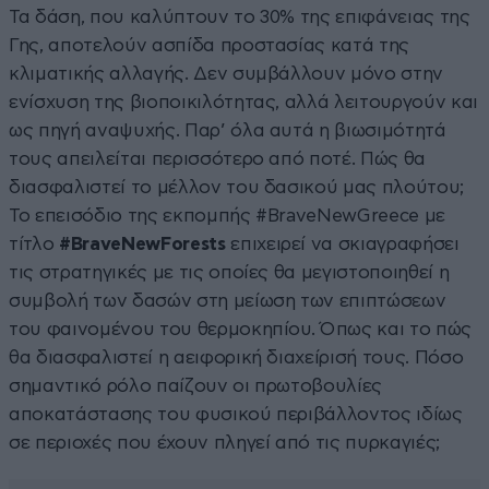
Τα δάση, που καλύπτουν το 30% της επιφάνειας της
Γης, αποτελούν ασπίδα προστασίας κατά της
κλιματικής αλλαγής. Δεν συμβάλλουν μόνο στην
ενίσχυση της βιοποικιλότητας, αλλά λειτουργούν και
ως πηγή αναψυχής. Παρ’ όλα αυτά η βιωσιμότητά
τους απειλείται περισσότερο από ποτέ. Πώς θα
διασφαλιστεί το μέλλον του δασικού μας πλούτου;
Το επεισόδιο της εκπομπής #BraveNewGreece με
τίτλο
#
BraveNewForests
επιχειρεί να σκιαγραφήσει
τις στρατηγικές με τις οποίες θα μεγιστοποιηθεί η
συμβολή των δασών στη μείωση των επιπτώσεων
του φαινομένου του θερμοκηπίου. Όπως και το πώς
θα διασφαλιστεί η αειφορική διαχείρισή τους. Πόσο
σημαντικό ρόλο παίζουν οι πρωτοβουλίες
αποκατάστασης του φυσικού περιβάλλοντος ιδίως
σε περιοχές που έχουν πληγεί από τις πυρκαγιές;