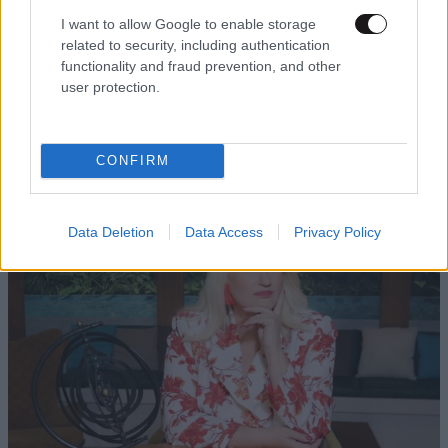
I want to allow Google to enable storage
related to security, including authentication
functionality and fraud prevention, and other
user protection.
«The Quiz with Balls»: Η ανακοίνωση του ΣΚΑΪ
για το νέο τηλεπαιχνίδι με τον Γιάννη
CONFIRM
Τσιμιτσέλη
Data Deletion
Data Access
Privacy Policy