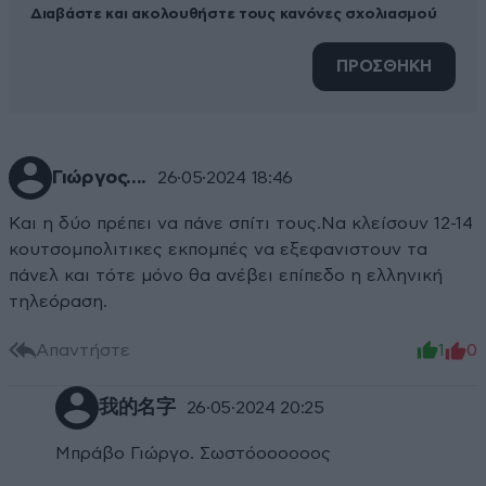
Διαβάστε και ακολουθήστε τους κανόνες σχολιασμού
ΠΡΟΣΘΗΚΗ
Γιώργος....
26·05·2024 18:46
Και η δύο πρέπει να πάνε σπίτι τους.Να κλείσουν 12-14
κουτσομπολιτικες εκπομπές να εξεφανιστουν τα
πάνελ και τότε μόνο θα ανέβει επίπεδο η ελληνική
τηλεόραση.
Απαντήστε
1
0
我的名字
26·05·2024 20:25
Μπράβο Γιώργο. Σωστόοοοοοος