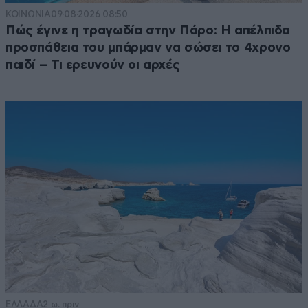
ΚΟΙΝΩΝΙΑ
09·08·2026 08:50
Πώς έγινε η τραγωδία στην Πάρο: Η απέλπιδα
προσπάθεια του μπάρμαν να σώσει το 4χρονο
παιδί – Τι ερευνούν οι αρχές
ΕΛΛΑΔΑ
2 ω. πριν