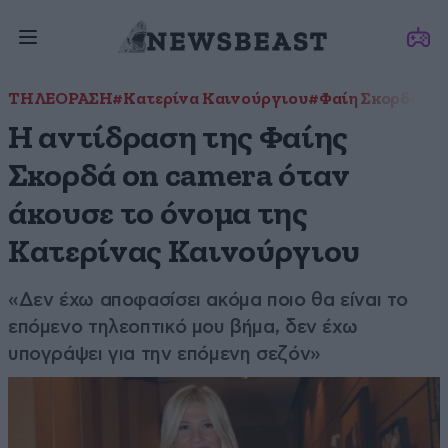
ΤΗΛΕΟΡΑΣΗ
#Κατερίνα Καινούργιου
#Φαίη Σκορδά
Η αντίδραση της Φαίης
Σκορδά on camera όταν
άκουσε το όνομα της
Κατερίνας Καινούργιου
«Δεν έχω αποφασίσει ακόμα ποιο θα είναι το
επόμενο τηλεοπτικό μου βήμα, δεν έχω
υπογράψει για την επόμενη σεζόν»