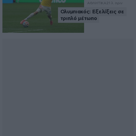
ΑΘΛΗΤΙΚΑ
21 λ. πριν
Ολυμπιακός: Εξελίξεις σε
τριπλό μέτωπο