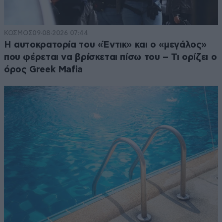
ΚΟΣΜΟΣ
09·08·2026 07:44
Η αυτοκρατορία του «Έντικ» και ο «μεγάλος»
που φέρεται να βρίσκεται πίσω του – Τι ορίζει ο
όρος Greek Mafia