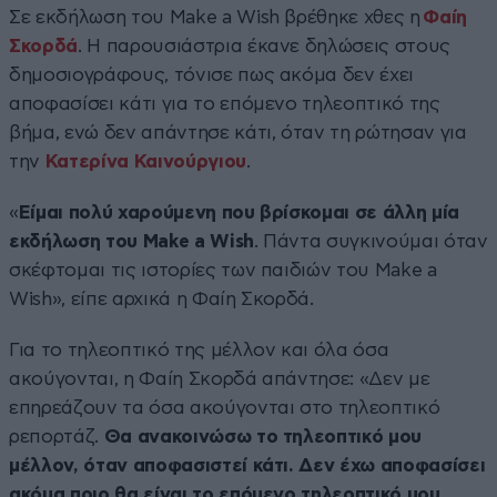
Σε εκδήλωση του Make a Wish βρέθηκε χθες η
Φαίη
Σκορδά
. Η παρουσιάστρια έκανε δηλώσεις στους
δημοσιογράφους, τόνισε πως ακόμα δεν έχει
αποφασίσει κάτι για το επόμενο τηλεοπτικό της
βήμα, ενώ δεν απάντησε κάτι, όταν τη ρώτησαν για
την
Κατερίνα Καινούργιου
.
«
Είμαι πολύ χαρούμενη που βρίσκομαι σε άλλη μία
εκδήλωση του Make a Wish
. Πάντα συγκινούμαι όταν
σκέφτομαι τις ιστορίες των παιδιών του Make a
Wish», είπε αρχικά η Φαίη Σκορδά.
Για το τηλεοπτικό της μέλλον και όλα όσα
ακούγονται, η Φαίη Σκορδά απάντησε: «Δεν με
επηρεάζουν τα όσα ακούγονται στο τηλεοπτικό
ρεπορτάζ.
Θα ανακοινώσω το τηλεοπτικό μου
μέλλον, όταν αποφασιστεί κάτι. Δεν έχω αποφασίσει
ακόμα ποιο θα είναι το επόμενο τηλεοπτικό μου