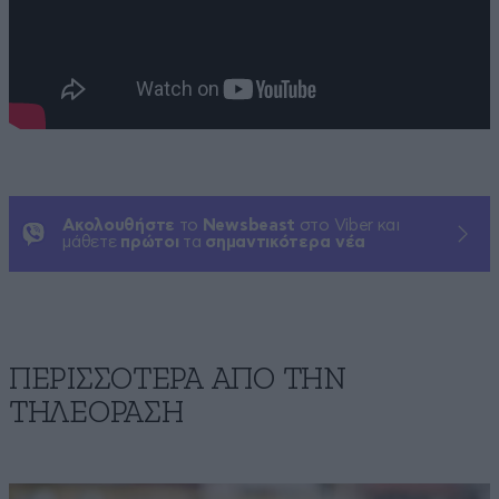
Ακολουθήστε
το
Newsbeast
στο Viber και
μάθετε
πρώτοι
τα
σημαντικότερα νέα
ΠΕΡΙΣΣΟΤΕΡΑ ΑΠΟ ΤΗΝ
ΤΗΛΕΟΡΑΣΗ