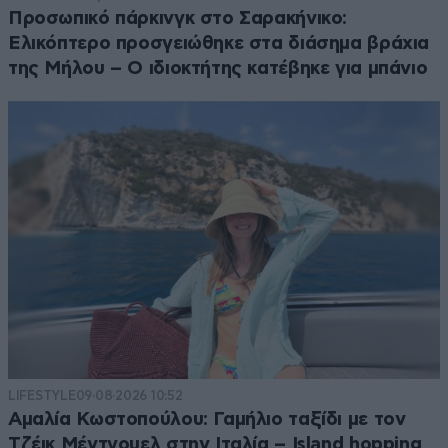
Προσωπικό πάρκινγκ στο Σαρακήνικο:
Ελικόπτερο προσγειώθηκε στα διάσημα βράχια
της Μήλου – Ο ιδιοκτήτης κατέβηκε για μπάνιο
LIFESTYLE
09·08·2026 10:52
Αμαλία Κωστοπούλου: Γαμήλιο ταξίδι με τον
Τζέικ Μέντγουελ στην Ιταλία – Island hopping