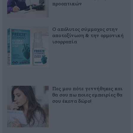
προοπτικών
Ο απόλυτος σύμμαχος στην
αποτοξίνωση & την ορμονική
ισορροπία
Πες μου πότε γεννήθηκες και
θα σου πω ποιες εμπειρίες θα
σου έκανα δώρο!