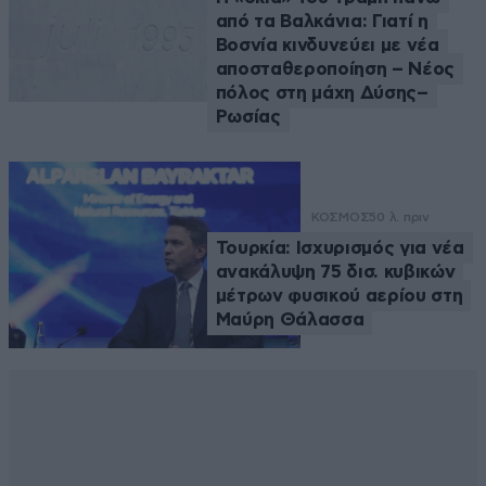
από τα Βαλκάνια: Γιατί η
Βοσνία κινδυνεύει με νέα
αποσταθεροποίηση – Νέος
πόλος στη μάχη Δύσης–
Ρωσίας
ΚΟΣΜΟΣ
50 λ. πριν
Τουρκία: Ισχυρισμός για νέα
ανακάλυψη 75 δισ. κυβικών
μέτρων φυσικού αερίου στη
Μαύρη Θάλασσα