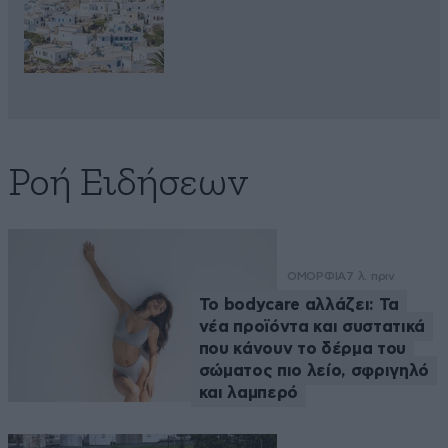
Ροή Ειδήσεων
ΟΜΟΡΦΙΑ
7 λ. πριν
Το bodycare αλλάζει: Τα
νέα προϊόντα και συστατικά
που κάνουν το δέρμα του
σώματος πιο λείο, σφριγηλό
και λαμπερό