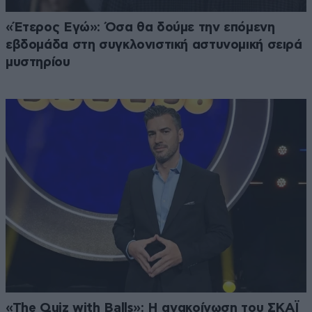
«Έτερος Εγώ»: Όσα θα δούμε την επόμενη
εβδομάδα στη συγκλονιστική αστυνομική σειρά
μυστηρίου
«The Quiz with Balls»: Η ανακοίνωση του ΣΚΑΪ