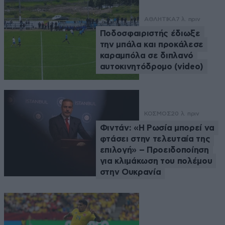
ΑΘΛΗΤΙΚΑ
7 λ. πριν
Ποδοσφαιριστής έδιωξε
την μπάλα και προκάλεσε
καραμπόλα σε διπλανό
αυτοκινητόδρομο (video)
ΚΟΣΜΟΣ
20 λ. πριν
Φιντάν: «Η Ρωσία μπορεί να
φτάσει στην τελευταία της
επιλογή» – Προειδοποίηση
για κλιμάκωση του πολέμου
στην Ουκρανία