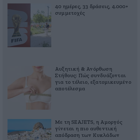
40 ημέρες, 33 δράσεις, 4.000+
συμμετοχές
Αυξητική & Ανόρθωση
Στήθους: Πώς συνδυάζονται
για το τέλειο, εξατομικευμένο
αποτέλεσμα
Με τη SEAJETS, η Αμοργός
γίνεται η πιο αυθεντική
απόδραση των Κυκλάδων