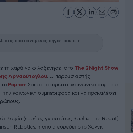
 στις προτεινόμενες πηγές σου στη
ε τη χαρά να φιλοξενήσει στο
The 2Night Show
ρης Αρναούτογλου
. Ο παρουσιαστής
 το
Ρομπότ
Σοφία, το πρώτο «κοινωνικό ρομπότ»
ί την κοινωνική συμπεριφορά και να προκαλέσει
θρώπους.
πότ Σοφία (ευρέως γνωστό ως Sophia The Robot)
nson Robotics, η οποία εδρεύει στο Χονγκ