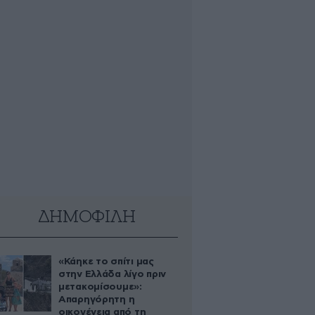
ΔΗΜΟΦΙΛΗ
«Κάηκε το σπίτι μας
στην Ελλάδα λίγο πριν
μετακομίσουμε»:
Απαρηγόρητη η
οικογένεια από τη