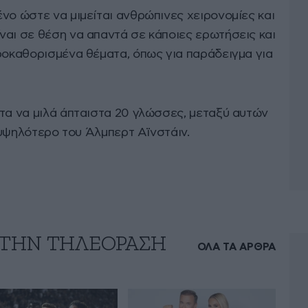
νο ώστε να μιμείται ανθρώπινες χειρονομίες και
ναι σε θέση να απαντά σε κάποιες ερωτήσεις και
προκαθορισμένα θέματα, όπως για παράδειγμα για
ητα να μιλά άπταιστα 20 γλώσσες, μεταξύ αυτών
ι υψηλότερο του Άλμπερτ Αϊνστάιν.
 ΤΗΝ ΤΗΛΕΟΡΑΣΗ
ΟΛΑ ΤΑ ΑΡΘΡΑ