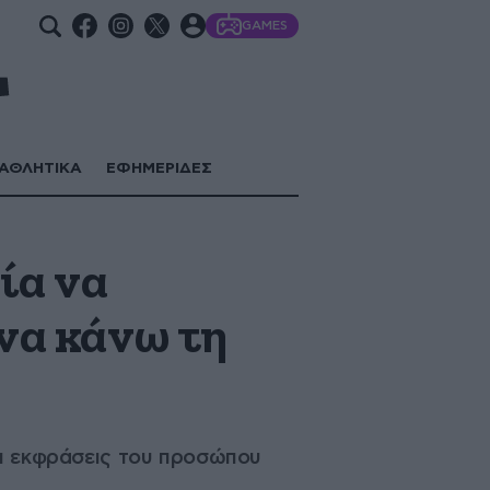
GAMES
ΑΘΛΗΤΙΚΑ
ΕΦΗΜΕΡΙΔΕΣ
ία να
 να κάνω τη
αι εκφράσεις του προσώπου