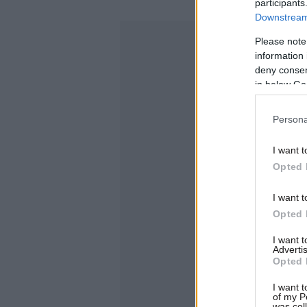
participants
Downstream 
Please note
information 
deny consent
in below Go
Persona
I want t
Opted 
I want t
Opted 
I want 
Advertis
Opted 
I want t
of my P
was col