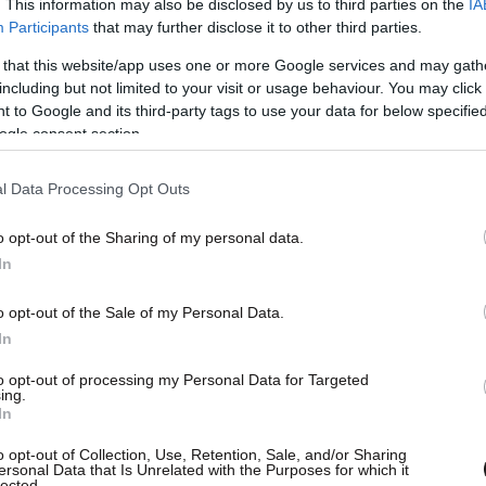
. This information may also be disclosed by us to third parties on the
IA
Participants
that may further disclose it to other third parties.
 that this website/app uses one or more Google services and may gath
including but not limited to your visit or usage behaviour. You may click 
 to Google and its third-party tags to use your data for below specifi
ogle consent section.
l Data Processing Opt Outs
o opt-out of the Sharing of my personal data.
In
o opt-out of the Sale of my Personal Data.
In
to opt-out of processing my Personal Data for Targeted
ing.
In
o opt-out of Collection, Use, Retention, Sale, and/or Sharing
ersonal Data that Is Unrelated with the Purposes for which it
lected.