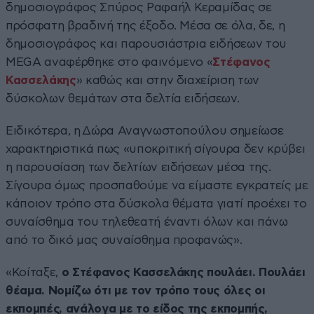
δημοσιογράφος Σπύρος Ραφαήλ Κεραμίδας σε
πρόσφατη βραδινή της έξοδο. Μέσα σε όλα, δε, η
δημοσιογράφος και παρουσιάστρια ειδήσεων του
MEGA αναφέρθηκε στο φαινόμενο «
Στέφανος
Κασσελάκης
» καθώς και στην διαχείριση των
δύσκολων θεμάτων στα δελτία ειδήσεων.
Ειδικότερα, η Δώρα Αναγνωστοπούλου σημείωσε
χαρακτηριστικά πως «υποκριτική σίγουρα δεν κρύβει
η παρουσίαση των δελτίων ειδήσεων μέσα της.
Σίγουρα όμως προσπαθούμε να είμαστε εγκρατείς με
κάποιον τρόπο στα δύσκολα θέματα γιατί προέχει το
συναίσθημα του τηλεθεατή έναντι όλων και πάνω
από το δικό μας συναίσθημα προφανώς».
«Κοίταξε,
ο Στέφανος Κασσελάκης πουλάει. Πουλάει
θέαμα. Νομίζω ότι με τον τρόπο τους όλες οι
εκπομπές, ανάλογα με το είδος της εκπομπής,