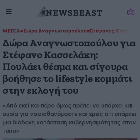
MEDIA
#Δώρα Αναγνωστοπούλου
#Στέφανος Κασσελά
Δώρα Αναγνωστοπούλου για
Στέφανο Κασσελάκη:
Πουλάει θέαμα και σίγουρα
βοήθησε το lifestyle κομμάτι
στην εκλογή του
«Από εκεί και πέρα όμως πρέπει να υπάρχει και
ουσία για να αισθανόμαστε και εμείς ότι υπάρχει
μια διάδοχη κατάσταση κυβερνησιμότητας στον
τόπο»