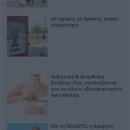
40 ημέρες, 33 δράσεις, 4.000+
συμμετοχές
Αυξητική & Ανόρθωση
Στήθους: Πώς συνδυάζονται
για το τέλειο, εξατομικευμένο
αποτέλεσμα
Με τη SEAJETS, η Αμοργός