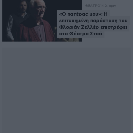
ΘΕΑΤΡΟ
14 λ. πριν
«Ο πατέρας μου»: Η
επιτυχημένη παράσταση του
Φλοριάν Ζελλέρ επιστρέφει
στο Θέατρο Στοά