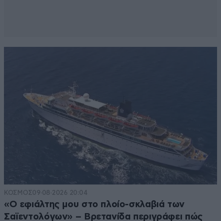
ΚΟΣΜΟΣ
09·08·2026 20:04
«Ο εφιάλτης μου στο πλοίο-σκλαβιά των
Σαϊεντολόγων» – Βρετανίδα περιγράφει πώς