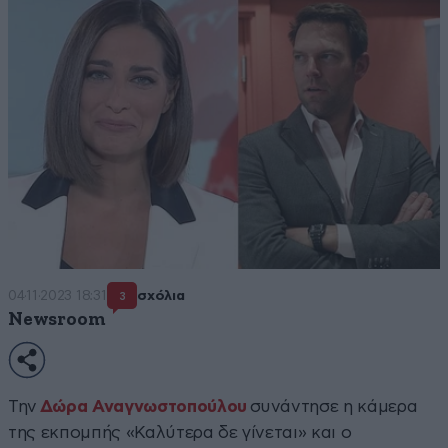
04·11·2023 18:31
σχόλια
3
Newsroom
Την
Δώρα Αναγνωστοπούλου
συνάντησε η κάμερα
της εκπομπής «Καλύτερα δε γίνεται» και ο