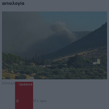
αιτιολογία
ΕΛΛΑΔΑ
Updated
19 λ. πριν