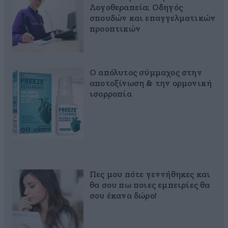
Λογοθεραπεία; Οδηγός
σπουδών και επαγγελματικών
προοπτικών
Ο απόλυτος σύμμαχος στην
αποτοξίνωση & την ορμονική
ισορροπία
Πες μου πότε γεννήθηκες και
θα σου πω ποιες εμπειρίες θα
σου έκανα δώρο!