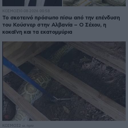
ΚΟΣΜΟΣ
10·08·2026 00:58
Το σκοτεινό πρόσωπο πίσω από την επένδυση
του Κούσνερ στην Αλβανία – Ο Σέχου, η
κοκαΐνη και τα εκατομμύρια
ΚΟΣΜΟΣ
2 ω. πριν