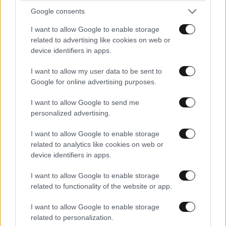
Google consents
I want to allow Google to enable storage
related to advertising like cookies on web or
device identifiers in apps.
I want to allow my user data to be sent to
Google for online advertising purposes.
ΕΛΛΑΔΑ
10·08·2026 00:07
Σαν σήμερα 10 Αυγούστου: Η Ελλάδα αγγίζει
I want to allow Google to send me
για λίγο το όνειρο «των δύο ηπείρων και των
personalized advertising.
πέντε θαλασσών»
I want to allow Google to enable storage
related to analytics like cookies on web or
device identifiers in apps.
I want to allow Google to enable storage
related to functionality of the website or app.
I want to allow Google to enable storage
related to personalization.