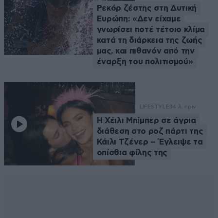
Ρεκόρ ζέστης στη Δυτική
Ευρώπη: «Δεν είχαμε
γνωρίσει ποτέ τέτοιο κλίμα
κατά τη διάρκεια της ζωής
μας, και πιθανόν από την
έναρξη του πολιτισμού»
LIFESTYLE
34 λ. πριν
Η Χέιλι Μπίμπερ σε άγρια
διάθεση στο ροζ πάρτι της
Κάιλι Τζένερ – Έγλειψε τα
οπίσθια φίλης της