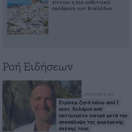
γίνεται η πιο αυθεντική
απόδραση των Κυκλάδων
Ροή Ειδήσεων
ΚΟΣΜΟΣ
4 λ. πριν
Στρίπερ ζητά πάνω από 1
εκατ. δολάρια από
παντρεμένο γιατρό μετά την
αποκάλυψη της φερόμενης
σχέσης τους